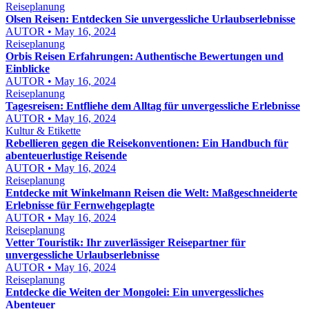
Reiseplanung
Olsen Reisen: Entdecken Sie unvergessliche Urlaubserlebnisse
AUTOR • May 16, 2024
Reiseplanung
Orbis Reisen Erfahrungen: Authentische Bewertungen und
Einblicke
AUTOR • May 16, 2024
Reiseplanung
Tagesreisen: Entfliehe dem Alltag für unvergessliche Erlebnisse
AUTOR • May 16, 2024
Kultur & Etikette
Rebellieren gegen die Reisekonventionen: Ein Handbuch für
abenteuerlustige Reisende
AUTOR • May 16, 2024
Reiseplanung
Entdecke mit Winkelmann Reisen die Welt: Maßgeschneiderte
Erlebnisse für Fernwehgeplagte
AUTOR • May 16, 2024
Reiseplanung
Vetter Touristik: Ihr zuverlässiger Reisepartner für
unvergessliche Urlaubserlebnisse
AUTOR • May 16, 2024
Reiseplanung
Entdecke die Weiten der Mongolei: Ein unvergessliches
Abenteuer