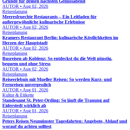
Gründe für deinen nächsten Genussabend
AUTOR • Aug 02, 2026
Reiseplanung
Meeresfruechte Restaurants – Ein Leitfaden für
außergewöhnliche kulinarische Erlebnisse
AUTOR • Aug 02, 2026
Reiseplanung
Kramers Restaurant Berlin: kulinarische Köstlichkeiten im
Herzen der Hauptstadt
AUTOR • Aug 02, 2026
Reiseplanung
Busreisen ab Koblenz: So entdeckst du die Welt günstig,
bequem und ohne Stress
AUTOR • Aug 02, 2026
Reiseplanung
Reiseerlebnis mit Mueller Reisen: So werden Kurz- und
Fernreisen unvergesslich
AUTOR • Aug 01, 2026
Kultur & Etikette
Standesamt St. Peter-Ording: So läuft die Trauung auf
Eiderstedt wirklich ab
AUTOR • Aug 01, 2026
Reiseplanung
Peters Reisen Neumünster Tagesfahrten: Angebote, Ablauf und
worauf du achten solltest