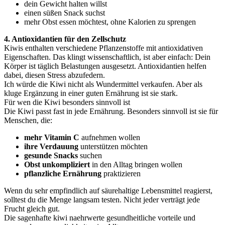
dein Gewicht halten willst
einen süßen Snack suchst
mehr Obst essen möchtest, ohne Kalorien zu sprengen
4. Antioxidantien für den Zellschutz
Kiwis enthalten verschiedene Pflanzenstoffe mit antioxidativen
Eigenschaften. Das klingt wissenschaftlich, ist aber einfach: Dein
Körper ist täglich Belastungen ausgesetzt. Antioxidantien helfen
dabei, diesen Stress abzufedern.
Ich würde die Kiwi nicht als Wundermittel verkaufen. Aber als
kluge Ergänzung in einer guten Ernährung ist sie stark.
Für wen die Kiwi besonders sinnvoll ist
Die Kiwi passt fast in jede Ernährung. Besonders sinnvoll ist sie für
Menschen, die:
mehr Vitamin C
aufnehmen wollen
ihre Verdauung
unterstützen möchten
gesunde Snacks
suchen
Obst unkompliziert
in den Alltag bringen wollen
pflanzliche Ernährung
praktizieren
Wenn du sehr empfindlich auf säurehaltige Lebensmittel reagierst,
solltest du die Menge langsam testen. Nicht jeder verträgt jede
Frucht gleich gut.
Die sagenhafte kiwi naehrwerte gesundheitliche vorteile und