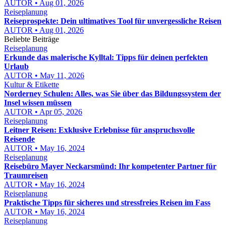
AUTOR • Aug 01, 2026
Reiseplanung
Reiseprospekte: Dein ultimatives Tool für unvergessliche Reisen
AUTOR • Aug 01, 2026
Beliebte Beiträge
Reiseplanung
Erkunde das malerische Kylltal: Tipps für deinen perfekten
Urlaub
AUTOR • May 11, 2026
Kultur & Etikette
Norderney Schulen: Alles, was Sie über das Bildungssystem der
Insel wissen müssen
AUTOR • Apr 05, 2026
Reiseplanung
Leitner Reisen: Exklusive Erlebnisse für anspruchsvolle
Reisende
AUTOR • May 16, 2024
Reiseplanung
Reisebüro Mayer Neckarsmünd: Ihr kompetenter Partner für
Traumreisen
AUTOR • May 16, 2024
Reiseplanung
Praktische Tipps für sicheres und stressfreies Reisen im Fass
AUTOR • May 16, 2024
Reiseplanung