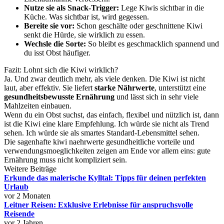
Nutze sie als Snack-Trigger:
Lege Kiwis sichtbar in die
Küche. Was sichtbar ist, wird gegessen.
Bereite sie vor:
Schon geschälte oder geschnittene Kiwi
senkt die Hürde, sie wirklich zu essen.
Wechsle die Sorte:
So bleibt es geschmacklich spannend und
du isst Obst häufiger.
Fazit: Lohnt sich die Kiwi wirklich?
Ja. Und zwar deutlich mehr, als viele denken. Die Kiwi ist nicht
laut, aber effektiv. Sie liefert
starke Nährwerte
, unterstützt eine
gesundheitsbewusste Ernährung
und lässt sich in sehr viele
Mahlzeiten einbauen.
Wenn du ein Obst suchst, das einfach, flexibel und nützlich ist, dann
ist die Kiwi eine klare Empfehlung. Ich würde sie nicht als Trend
sehen. Ich würde sie als smartes Standard-Lebensmittel sehen.
Die sagenhafte kiwi naehrwerte gesundheitliche vorteile und
verwendungsmoeglichkeiten zeigen am Ende vor allem eins: gute
Ernährung muss nicht kompliziert sein.
Weitere Beiträge
Erkunde das malerische Kylltal: Tipps für deinen perfekten
Urlaub
vor 2 Monaten
Leitner Reisen: Exklusive Erlebnisse für anspruchsvolle
Reisende
vor 2 Jahren