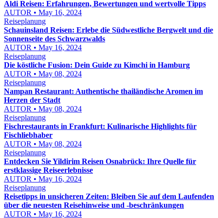
Aldi Reisen: Erfahrungen, Bewertungen und wertvolle Tipps
AUTOR • May 16, 2024
Reiseplanung
Schauinsland Reisen: Erlebe die Südwestliche Bergwelt und die
Sonnenseite des Schwarzwalds
AUTOR • May 16, 2024
Reiseplanung
Die köstliche Fusion: Dein Guide zu Kimchi in Hamburg
AUTOR • May 08, 2024
Reiseplanung
Nampan Restaurant: Authentische thailändische Aromen im
Herzen der Stadt
AUTOR • May 08, 2024
Reiseplanung
Fischrestaurants in Frankfurt: Kulinarische Highlights für
Fischliebhaber
AUTOR • May 08, 2024
Reiseplanung
Entdecken Sie Yildirim Reisen Osnabrück: Ihre Quelle für
erstklassige Reiseerlebnisse
AUTOR • May 16, 2024
Reiseplanung
Reisetipps in unsicheren Zeiten: Bleiben Sie auf dem Laufenden
über die neuesten Reisehinweise und -beschränkungen
AUTOR • May 16, 2024