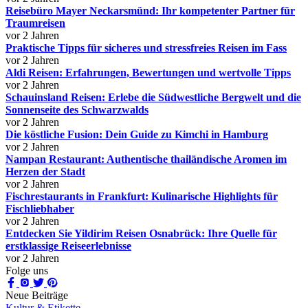
Reisebüro Mayer Neckarsmünd: Ihr kompetenter Partner für
Traumreisen
vor 2 Jahren
Praktische Tipps für sicheres und stressfreies Reisen im Fass
vor 2 Jahren
Aldi Reisen: Erfahrungen, Bewertungen und wertvolle Tipps
vor 2 Jahren
Schauinsland Reisen: Erlebe die Südwestliche Bergwelt und die
Sonnenseite des Schwarzwalds
vor 2 Jahren
Die köstliche Fusion: Dein Guide zu Kimchi in Hamburg
vor 2 Jahren
Nampan Restaurant: Authentische thailändische Aromen im
Herzen der Stadt
vor 2 Jahren
Fischrestaurants in Frankfurt: Kulinarische Highlights für
Fischliebhaber
vor 2 Jahren
Entdecken Sie Yildirim Reisen Osnabrück: Ihre Quelle für
erstklassige Reiseerlebnisse
vor 2 Jahren
Folge uns
Neue Beiträge
Kultur & Etikette