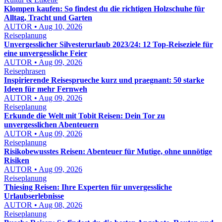
Klompen kaufen: So findest du die richtigen Holzschuhe für
Alltag, Tracht und Garten
AUTOR • Aug 10, 2026
Reiseplanung
Unvergesslicher Silvesterurlaub 2023/24: 12 Top-Reiseziele für
eine unvergessliche Feier
AUTOR • Aug 09, 2026
Reisephrasen
Inspirierende Reisesprueche kurz und praegnant: 50 starke
Ideen für mehr Fernweh
AUTOR • Aug 09, 2026
Reiseplanung
Erkunde die Welt mit Tobit Reisen: Dein Tor zu
unvergesslichen Abenteuern
AUTOR • Aug 09, 2026
Reiseplanung
Risikobewusstes Reisen: Abenteuer für Mutige, ohne unnötige
Risiken
AUTOR • Aug 09, 2026
Reiseplanung
Thiesing Reisen: Ihre Experten für unvergessliche
Urlaubserlebnisse
AUTOR • Aug 08, 2026
Reiseplanung