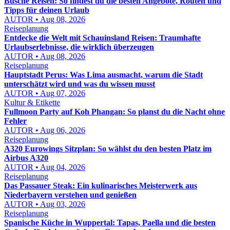
Busche Reisen: So findest du die besten Angebote, Routen und
Tipps für deinen Urlaub
AUTOR • Aug 08, 2026
Reiseplanung
Entdecke die Welt mit Schauinsland Reisen: Traumhafte
Urlaubserlebnisse, die wirklich überzeugen
AUTOR • Aug 08, 2026
Reiseplanung
Hauptstadt Perus: Was Lima ausmacht, warum die Stadt
unterschätzt wird und was du wissen musst
AUTOR • Aug 07, 2026
Kultur & Etikette
Fullmoon Party auf Koh Phangan: So planst du die Nacht ohne
Fehler
AUTOR • Aug 06, 2026
Reiseplanung
A320 Eurowings Sitzplan: So wählst du den besten Platz im
Airbus A320
AUTOR • Aug 04, 2026
Reiseplanung
Das Passauer Steak: Ein kulinarisches Meisterwerk aus
Niederbayern verstehen und genießen
AUTOR • Aug 03, 2026
Reiseplanung
Spanische Küche in Wuppertal: Tapas, Paella und die besten