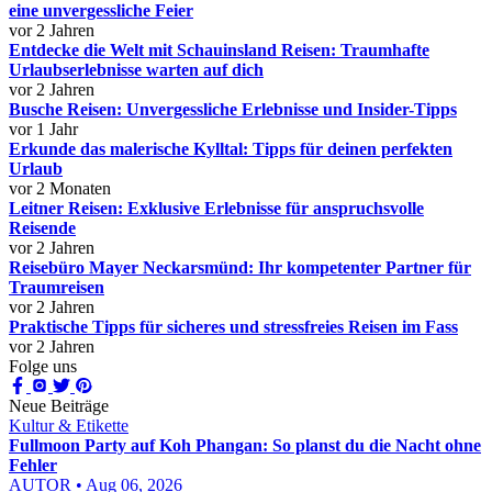
eine unvergessliche Feier
vor 2 Jahren
Entdecke die Welt mit Schauinsland Reisen: Traumhafte
Urlaubserlebnisse warten auf dich
vor 2 Jahren
Busche Reisen: Unvergessliche Erlebnisse und Insider-Tipps
vor 1 Jahr
Erkunde das malerische Kylltal: Tipps für deinen perfekten
Urlaub
vor 2 Monaten
Leitner Reisen: Exklusive Erlebnisse für anspruchsvolle
Reisende
vor 2 Jahren
Reisebüro Mayer Neckarsmünd: Ihr kompetenter Partner für
Traumreisen
vor 2 Jahren
Praktische Tipps für sicheres und stressfreies Reisen im Fass
vor 2 Jahren
Folge uns
Neue Beiträge
Kultur & Etikette
Fullmoon Party auf Koh Phangan: So planst du die Nacht ohne
Fehler
AUTOR • Aug 06, 2026