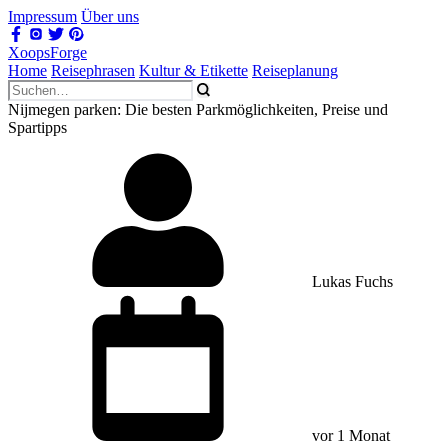
Impressum
Über uns
XoopsForge
Home
Reisephrasen
Kultur & Etikette
Reiseplanung
Nijmegen parken: Die besten Parkmöglichkeiten, Preise und
Spartipps
Lukas Fuchs
vor 1 Monat