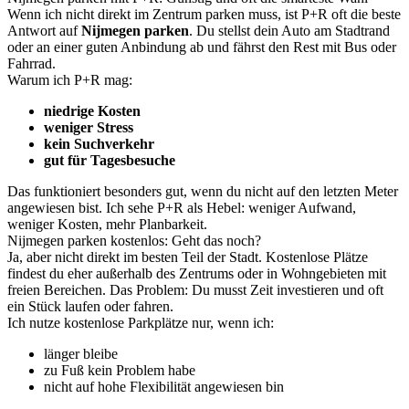
Wenn ich nicht direkt im Zentrum parken muss, ist P+R oft die beste
Antwort auf
Nijmegen parken
. Du stellst dein Auto am Stadtrand
oder an einer guten Anbindung ab und fährst den Rest mit Bus oder
Fahrrad.
Warum ich P+R mag:
niedrige Kosten
weniger Stress
kein Suchverkehr
gut für Tagesbesuche
Das funktioniert besonders gut, wenn du nicht auf den letzten Meter
angewiesen bist. Ich sehe P+R als Hebel: weniger Aufwand,
weniger Kosten, mehr Planbarkeit.
Nijmegen parken kostenlos: Geht das noch?
Ja, aber nicht direkt im besten Teil der Stadt. Kostenlose Plätze
findest du eher außerhalb des Zentrums oder in Wohngebieten mit
freien Bereichen. Das Problem: Du musst Zeit investieren und oft
ein Stück laufen oder fahren.
Ich nutze kostenlose Parkplätze nur, wenn ich:
länger bleibe
zu Fuß kein Problem habe
nicht auf hohe Flexibilität angewiesen bin