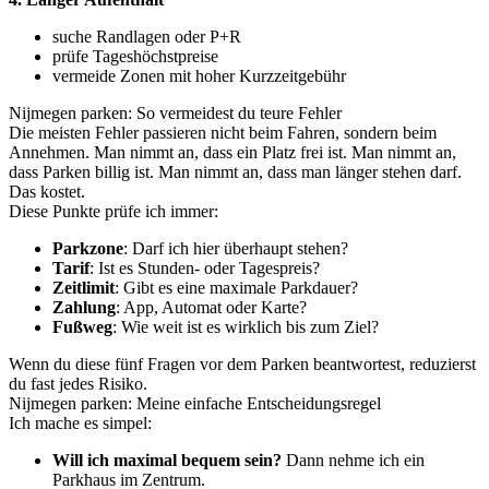
suche Randlagen oder P+R
prüfe Tageshöchstpreise
vermeide Zonen mit hoher Kurzzeitgebühr
Nijmegen parken: So vermeidest du teure Fehler
Die meisten Fehler passieren nicht beim Fahren, sondern beim
Annehmen. Man nimmt an, dass ein Platz frei ist. Man nimmt an,
dass Parken billig ist. Man nimmt an, dass man länger stehen darf.
Das kostet.
Diese Punkte prüfe ich immer:
Parkzone
: Darf ich hier überhaupt stehen?
Tarif
: Ist es Stunden- oder Tagespreis?
Zeitlimit
: Gibt es eine maximale Parkdauer?
Zahlung
: App, Automat oder Karte?
Fußweg
: Wie weit ist es wirklich bis zum Ziel?
Wenn du diese fünf Fragen vor dem Parken beantwortest, reduzierst
du fast jedes Risiko.
Nijmegen parken: Meine einfache Entscheidungsregel
Ich mache es simpel:
Will ich maximal bequem sein?
Dann nehme ich ein
Parkhaus im Zentrum.