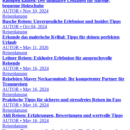
Klompen kaufen: Der ultimative Leitfaden für stilvolle,
bequeme Holzschuhe
AUTOR • Nov 10, 2024
Reiseplanung
Busche Reisen: Unvergessliche Erlebnisse und Insider-Tipps
AUTOR • Oct 04, 2024
Reiseplanung
Erkunde das malerische Kylltal: Tipps für deinen perfekten
Urlaub
AUTOR • May 11, 2026
Reiseplanung
Leitner Reisen: Exklusive Erlebnisse für anspruchsvolle
Reisende
AUTOR • May 16, 2024
Reiseplanung
Reisebüro Mayer Neckarsmünd: Ihr kompetenter Partner für
Traumreisen
AUTOR • May 16, 2024
Reiseplanung
Praktische Tipps für sicheres und stressfreies Reisen im Fass
AUTOR • May 16, 2024
Reiseplanung
Aldi Reisen: Erfahrungen, Bewertungen und wertvolle Tipps
AUTOR • May 16, 2024
Reiseplanung