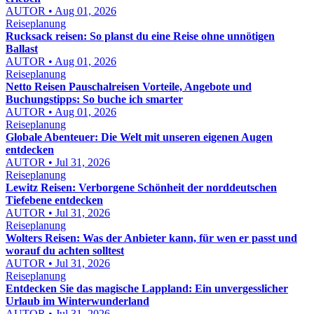
AUTOR • Aug 01, 2026
Reiseplanung
Rucksack reisen: So planst du eine Reise ohne unnötigen
Ballast
AUTOR • Aug 01, 2026
Reiseplanung
Netto Reisen Pauschalreisen Vorteile, Angebote und
Buchungstipps: So buche ich smarter
AUTOR • Aug 01, 2026
Reiseplanung
Globale Abenteuer: Die Welt mit unseren eigenen Augen
entdecken
AUTOR • Jul 31, 2026
Reiseplanung
Lewitz Reisen: Verborgene Schönheit der norddeutschen
Tiefebene entdecken
AUTOR • Jul 31, 2026
Reiseplanung
Wolters Reisen: Was der Anbieter kann, für wen er passt und
worauf du achten solltest
AUTOR • Jul 31, 2026
Reiseplanung
Entdecken Sie das magische Lappland: Ein unvergesslicher
Urlaub im Winterwunderland
AUTOR • Jul 31, 2026