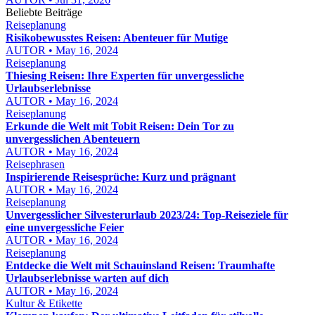
Beliebte Beiträge
Reiseplanung
Risikobewusstes Reisen: Abenteuer für Mutige
AUTOR • May 16, 2024
Reiseplanung
Thiesing Reisen: Ihre Experten für unvergessliche
Urlaubserlebnisse
AUTOR • May 16, 2024
Reiseplanung
Erkunde die Welt mit Tobit Reisen: Dein Tor zu
unvergesslichen Abenteuern
AUTOR • May 16, 2024
Reisephrasen
Inspirierende Reisesprüche: Kurz und prägnant
AUTOR • May 16, 2024
Reiseplanung
Unvergesslicher Silvesterurlaub 2023/24: Top-Reiseziele für
eine unvergessliche Feier
AUTOR • May 16, 2024
Reiseplanung
Entdecke die Welt mit Schauinsland Reisen: Traumhafte
Urlaubserlebnisse warten auf dich
AUTOR • May 16, 2024
Kultur & Etikette