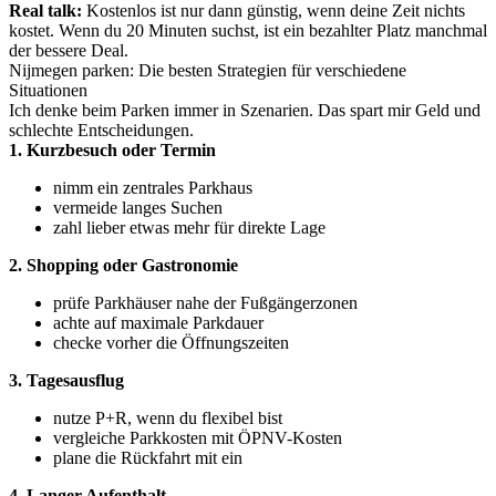
Real talk:
Kostenlos ist nur dann günstig, wenn deine Zeit nichts
kostet. Wenn du 20 Minuten suchst, ist ein bezahlter Platz manchmal
der bessere Deal.
Nijmegen parken: Die besten Strategien für verschiedene
Situationen
Ich denke beim Parken immer in Szenarien. Das spart mir Geld und
schlechte Entscheidungen.
1. Kurzbesuch oder Termin
nimm ein zentrales Parkhaus
vermeide langes Suchen
zahl lieber etwas mehr für direkte Lage
2. Shopping oder Gastronomie
prüfe Parkhäuser nahe der Fußgängerzonen
achte auf maximale Parkdauer
checke vorher die Öffnungszeiten
3. Tagesausflug
nutze P+R, wenn du flexibel bist
vergleiche Parkkosten mit ÖPNV-Kosten
plane die Rückfahrt mit ein
4. Langer Aufenthalt