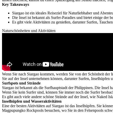
Key Takeaways
Siargao ist ein ideales Reiseziel für Naturliebhaber und Abent
Die Insel ist bekannt als Surfer-Paradies und bietet einige der 
Es gibt viele Aktivitäten zu genießen, darunter Surfen, Tauch
Naturschönheiten und Aktivitäten
Wenn Sie nach Siargao kommen, werden Sie von der Schönheit der Insel
Sie auf der Insel unternehmen können, darunter Surfen, Inselhüpfen u
Surfspots und Strände
Siargao ist bekannt als die Surfhauptstadt der Philippinen. Die Insel 
Wenn Sie kein Surfer sind, können Sie immer noch die Surfer beoba
Es gibt auch viele andere schöne Strände auf der Insel, wie Naked
Inselhüpfen und Wasseraktivitäten
Eine der besten Aktivitäten auf Siargao ist das Inselhüpfen. Sie k
Magpupungko Rockpools besuchen, wo Sie in den Felsenpools sch