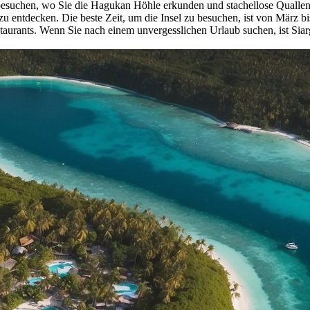
besuchen, wo Sie die Hagukan Höhle erkunden und stachellose Qualle
zu entdecken. Die beste Zeit, um die Insel zu besuchen, ist von März b
aurants. Wenn Sie nach einem unvergesslichen Urlaub suchen, ist Siarg