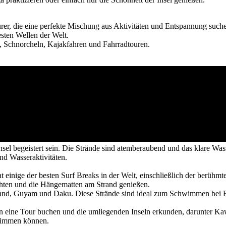
eurer, die eine perfekte Mischung aus Aktivitäten und Entspannung such
besten Wellen der Welt.
en, Schnorcheln, Kajakfahren und Fahrradtouren.
 begeistert sein. Die Strände sind atemberaubend und das klare Wasser
nd Wasseraktivitäten.
hat einige der besten Surf Breaks in der Welt, einschließlich der berüh
chten und die Hängematten am Strand genießen.
 Island, Guyam und Daku. Diese Strände sind ideal zum Schwimmen bei
önnen eine Tour buchen und die umliegenden Inseln erkunden, darunter
wimmen können.