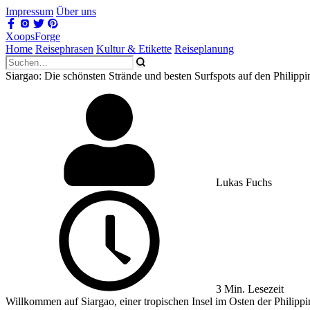
Impressum
Über uns
XoopsForge
Home
Reisephrasen
Kultur & Etikette
Reiseplanung
Siargao: Die schönsten Strände und besten Surfspots auf den Philippi
Lukas Fuchs
3 Min. Lesezeit
Willkommen auf Siargao, einer tropischen Insel im Osten der Philippi