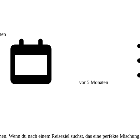
nen
vor 5 Monaten
nen. Wenn du nach einem Reiseziel suchst, das eine perfekte Mischung a