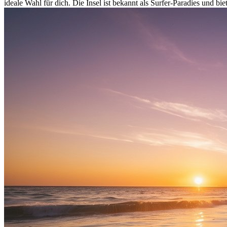
ideale Wahl für dich. Die Insel ist bekannt als Surfer-Paradies und bie