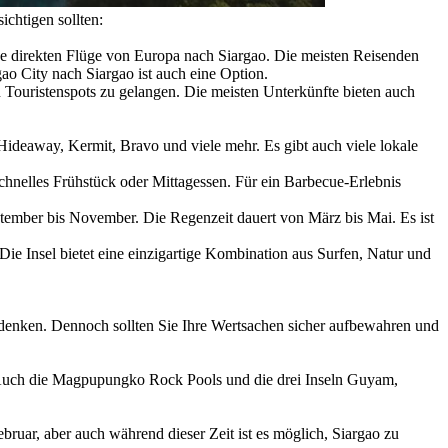
ichtigen sollten:
eine direkten Flüge von Europa nach Siargao. Die meisten Reisenden
o City nach Siargao ist auch eine Option.
 Touristenspots zu gelangen. Die meisten Unterkünfte bieten auch
Hideaway, Kermit, Bravo und viele mehr. Es gibt auch viele lokale
chnelles Frühstück oder Mittagessen. Für ein Barbecue-Erlebnis
eptember bis November. Die Regenzeit dauert von März bis Mai. Es ist
ie Insel bietet eine einzigartige Kombination aus Surfen, Natur und
sbedenken. Dennoch sollten Sie Ihre Wertsachen sicher aufbewahren und
. Auch die Magpupungko Rock Pools und die drei Inseln Guyam,
bruar, aber auch während dieser Zeit ist es möglich, Siargao zu