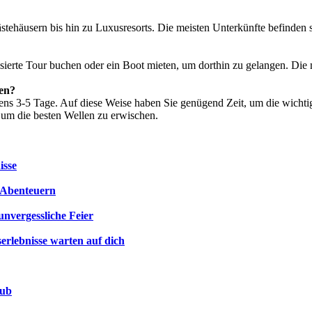
stehäusern bis hin zu Luxusresorts. Die meisten Unterkünfte befinden 
isierte Tour buchen oder ein Boot mieten, um dorthin zu gelangen. Die
nen?
ns 3-5 Tage. Auf diese Weise haben Sie genügend Zeit, um die wichti
 um die besten Wellen zu erwischen.
isse
n Abenteuern
unvergessliche Feier
erlebnisse warten auf dich
aub