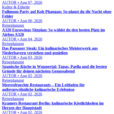
AUTOR • Aug 07, 2026
Kultur & Etikette
Fullmoon Party auf Koh Phangan: So planst du die Nacht ohne
Fehler
AUTOR • Aug 06, 2026
Reiseplanung
A320 Eurowings Sitzplan: So wählst du den besten Platz im
Airbus A320
AUTOR • Aug 04, 2026
Reiseplanung
Das Passauer Steak: Ein kulinarisches Meisterwerk aus
Niederbayern verstehen und genießen
AUTOR • Aug 03, 2026
Reiseplanung
Spanische Küche in Wuppertal: Tapas, Paella und die besten
Gründe für deinen nächsten Genussabend
AUTOR • Aug 02, 2026
Reiseplanung
Meeresfruechte Restaurants – Ein Leitfaden für
außergewöhnliche kulinarische Erlebnisse
AUTOR • Aug 02, 2026
Reiseplanung
Kramers Restaurant Berlin: kulinarische Köstlichkeiten im
Herzen der Hauptstadt
AUTOR • Aug 02, 2026