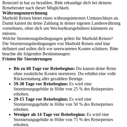
Reiseziel in bar zu bezahlen. Bitte erkundige dich bei deinem
Reiseberater nach dieser Möglichkeit.
Währungsumrechnung
Marhold Reisen bietet einen währungsinternen Umtauschkurs an.
Damit kannst du deine Zahlung in deiner eigenen Landeswährung
vornehmen, ohne dich um Wechselkursgebühren kümmern zu
müssen.
Welche Stornierungsbedingungen gelten für Marhold-Reisen?
Die Stornierungsbedingungen von Marhold Reisen sind klar
definiert und sollen dich vor unerwarteten Kosten schützen. Bitte
beachte die folgenden Bestimmungen:
Fristen für Stornierungen
Bis zu 60 Tage vor Reisebeginn:
Du kannst deine Reise
ohne zusätzliche Kosten stornieren. Du erhältst eine volle
Rückerstattung aller gezahlten Beträge.
59-30 Tage vor Reisebeginn:
Es wird eine
Stornierungsgebühr in Höhe von 25 % des Reisepreises
erhoben.
29-15 Tage vor Reisebeginn:
Es wird eine
Stornierungsgebühr in Höhe von 50 % des Reisepreises
erhoben.
Weniger als 14 Tage vor Reisebeginn:
Es wird eine
Stornierungsgebühr in Höhe von 75 % des Reisepreises
erhoben.