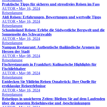
Praktische Tipps für sicheres und stressfreies Reisen im Fass
AUTOR • May 16, 2024
Reiseplanung
Aldi Reisen: Erfahrungen, Bewertungen und wertvolle Tipps
AUTOR • May 16, 2024
Reiseplanung
Schauinsland Reisen: Erlebe die Südwestliche Bergwelt und die
Sonnenseite des Schwarzwalds
AUTOR • May 16, 2024
Reiseplanung
Nampan Restaurant: Authentische thailändische Aromen im
Herzen der Stadt
AUTOR • May 08, 2024
Reiseplanung
Fischrestaurants in Frankfurt: Kulinarische Highlights für
Fischliebhaber
AUTOR • May 08, 2024
Reiseplanung
Entdecken Sie Yildirim Reisen Osnabrück: Ihre Quelle für
erstklassige Reiseerlebnisse
AUTOR • May 16, 2024
Reiseplanung
Reisetipps in unsicheren Zeiten: Bleiben Sie auf dem Laufenden
über die neuesten Reisehinweise und -beschränkungen