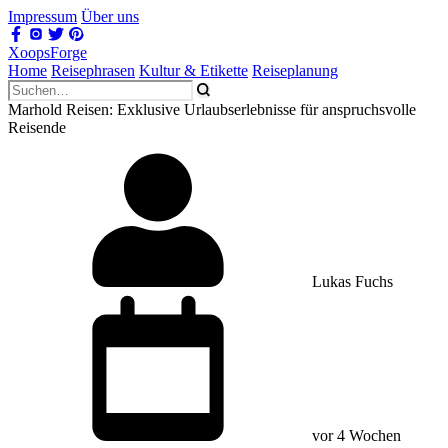
Impressum
Über uns
XoopsForge
Home
Reisephrasen
Kultur & Etikette
Reiseplanung
Marhold Reisen: Exklusive Urlaubserlebnisse für anspruchsvolle
Reisende
Lukas Fuchs
vor 4 Wochen