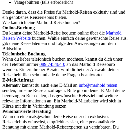
Visagebühren (falls erforderlich)
Denke daran, dass die Preise für Marhold-Reisen exklusiv sind und
ein gehobenes Reiseerlebnis bieten.
Wie kann ich eine Marhold-Reise buchen?
Online-Buchung
Du kannst deine Marhold-Reise bequem online über die
Marhold
Reisen-Website
buchen. Wähle einfach deine gewünschte Reise aus,
gib deine Reisedaten ein und folge den Anweisungen auf dem
Bildschirm.
Telefonische Buchung
Wenn du lieber telefonisch buchen möchtest, kannst du dich unter
der Telefonnummer
089 745464-0
an das Marhold-Reisebüro
wenden. Ein erfahrener Berater wird dir bei der Auswahl deiner
Reise behilflich sein und alle deine Fragen beantworten.
E-Mail-Anfrage
Alternativ kannst du auch eine E-Mail an
info@marhold.reisen
senden, um eine Reise anzufragen. Bitte gib in deiner E-Mail deine
bevorzugten Reisedaten, das gewünschte Reiseziel und weitere
relevante Informationen an. Ein Marhold-Mitarbeiter wird sich in
Kürze mit dir in Verbindung setzen.
Personalisierte Beratung
Wenn du eine maßgeschneiderte Reise oder ein exklusives
Reiseerlebnis wünschst, empfiehlt es sich, eine personalisierte
Beratung mit einem Marhold-Reiseexperten zu vereinbaren. Du