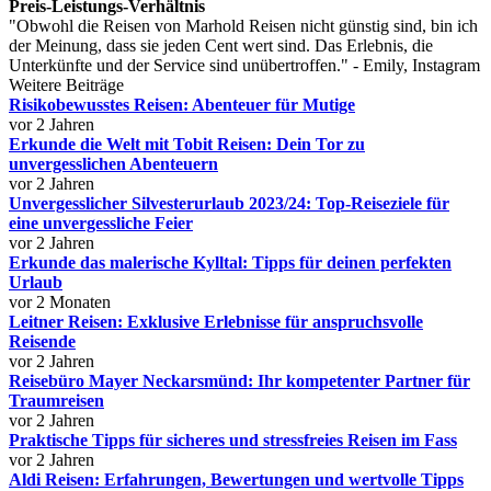
Preis-Leistungs-Verhältnis
"Obwohl die Reisen von Marhold Reisen nicht günstig sind, bin ich
der Meinung, dass sie jeden Cent wert sind. Das Erlebnis, die
Unterkünfte und der Service sind unübertroffen." - Emily, Instagram
Weitere Beiträge
Risikobewusstes Reisen: Abenteuer für Mutige
vor 2 Jahren
Erkunde die Welt mit Tobit Reisen: Dein Tor zu
unvergesslichen Abenteuern
vor 2 Jahren
Unvergesslicher Silvesterurlaub 2023/24: Top-Reiseziele für
eine unvergessliche Feier
vor 2 Jahren
Erkunde das malerische Kylltal: Tipps für deinen perfekten
Urlaub
vor 2 Monaten
Leitner Reisen: Exklusive Erlebnisse für anspruchsvolle
Reisende
vor 2 Jahren
Reisebüro Mayer Neckarsmünd: Ihr kompetenter Partner für
Traumreisen
vor 2 Jahren
Praktische Tipps für sicheres und stressfreies Reisen im Fass
vor 2 Jahren
Aldi Reisen: Erfahrungen, Bewertungen und wertvolle Tipps