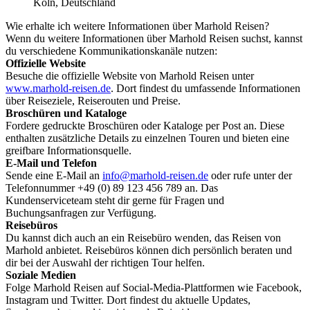
Köln, Deutschland
Wie erhalte ich weitere Informationen über Marhold Reisen?
Wenn du weitere Informationen über Marhold Reisen suchst, kannst
du verschiedene Kommunikationskanäle nutzen:
Offizielle Website
Besuche die offizielle Website von Marhold Reisen unter
www.marhold-reisen.de
. Dort findest du umfassende Informationen
über Reiseziele, Reiserouten und Preise.
Broschüren und Kataloge
Fordere gedruckte Broschüren oder Kataloge per Post an. Diese
enthalten zusätzliche Details zu einzelnen Touren und bieten eine
greifbare Informationsquelle.
E-Mail und Telefon
Sende eine E-Mail an
info@marhold-reisen.de
oder rufe unter der
Telefonnummer +49 (0) 89 123 456 789 an. Das
Kundenserviceteam steht dir gerne für Fragen und
Buchungsanfragen zur Verfügung.
Reisebüros
Du kannst dich auch an ein Reisebüro wenden, das Reisen von
Marhold anbietet. Reisebüros können dich persönlich beraten und
dir bei der Auswahl der richtigen Tour helfen.
Soziale Medien
Folge Marhold Reisen auf Social-Media-Plattformen wie Facebook,
Instagram und Twitter. Dort findest du aktuelle Updates,