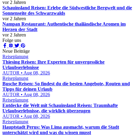
vor 2 Jahren
Schauinsland Reisen: Erlebe die Südwestliche Bergwelt und die
Sonnenseite des Schwarzwalds
vor 2 Jahren
Nampan Restaurant: Authentische thailändische Aromen im
Herzen der Stadt
vor 2 Jahren
Folge uns
Neue Beiträge
Reiseplanung
Thiesing Reisen: Ihre Experten für unvergessliche
Urlaubserlebnisse
AUTOR • Aug 08, 2026
Reiseplanung
Busche Reisen: So findest du die besten Angebote, Routen und
Tipps für deinen Urlaub
AUTOR • Aug 08, 2026
Reiseplanung
Entdecke die Welt mit Schauinsland Reisen: Traumhafte
Urlaubserlebnisse, die wirklich überzeugen
AUTOR • Aug 08, 2026
Reiseplanung
Hauptstadt Perus: Was Lima ausmacht, warum die Stadt
unterschätzt wird und was du wissen musst