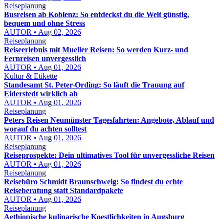
Reiseplanung
Busreisen ab Koblenz: So entdeckst du die Welt günstig,
bequem und ohne Stress
AUTOR • Aug 02, 2026
Reiseplanung
Reiseerlebnis mit Mueller Reisen: So werden Kurz- und
Fernreisen unvergesslich
AUTOR • Aug 01, 2026
Kultur & Etikette
Standesamt St. Peter-Ording: So läuft die Trauung auf
Eiderstedt wirklich ab
AUTOR • Aug 01, 2026
Reiseplanung
Peters Reisen Neumünster Tagesfahrten: Angebote, Ablauf und
worauf du achten solltest
AUTOR • Aug 01, 2026
Reiseplanung
Reiseprospekte: Dein ultimatives Tool für unvergessliche Reisen
AUTOR • Aug 01, 2026
Reiseplanung
Reisebüro Schmidt Braunschweig: So findest du echte
Reiseberatung statt Standardpakete
AUTOR • Aug 01, 2026
Reiseplanung
Aethiopische kulinarische Koestlichkeiten in Augsburg