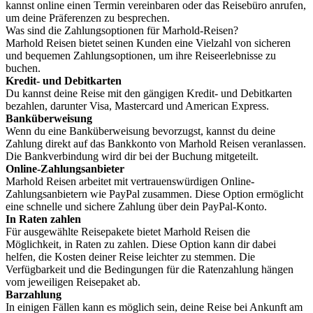
kannst online einen Termin vereinbaren oder das Reisebüro anrufen,
um deine Präferenzen zu besprechen.
Was sind die Zahlungsoptionen für Marhold-Reisen?
Marhold Reisen bietet seinen Kunden eine Vielzahl von sicheren
und bequemen Zahlungsoptionen, um ihre Reiseerlebnisse zu
buchen.
Kredit- und Debitkarten
Du kannst deine Reise mit den gängigen Kredit- und Debitkarten
bezahlen, darunter Visa, Mastercard und American Express.
Banküberweisung
Wenn du eine Banküberweisung bevorzugst, kannst du deine
Zahlung direkt auf das Bankkonto von Marhold Reisen veranlassen.
Die Bankverbindung wird dir bei der Buchung mitgeteilt.
Online-Zahlungsanbieter
Marhold Reisen arbeitet mit vertrauenswürdigen Online-
Zahlungsanbietern wie PayPal zusammen. Diese Option ermöglicht
eine schnelle und sichere Zahlung über dein PayPal-Konto.
In Raten zahlen
Für ausgewählte Reisepakete bietet Marhold Reisen die
Möglichkeit, in Raten zu zahlen. Diese Option kann dir dabei
helfen, die Kosten deiner Reise leichter zu stemmen. Die
Verfügbarkeit und die Bedingungen für die Ratenzahlung hängen
vom jeweiligen Reisepaket ab.
Barzahlung
In einigen Fällen kann es möglich sein, deine Reise bei Ankunft am