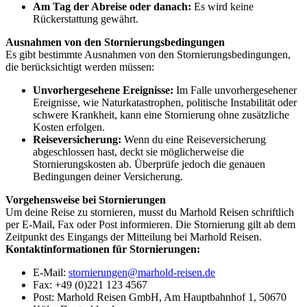
Am Tag der Abreise oder danach:
Es wird keine
Rückerstattung gewährt.
Ausnahmen von den Stornierungsbedingungen
Es gibt bestimmte Ausnahmen von den Stornierungsbedingungen,
die berücksichtigt werden müssen:
Unvorhergesehene Ereignisse:
Im Falle unvorhergesehener
Ereignisse, wie Naturkatastrophen, politische Instabilität oder
schwere Krankheit, kann eine Stornierung ohne zusätzliche
Kosten erfolgen.
Reiseversicherung:
Wenn du eine Reiseversicherung
abgeschlossen hast, deckt sie möglicherweise die
Stornierungskosten ab. Überprüfe jedoch die genauen
Bedingungen deiner Versicherung.
Vorgehensweise bei Stornierungen
Um deine Reise zu stornieren, musst du Marhold Reisen schriftlich
per E-Mail, Fax oder Post informieren. Die Stornierung gilt ab dem
Zeitpunkt des Eingangs der Mitteilung bei Marhold Reisen.
Kontaktinformationen für Stornierungen:
E-Mail:
stornierungen@marhold-reisen.de
Fax: +49 (0)221 123 4567
Post: Marhold Reisen GmbH, Am Hauptbahnhof 1, 50670