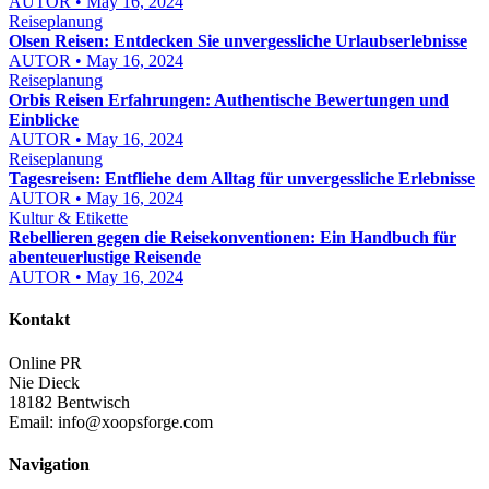
AUTOR • May 16, 2024
Reiseplanung
Olsen Reisen: Entdecken Sie unvergessliche Urlaubserlebnisse
AUTOR • May 16, 2024
Reiseplanung
Orbis Reisen Erfahrungen: Authentische Bewertungen und
Einblicke
AUTOR • May 16, 2024
Reiseplanung
Tagesreisen: Entfliehe dem Alltag für unvergessliche Erlebnisse
AUTOR • May 16, 2024
Kultur & Etikette
Rebellieren gegen die Reisekonventionen: Ein Handbuch für
abenteuerlustige Reisende
AUTOR • May 16, 2024
Kontakt
Online PR
Nie Dieck
18182 Bentwisch
Email:
info@xoopsforge.com
Navigation