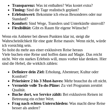
Transparenz:
Was ist enthalten? Was kostet extra?
Timing:
Sind die Tage realistisch geplant?
Erlebniswert:
Bekomme ich etwas Besonderes oder nur
Standard?
Komfort:
Sind Wege, Transfers und Unterkünfte sinnvoll?
Flexibilität:
Gibt es Raum für eigene Wünsche?
Wenn ein Anbieter bei diesen Punkten klar ist, steigt die
Wahrscheinlichkeit für eine gute Reise massiv. Wenn nicht, würde
ich vorsichtig sein.
So holst du mehr aus einer exklusiven Reise heraus
Viele buchen eine Reise und hoffen dann auf Magie. Das reicht
nicht. Wer ein starkes Erlebnis will, muss vorher klar denken. Hier
sind die Hebel, die wirklich zählen:
Definiere dein Ziel:
Erholung, Abenteuer, Kultur oder
Komfort?
Priorisiere 2 bis 3 Must-haves:
Mehr brauchst du oft nicht.
Vermeide volle To-do-Pläne:
Zu viel Programm zerstört
Qualität.
Buche dort, wo Service zählt:
Bei exklusiven Reisen ist
Betreuung ein echter Wert.
Frag nach echten Unterschieden:
Was macht diese Reise
besser als andere?