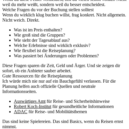
weil du mehr weißt, sondern weil du besser entscheidest.
Welche Fragen du vor der Buchung stellen solltest
Wenn du wirklich klug buchen willst, frag konkret. Nicht allgemein.
Nicht weich. Direkt.
Was ist im Preis enthalten?
Wie groß sind die Gruppen?
Wie sieht der Tagesablauf aus?
Welche Erlebnisse sind wirklich exklusiv?
Wie flexibel ist die Reiseplanung?
Was passiert bei Änderungen oder Problemen?
Diese Fragen sparen dir Zeit, Geld und Ärger. Und sie zeigen dir
sofort, ob ein Anbieter sauber arbeitet.
Gute Ressourcen für die Reiseplanung
Ich würde mich nie nur auf ein Bauchgefühl verlassen. Für die
Planung helfen auch offizielle Quellen und neutrale
Informationsseiten.
Auswärtiges Amt
für Reise- und Sicherheitshinweise
Robert Koch-Institut
für gesundheitliche Informationen
ADAC
für Reise- und Mobilitätsthemen
Das sind keine Spielereien. Das sind Basics, wenn du Reisen ernst
nimmst.