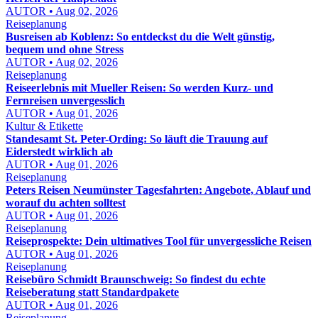
AUTOR • Aug 02, 2026
Reiseplanung
Busreisen ab Koblenz: So entdeckst du die Welt günstig,
bequem und ohne Stress
AUTOR • Aug 02, 2026
Reiseplanung
Reiseerlebnis mit Mueller Reisen: So werden Kurz- und
Fernreisen unvergesslich
AUTOR • Aug 01, 2026
Kultur & Etikette
Standesamt St. Peter-Ording: So läuft die Trauung auf
Eiderstedt wirklich ab
AUTOR • Aug 01, 2026
Reiseplanung
Peters Reisen Neumünster Tagesfahrten: Angebote, Ablauf und
worauf du achten solltest
AUTOR • Aug 01, 2026
Reiseplanung
Reiseprospekte: Dein ultimatives Tool für unvergessliche Reisen
AUTOR • Aug 01, 2026
Reiseplanung
Reisebüro Schmidt Braunschweig: So findest du echte
Reiseberatung statt Standardpakete
AUTOR • Aug 01, 2026
Reiseplanung