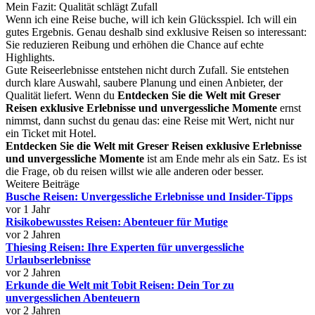
Mein Fazit: Qualität schlägt Zufall
Wenn ich eine Reise buche, will ich kein Glücksspiel. Ich will ein
gutes Ergebnis. Genau deshalb sind exklusive Reisen so interessant:
Sie reduzieren Reibung und erhöhen die Chance auf echte
Highlights.
Gute Reiseerlebnisse entstehen nicht durch Zufall. Sie entstehen
durch klare Auswahl, saubere Planung und einen Anbieter, der
Qualität liefert. Wenn du
Entdecken Sie die Welt mit Greser
Reisen exklusive Erlebnisse und unvergessliche Momente
ernst
nimmst, dann suchst du genau das: eine Reise mit Wert, nicht nur
ein Ticket mit Hotel.
Entdecken Sie die Welt mit Greser Reisen exklusive Erlebnisse
und unvergessliche Momente
ist am Ende mehr als ein Satz. Es ist
die Frage, ob du reisen willst wie alle anderen oder besser.
Weitere Beiträge
Busche Reisen: Unvergessliche Erlebnisse und Insider-Tipps
vor 1 Jahr
Risikobewusstes Reisen: Abenteuer für Mutige
vor 2 Jahren
Thiesing Reisen: Ihre Experten für unvergessliche
Urlaubserlebnisse
vor 2 Jahren
Erkunde die Welt mit Tobit Reisen: Dein Tor zu
unvergesslichen Abenteuern
vor 2 Jahren