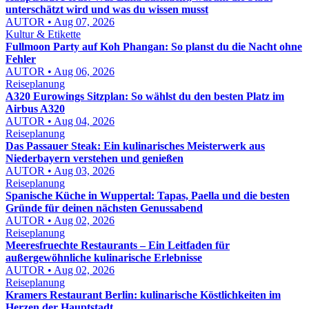
unterschätzt wird und was du wissen musst
AUTOR • Aug 07, 2026
Kultur & Etikette
Fullmoon Party auf Koh Phangan: So planst du die Nacht ohne
Fehler
AUTOR • Aug 06, 2026
Reiseplanung
A320 Eurowings Sitzplan: So wählst du den besten Platz im
Airbus A320
AUTOR • Aug 04, 2026
Reiseplanung
Das Passauer Steak: Ein kulinarisches Meisterwerk aus
Niederbayern verstehen und genießen
AUTOR • Aug 03, 2026
Reiseplanung
Spanische Küche in Wuppertal: Tapas, Paella und die besten
Gründe für deinen nächsten Genussabend
AUTOR • Aug 02, 2026
Reiseplanung
Meeresfruechte Restaurants – Ein Leitfaden für
außergewöhnliche kulinarische Erlebnisse
AUTOR • Aug 02, 2026
Reiseplanung
Kramers Restaurant Berlin: kulinarische Köstlichkeiten im
Herzen der Hauptstadt