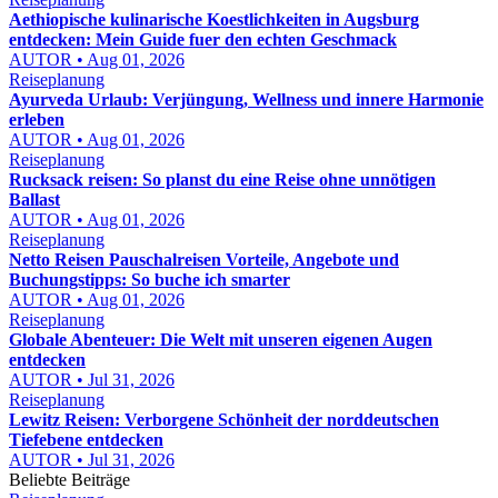
Aethiopische kulinarische Koestlichkeiten in Augsburg
entdecken: Mein Guide fuer den echten Geschmack
AUTOR • Aug 01, 2026
Reiseplanung
Ayurveda Urlaub: Verjüngung, Wellness und innere Harmonie
erleben
AUTOR • Aug 01, 2026
Reiseplanung
Rucksack reisen: So planst du eine Reise ohne unnötigen
Ballast
AUTOR • Aug 01, 2026
Reiseplanung
Netto Reisen Pauschalreisen Vorteile, Angebote und
Buchungstipps: So buche ich smarter
AUTOR • Aug 01, 2026
Reiseplanung
Globale Abenteuer: Die Welt mit unseren eigenen Augen
entdecken
AUTOR • Jul 31, 2026
Reiseplanung
Lewitz Reisen: Verborgene Schönheit der norddeutschen
Tiefebene entdecken
AUTOR • Jul 31, 2026
Beliebte Beiträge