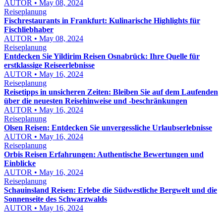
AUTOR • May 08, 2024
Reiseplanung
Fischrestaurants in Frankfurt: Kulinarische Highlights für
Fischliebhaber
AUTOR • May 08, 2024
Reiseplanung
Entdecken Sie Yildirim Reisen Osnabrück: Ihre Quelle für
erstklassige Reiseerlebnisse
AUTOR • May 16, 2024
Reiseplanung
Reisetipps in unsicheren Zeiten: Bleiben Sie auf dem Laufenden
über die neuesten Reisehinweise und -beschränkungen
AUTOR • May 16, 2024
Reiseplanung
Olsen Reisen: Entdecken Sie unvergessliche Urlaubserlebnisse
AUTOR • May 16, 2024
Reiseplanung
Orbis Reisen Erfahrungen: Authentische Bewertungen und
Einblicke
AUTOR • May 16, 2024
Reiseplanung
Schauinsland Reisen: Erlebe die Südwestliche Bergwelt und die
Sonnenseite des Schwarzwalds
AUTOR • May 16, 2024