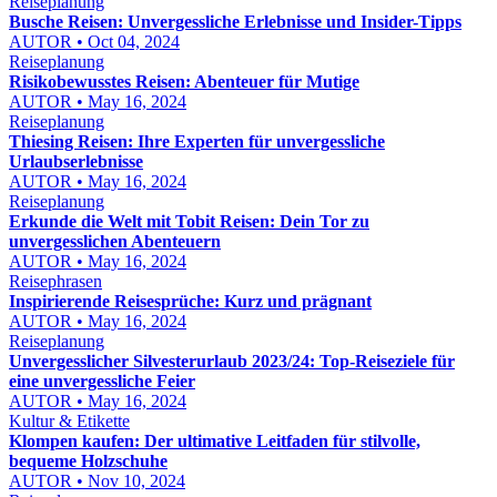
Reiseplanung
Busche Reisen: Unvergessliche Erlebnisse und Insider-Tipps
AUTOR • Oct 04, 2024
Reiseplanung
Risikobewusstes Reisen: Abenteuer für Mutige
AUTOR • May 16, 2024
Reiseplanung
Thiesing Reisen: Ihre Experten für unvergessliche
Urlaubserlebnisse
AUTOR • May 16, 2024
Reiseplanung
Erkunde die Welt mit Tobit Reisen: Dein Tor zu
unvergesslichen Abenteuern
AUTOR • May 16, 2024
Reisephrasen
Inspirierende Reisesprüche: Kurz und prägnant
AUTOR • May 16, 2024
Reiseplanung
Unvergesslicher Silvesterurlaub 2023/24: Top-Reiseziele für
eine unvergessliche Feier
AUTOR • May 16, 2024
Kultur & Etikette
Klompen kaufen: Der ultimative Leitfaden für stilvolle,
bequeme Holzschuhe
AUTOR • Nov 10, 2024