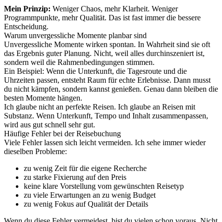
Mein Prinzip:
Weniger Chaos, mehr Klarheit. Weniger
Programmpunkte, mehr Qualität. Das ist fast immer die bessere
Entscheidung.
Warum unvergessliche Momente planbar sind
Unvergessliche Momente wirken spontan. In Wahrheit sind sie oft
das Ergebnis guter Planung. Nicht, weil alles durchinszeniert ist,
sondern weil die Rahmenbedingungen stimmen.
Ein Beispiel: Wenn die Unterkunft, die Tagesroute und die
Uhrzeiten passen, entsteht Raum für echte Erlebnisse. Dann musst
du nicht kämpfen, sondern kannst genießen. Genau dann bleiben die
besten Momente hängen.
Ich glaube nicht an perfekte Reisen. Ich glaube an Reisen mit
Substanz. Wenn Unterkunft, Tempo und Inhalt zusammenpassen,
wird aus gut schnell sehr gut.
Häufige Fehler bei der Reisebuchung
Viele Fehler lassen sich leicht vermeiden. Ich sehe immer wieder
dieselben Probleme:
zu wenig Zeit für die eigene Recherche
zu starke Fixierung auf den Preis
keine klare Vorstellung vom gewünschten Reisetyp
zu viele Erwartungen an zu wenig Budget
zu wenig Fokus auf Qualität der Details
Wenn du diese Fehler vermeidest, bist du vielen schon voraus. Nicht