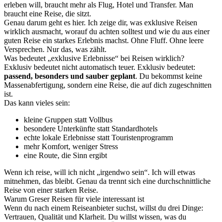
erleben will, braucht mehr als Flug, Hotel und Transfer. Man
braucht eine Reise, die sitzt.
Genau darum geht es hier. Ich zeige dir, was exklusive Reisen
wirklich ausmacht, worauf du achten solltest und wie du aus einer
guten Reise ein starkes Erlebnis machst. Ohne Fluff. Ohne leere
Versprechen. Nur das, was zählt.
Was bedeutet „exklusive Erlebnisse“ bei Reisen wirklich?
Exklusiv bedeutet nicht automatisch teuer. Exklusiv bedeutet:
passend, besonders und sauber geplant
. Du bekommst keine
Massenabfertigung, sondern eine Reise, die auf dich zugeschnitten
ist.
Das kann vieles sein:
kleine Gruppen statt Vollbus
besondere Unterkünfte statt Standardhotels
echte lokale Erlebnisse statt Touristenprogramm
mehr Komfort, weniger Stress
eine Route, die Sinn ergibt
Wenn ich reise, will ich nicht „irgendwo sein“. Ich will etwas
mitnehmen, das bleibt. Genau da trennt sich eine durchschnittliche
Reise von einer starken Reise.
Warum Greser Reisen für viele interessant ist
Wenn du nach einem Reiseanbieter suchst, willst du drei Dinge:
Vertrauen, Qualität und Klarheit. Du willst wissen, was du