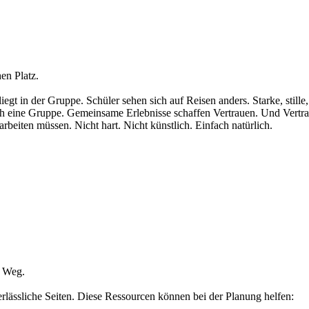
en Platz.
iegt in der Gruppe. Schüler sehen sich auf Reisen anders. Starke, stille
lich eine Gruppe. Gemeinsame Erlebnisse schaffen Vertrauen. Und Vertr
beiten müssen. Nicht hart. Nicht künstlich. Einfach natürlich.
n Weg.
verlässliche Seiten. Diese Ressourcen können bei der Planung helfen: