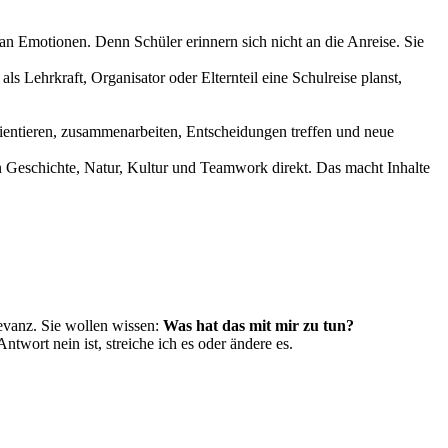
 an Emotionen. Denn Schüler erinnern sich nicht an die Anreise. Sie
 Lehrkraft, Organisator oder Elternteil eine Schulreise planst,
 orientieren, zusammenarbeiten, Entscheidungen treffen und neue
ben Geschichte, Natur, Kultur und Teamwork direkt. Das macht Inhalte
levanz. Sie wollen wissen:
Was hat das mit mir zu tun?
twort nein ist, streiche ich es oder ändere es.