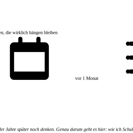
en, die wirklich hängen bleiben
vor 1 Monat
chüler Jahre später noch denken. Genau darum geht es hier: wie ich Schu