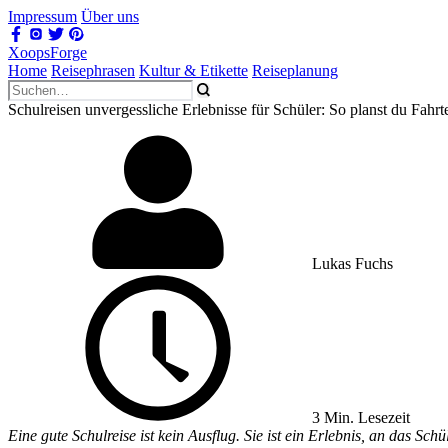
Impressum
Über uns
XoopsForge
Home
Reisephrasen
Kultur & Etikette
Reiseplanung
Schulreisen unvergessliche Erlebnisse für Schüler: So planst du Fahrt
Lukas Fuchs
3 Min. Lesezeit
Eine gute Schulreise ist kein Ausflug. Sie ist ein Erlebnis, an das S