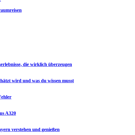
raumreisen
rlebnisse, die wirklich überzeugen
hätzt wird und was du wissen musst
Fehler
bus A320
ayern verstehen und genießen