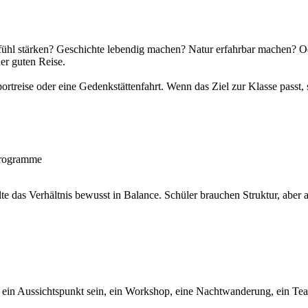
eamgefühl stärken? Geschichte lebendig machen? Natur erfahrbar machen
er guten Reise.
portreise oder eine Gedenkstättenfahrt. Wenn das Ziel zur Klasse passt, 
programme
lte das Verhältnis bewusst in Balance. Schüler brauchen Struktur, aber
n ein Aussichtspunkt sein, ein Workshop, eine Nachtwanderung, ein Tea