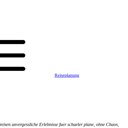
Reiseplanung
lreisen unvergessliche Erlebnisse fuer schueler plane, ohne Chaos,