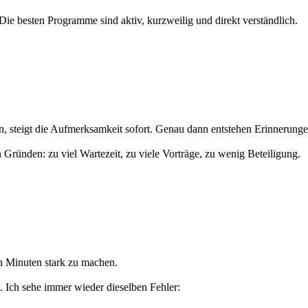
ie besten Programme sind aktiv, kurzweilig und direkt verständlich.
n, steigt die Aufmerksamkeit sofort. Genau dann entstehen Erinnerunge
n Gründen: zu viel Wartezeit, zu viele Vorträge, zu wenig Beteiligung.
gen Minuten stark zu machen.
g. Ich sehe immer wieder dieselben Fehler: