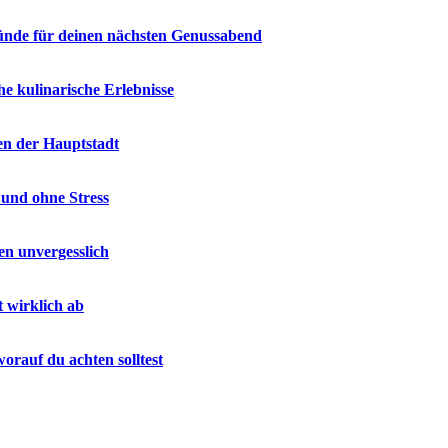
ründe für deinen nächsten Genussabend
e kulinarische Erlebnisse
en der Hauptstadt
 und ohne Stress
en unvergesslich
t wirklich ab
rauf du achten solltest