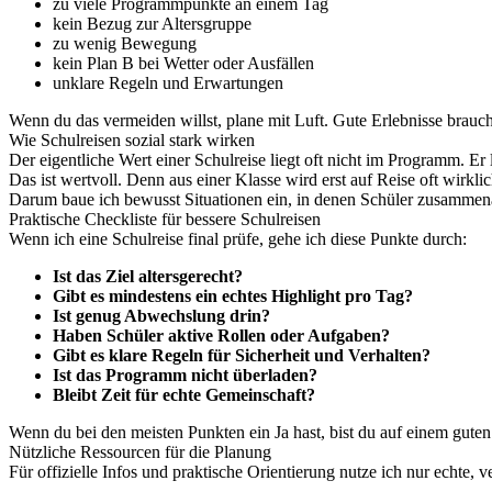
zu viele Programmpunkte an einem Tag
kein Bezug zur Altersgruppe
zu wenig Bewegung
kein Plan B bei Wetter oder Ausfällen
unklare Regeln und Erwartungen
Wenn du das vermeiden willst, plane mit Luft. Gute Erlebnisse brauch
Wie Schulreisen sozial stark wirken
Der eigentliche Wert einer Schulreise liegt oft nicht im Programm. Er l
Das ist wertvoll. Denn aus einer Klasse wird erst auf Reise oft wirk
Darum baue ich bewusst Situationen ein, in denen Schüler zusammenar
Praktische Checkliste für bessere Schulreisen
Wenn ich eine Schulreise final prüfe, gehe ich diese Punkte durch:
Ist das Ziel altersgerecht?
Gibt es mindestens ein echtes Highlight pro Tag?
Ist genug Abwechslung drin?
Haben Schüler aktive Rollen oder Aufgaben?
Gibt es klare Regeln für Sicherheit und Verhalten?
Ist das Programm nicht überladen?
Bleibt Zeit für echte Gemeinschaft?
Wenn du bei den meisten Punkten ein Ja hast, bist du auf einem gute
Nützliche Ressourcen für die Planung
Für offizielle Infos und praktische Orientierung nutze ich nur echte, 