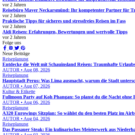
vor 2 Jahren
Reisebüro Mayer Neckarsmünd: Ihr kompetenter Partner für T
vor 2 Jahren
Praktische Tipps für sicheres und stressfreies Reisen im Fass
vor 2 Jahren
Aldi Reisen: Erfahrungen, Bewertungen und wertvolle Tipps
vor 2 Jahren
Folge uns
Neue Beiträge
Reiseplanung
Entdecke die Welt mit Schauinsland Reisen: Traumhafte Urlaubse
AUTOR • Aug 08, 2026
Reiseplanung
Hauptstadt Perus: Was Lima ausmacht, warum die Stadt untersc
AUTOR • Aug 07, 2026
Kultur & Etikette
Fullmoon Party auf Koh Phangan: So planst du die Nacht ohne 
AUTOR • Aug 06, 2026
Reiseplanung
A320 Eurowings Sitzplan: So wählst du den besten Platz im Air
AUTOR • Aug 04, 2026
Reiseplanung
Das Passauer Steak: Ein kulinarisches Meisterwerk aus Niederb
AUTOR • Aug 03, 2026