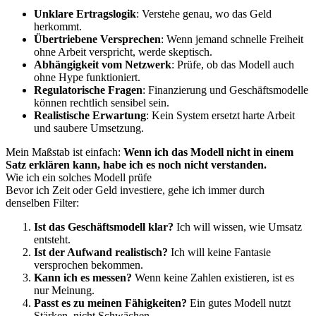
Unklare Ertragslogik
: Verstehe genau, wo das Geld
herkommt.
Übertriebene Versprechen
: Wenn jemand schnelle Freiheit
ohne Arbeit verspricht, werde skeptisch.
Abhängigkeit vom Netzwerk
: Prüfe, ob das Modell auch
ohne Hype funktioniert.
Regulatorische Fragen
: Finanzierung und Geschäftsmodelle
können rechtlich sensibel sein.
Realistische Erwartung
: Kein System ersetzt harte Arbeit
und saubere Umsetzung.
Mein Maßstab ist einfach:
Wenn ich das Modell nicht in einem
Satz erklären kann, habe ich es noch nicht verstanden.
Wie ich ein solches Modell prüfe
Bevor ich Zeit oder Geld investiere, gehe ich immer durch
denselben Filter:
Ist das Geschäftsmodell klar?
Ich will wissen, wie Umsatz
entsteht.
Ist der Aufwand realistisch?
Ich will keine Fantasie
versprochen bekommen.
Kann ich es messen?
Wenn keine Zahlen existieren, ist es
nur Meinung.
Passt es zu meinen Fähigkeiten?
Ein gutes Modell nutzt
Stärken, nicht Schwächen.