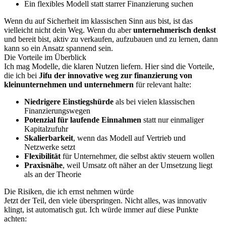
Ein flexibles Modell statt starrer Finanzierung suchen
Wenn du auf Sicherheit im klassischen Sinn aus bist, ist das
vielleicht nicht dein Weg. Wenn du aber
unternehmerisch denkst
und bereit bist, aktiv zu verkaufen, aufzubauen und zu lernen, dann
kann so ein Ansatz spannend sein.
Die Vorteile im Überblick
Ich mag Modelle, die klaren Nutzen liefern. Hier sind die Vorteile,
die ich bei
Jifu der innovative weg zur finanzierung von
kleinunternehmen und unternehmern
für relevant halte:
Niedrigere Einstiegshürde
als bei vielen klassischen
Finanzierungswegen
Potenzial für laufende Einnahmen
statt nur einmaliger
Kapitalzufuhr
Skalierbarkeit
, wenn das Modell auf Vertrieb und
Netzwerke setzt
Flexibilität
für Unternehmer, die selbst aktiv steuern wollen
Praxisnähe
, weil Umsatz oft näher an der Umsetzung liegt
als an der Theorie
Die Risiken, die ich ernst nehmen würde
Jetzt der Teil, den viele überspringen. Nicht alles, was innovativ
klingt, ist automatisch gut. Ich würde immer auf diese Punkte
achten: