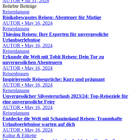
AUTOR • Jul 31, 2026
Beliebte Beiträge
Reiseplanung
Risikobewusstes Reisen: Abenteuer für Mutige
AUTOR • May 16, 2024
Reiseplanung
Thiesing Reisen: Ihre Experten für unvergessliche
Urlaubserlebnisse
AUTOR • May 16, 2024
Reiseplanung
Erkunde die Welt mit Tobit Reisen: Dein Tor zu
unvergesslichen Abenteuern
AUTOR • May 16, 2024
Reisephrasen
Inspirierende Reisesprüche: Kurz und prägnant
AUTOR • May 16, 2024
Reiseplanung
Unvergesslicher Silvesterurlaub 2023/24: Top-Reiseziele für
eine unvergessliche Feier
AUTOR • May 16, 2024
Reiseplanung
Entdecke die Welt mit Schauinsland Reisen: Traumhafte
Urlaubserlebnisse warten auf dich
AUTOR • May 16, 2024
Kultur & Etikette