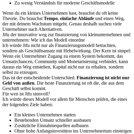
Zu wenig Verständnis für moderne Geschäftsmodelle
Wenn du ein kleines Unternehmen hast, brauchst du oft keine
Theorie. Du brauchst
Tempo
,
einfache Abläufe
und einen Weg,
der mit deinem Wachstum mitgeht. Genau deshalb suchen viele
Unternehmer nach Alternativen.
Jifu der innovative weg zur finanzierung von kleinunternehmen und
unternehmern: Wie ich das Modell einordne
Ich würde Jifu nicht nur als Finanzierungsmodell betrachten,
sondern als Geschäftsansatz mit Hebelwirkung. Der Kern ist simpel:
Wenn ein Unternehmer Zugang zu einem System bekommt, das
Umsatzchancen, Community und Monetarisierung verbindet, kann
daraus ein Weg entstehen, Kapital nicht nur zu erhalten, sondern
selbst zu erzeugen.
Das ist der entscheidende Unterschied.
Finanzierung ist nicht nur
Geld von außen
. Die beste Finanzierung ist oft die, die aus dem
Geschäft selbst kommt.
Für wen ist Jifu sinnvoll?
Ich würde dieses Modell vor allem für Menschen prüfen, die eines
der folgenden Ziele haben:
Ein kleines Unternehmen starten
Bestehenden Umsatz schneller ausbauen
Zusätzliche Einnahmequellen aufbauen
Ohne hohe Anfangsinvestition ins Unternehmertum einsteigen