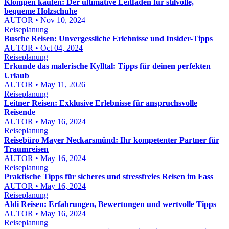
Klompen kaufen: Der ultimative Leitfaden für stilvolle,
bequeme Holzschuhe
AUTOR • Nov 10, 2024
Reiseplanung
Busche Reisen: Unvergessliche Erlebnisse und Insider-Tipps
AUTOR • Oct 04, 2024
Reiseplanung
Erkunde das malerische Kylltal: Tipps für deinen perfekten
Urlaub
AUTOR • May 11, 2026
Reiseplanung
Leitner Reisen: Exklusive Erlebnisse für anspruchsvolle
Reisende
AUTOR • May 16, 2024
Reiseplanung
Reisebüro Mayer Neckarsmünd: Ihr kompetenter Partner für
Traumreisen
AUTOR • May 16, 2024
Reiseplanung
Praktische Tipps für sicheres und stressfreies Reisen im Fass
AUTOR • May 16, 2024
Reiseplanung
Aldi Reisen: Erfahrungen, Bewertungen und wertvolle Tipps
AUTOR • May 16, 2024
Reiseplanung