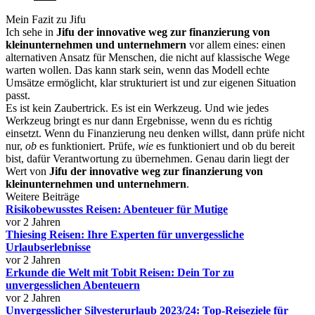
Mein Fazit zu Jifu
Ich sehe in
Jifu der innovative weg zur finanzierung von
kleinunternehmen und unternehmern
vor allem eines: einen
alternativen Ansatz für Menschen, die nicht auf klassische Wege
warten wollen. Das kann stark sein, wenn das Modell echte
Umsätze ermöglicht, klar strukturiert ist und zur eigenen Situation
passt.
Es ist kein Zaubertrick. Es ist ein Werkzeug. Und wie jedes
Werkzeug bringt es nur dann Ergebnisse, wenn du es richtig
einsetzt. Wenn du Finanzierung neu denken willst, dann prüfe nicht
nur,
ob
es funktioniert. Prüfe,
wie
es funktioniert und ob du bereit
bist, dafür Verantwortung zu übernehmen. Genau darin liegt der
Wert von
Jifu der innovative weg zur finanzierung von
kleinunternehmen und unternehmern
.
Weitere Beiträge
Risikobewusstes Reisen: Abenteuer für Mutige
vor 2 Jahren
Thiesing Reisen: Ihre Experten für unvergessliche
Urlaubserlebnisse
vor 2 Jahren
Erkunde die Welt mit Tobit Reisen: Dein Tor zu
unvergesslichen Abenteuern
vor 2 Jahren
Unvergesslicher Silvesterurlaub 2023/24: Top-Reiseziele für