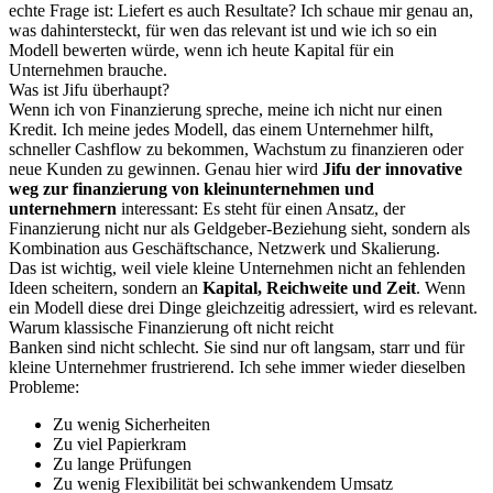
echte Frage ist: Liefert es auch Resultate? Ich schaue mir genau an,
was dahintersteckt, für wen das relevant ist und wie ich so ein
Modell bewerten würde, wenn ich heute Kapital für ein
Unternehmen brauche.
Was ist Jifu überhaupt?
Wenn ich von Finanzierung spreche, meine ich nicht nur einen
Kredit. Ich meine jedes Modell, das einem Unternehmer hilft,
schneller Cashflow zu bekommen, Wachstum zu finanzieren oder
neue Kunden zu gewinnen. Genau hier wird
Jifu der innovative
weg zur finanzierung von kleinunternehmen und
unternehmern
interessant: Es steht für einen Ansatz, der
Finanzierung nicht nur als Geldgeber-Beziehung sieht, sondern als
Kombination aus Geschäftschance, Netzwerk und Skalierung.
Das ist wichtig, weil viele kleine Unternehmen nicht an fehlenden
Ideen scheitern, sondern an
Kapital, Reichweite und Zeit
. Wenn
ein Modell diese drei Dinge gleichzeitig adressiert, wird es relevant.
Warum klassische Finanzierung oft nicht reicht
Banken sind nicht schlecht. Sie sind nur oft langsam, starr und für
kleine Unternehmer frustrierend. Ich sehe immer wieder dieselben
Probleme:
Zu wenig Sicherheiten
Zu viel Papierkram
Zu lange Prüfungen
Zu wenig Flexibilität bei schwankendem Umsatz