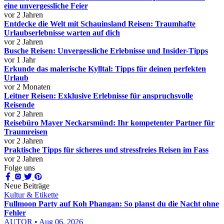
eine unvergessliche Feier
vor 2 Jahren
Entdecke die Welt mit Schauinsland Reisen: Traumhafte
Urlaubserlebnisse warten auf dich
vor 2 Jahren
Busche Reisen: Unvergessliche Erlebnisse und Insider-Tipps
vor 1 Jahr
Erkunde das malerische Kylltal: Tipps für deinen perfekten
Urlaub
vor 2 Monaten
Leitner Reisen: Exklusive Erlebnisse für anspruchsvolle
Reisende
vor 2 Jahren
Reisebüro Mayer Neckarsmünd: Ihr kompetenter Partner für
Traumreisen
vor 2 Jahren
Praktische Tipps für sicheres und stressfreies Reisen im Fass
vor 2 Jahren
Folge uns
Neue Beiträge
Kultur & Etikette
Fullmoon Party auf Koh Phangan: So planst du die Nacht ohne
Fehler
AUTOR • Aug 06, 2026