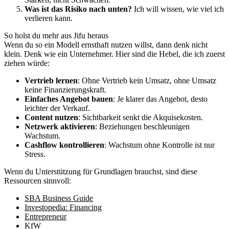
Was ist das Risiko nach unten?
Ich will wissen, wie viel ich
verlieren kann.
So holst du mehr aus Jifu heraus
Wenn du so ein Modell ernsthaft nutzen willst, dann denk nicht
klein. Denk wie ein Unternehmer. Hier sind die Hebel, die ich zuerst
ziehen würde:
Vertrieb lernen
: Ohne Vertrieb kein Umsatz, ohne Umsatz
keine Finanzierungskraft.
Einfaches Angebot bauen
: Je klarer das Angebot, desto
leichter der Verkauf.
Content nutzen
: Sichtbarkeit senkt die Akquisekosten.
Netzwerk aktivieren
: Beziehungen beschleunigen
Wachstum.
Cashflow kontrollieren
: Wachstum ohne Kontrolle ist nur
Stress.
Wenn du Unterstützung für Grundlagen brauchst, sind diese
Ressourcen sinnvoll:
SBA Business Guide
Investopedia: Financing
Entrepreneur
KfW