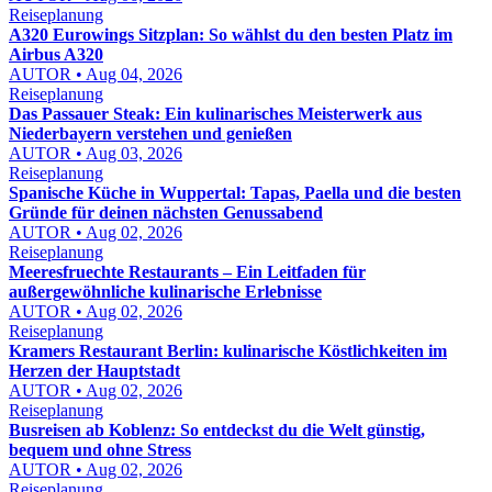
Reiseplanung
A320 Eurowings Sitzplan: So wählst du den besten Platz im
Airbus A320
AUTOR • Aug 04, 2026
Reiseplanung
Das Passauer Steak: Ein kulinarisches Meisterwerk aus
Niederbayern verstehen und genießen
AUTOR • Aug 03, 2026
Reiseplanung
Spanische Küche in Wuppertal: Tapas, Paella und die besten
Gründe für deinen nächsten Genussabend
AUTOR • Aug 02, 2026
Reiseplanung
Meeresfruechte Restaurants – Ein Leitfaden für
außergewöhnliche kulinarische Erlebnisse
AUTOR • Aug 02, 2026
Reiseplanung
Kramers Restaurant Berlin: kulinarische Köstlichkeiten im
Herzen der Hauptstadt
AUTOR • Aug 02, 2026
Reiseplanung
Busreisen ab Koblenz: So entdeckst du die Welt günstig,
bequem und ohne Stress
AUTOR • Aug 02, 2026
Reiseplanung