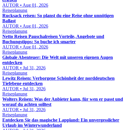
AUTOR • Aug 01, 2026
Reiseplanung
Rucksack reisen: So planst du eine Reise ohne unnötigen
Ballast
AUTOR • Aug 01, 2026
Reiseplanung
Netto Reisen Pauschalreisen Vorteile, Angebote und
Buchungstipps: So buche ich smarter
AUTOR • Aug 01, 2026
Reiseplanung
Globale Abenteuer: Die Welt mit unseren eigenen Augen
entdecken
AUTOR • Jul 31, 2026
Reiseplanung
Lewitz Reisen: Verborgene Schönheit der norddeutschen
Tiefebene entdecken
AUTOR • Jul 31, 2026
Reiseplanung
Wolters Reisen: Was der Anbieter kann, für wen er passt und
worauf du achten solltest
AUTOR • Jul 31, 2026
Reiseplanung
Entdecken Sie das magische Lappland: Ein unvergesslicher
Urlaub im Winterwunderland