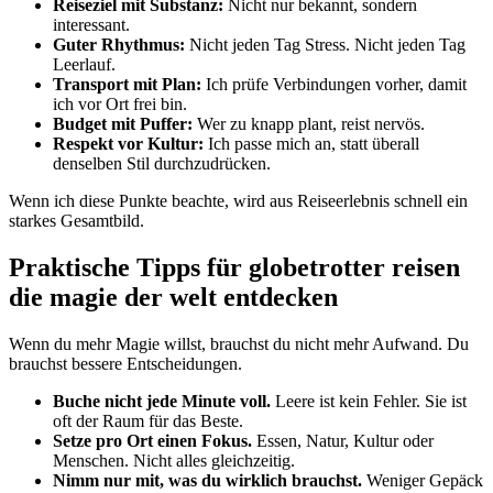
Reiseziel mit Substanz:
Nicht nur bekannt, sondern
interessant.
Guter Rhythmus:
Nicht jeden Tag Stress. Nicht jeden Tag
Leerlauf.
Transport mit Plan:
Ich prüfe Verbindungen vorher, damit
ich vor Ort frei bin.
Budget mit Puffer:
Wer zu knapp plant, reist nervös.
Respekt vor Kultur:
Ich passe mich an, statt überall
denselben Stil durchzudrücken.
Wenn ich diese Punkte beachte, wird aus Reiseerlebnis schnell ein
starkes Gesamtbild.
Praktische Tipps für globetrotter reisen
die magie der welt entdecken
Wenn du mehr Magie willst, brauchst du nicht mehr Aufwand. Du
brauchst bessere Entscheidungen.
Buche nicht jede Minute voll.
Leere ist kein Fehler. Sie ist
oft der Raum für das Beste.
Setze pro Ort einen Fokus.
Essen, Natur, Kultur oder
Menschen. Nicht alles gleichzeitig.
Nimm nur mit, was du wirklich brauchst.
Weniger Gepäck