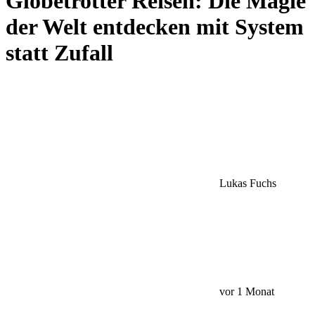
Globetrotter Reisen: Die Magie
der Welt entdecken mit System
statt Zufall
Lukas Fuchs
vor 1 Monat