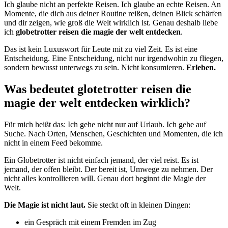
Ich glaube nicht an perfekte Reisen. Ich glaube an echte Reisen. An
Momente, die dich aus deiner Routine reißen, deinen Blick schärfen
und dir zeigen, wie groß die Welt wirklich ist. Genau deshalb liebe
ich
globetrotter reisen die magie der welt entdecken
.
Das ist kein Luxuswort für Leute mit zu viel Zeit. Es ist eine
Entscheidung. Eine Entscheidung, nicht nur irgendwohin zu fliegen,
sondern bewusst unterwegs zu sein. Nicht konsumieren.
Erleben.
Was bedeutet glotetrotter reisen die
magie der welt entdecken wirklich?
Für mich heißt das: Ich gehe nicht nur auf Urlaub. Ich gehe auf
Suche. Nach Orten, Menschen, Geschichten und Momenten, die ich
nicht in einem Feed bekomme.
Ein Globetrotter ist nicht einfach jemand, der viel reist. Es ist
jemand, der offen bleibt. Der bereit ist, Umwege zu nehmen. Der
nicht alles kontrollieren will. Genau dort beginnt die Magie der
Welt.
Die Magie ist nicht laut.
Sie steckt oft in kleinen Dingen:
ein Gespräch mit einem Fremden im Zug