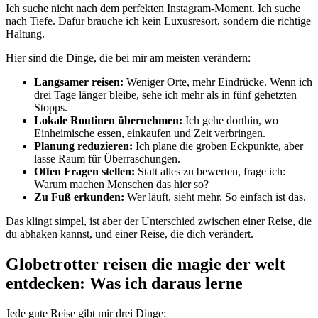
Ich suche nicht nach dem perfekten Instagram-Moment. Ich suche
nach Tiefe. Dafür brauche ich kein Luxusresort, sondern die richtige
Haltung.
Hier sind die Dinge, die bei mir am meisten verändern:
Langsamer reisen:
Weniger Orte, mehr Eindrücke. Wenn ich
drei Tage länger bleibe, sehe ich mehr als in fünf gehetzten
Stopps.
Lokale Routinen übernehmen:
Ich gehe dorthin, wo
Einheimische essen, einkaufen und Zeit verbringen.
Planung reduzieren:
Ich plane die groben Eckpunkte, aber
lasse Raum für Überraschungen.
Offen Fragen stellen:
Statt alles zu bewerten, frage ich:
Warum machen Menschen das hier so?
Zu Fuß erkunden:
Wer läuft, sieht mehr. So einfach ist das.
Das klingt simpel, ist aber der Unterschied zwischen einer Reise, die
du abhaken kannst, und einer Reise, die dich verändert.
Globetrotter reisen die magie der welt
entdecken: Was ich daraus lerne
Jede gute Reise gibt mir drei Dinge: