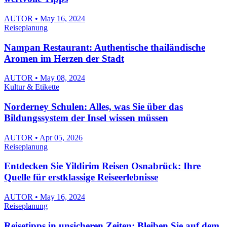
AUTOR • May 16, 2024
Reiseplanung
Nampan Restaurant: Authentische thailändische
Aromen im Herzen der Stadt
AUTOR • May 08, 2024
Kultur & Etikette
Norderney Schulen: Alles, was Sie über das
Bildungssystem der Insel wissen müssen
AUTOR • Apr 05, 2026
Reiseplanung
Entdecken Sie Yildirim Reisen Osnabrück: Ihre
Quelle für erstklassige Reiseerlebnisse
AUTOR • May 16, 2024
Reiseplanung
Reisetipps in unsicheren Zeiten: Bleiben Sie auf dem