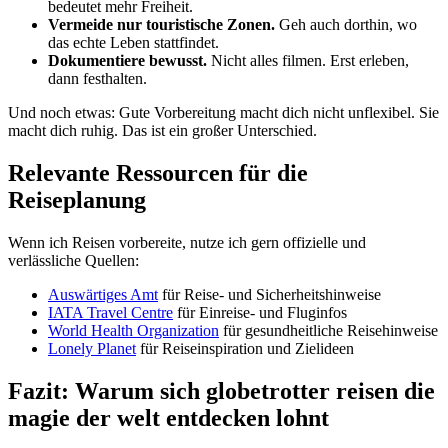
bedeutet mehr Freiheit.
Vermeide nur touristische Zonen.
Geh auch dorthin, wo
das echte Leben stattfindet.
Dokumentiere bewusst.
Nicht alles filmen. Erst erleben,
dann festhalten.
Und noch etwas: Gute Vorbereitung macht dich nicht unflexibel. Sie
macht dich ruhig. Das ist ein großer Unterschied.
Relevante Ressourcen für die
Reiseplanung
Wenn ich Reisen vorbereite, nutze ich gern offizielle und
verlässliche Quellen:
Auswärtiges Amt
für Reise- und Sicherheitshinweise
IATA Travel Centre
für Einreise- und Fluginfos
World Health Organization
für gesundheitliche Reisehinweise
Lonely Planet
für Reiseinspiration und Zielideen
Fazit: Warum sich globetrotter reisen die
magie der welt entdecken lohnt