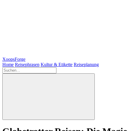
XoopsForge
Home
Reisephrasen
Kultur & Etikette
Reiseplanung