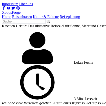
Impressum
Über uns
XoopsForge
Home
Reisephrasen
Kultur & Etikette
Reiseplanung
Kroatien Urlaub: Das ultimative Reiseziel für Sonne, Meer und Gesch
Lukas Fuchs
3 Min. Lesezeit
Ich habe viele Reiseziele gesehen. Kaum eines liefert so viel auf so