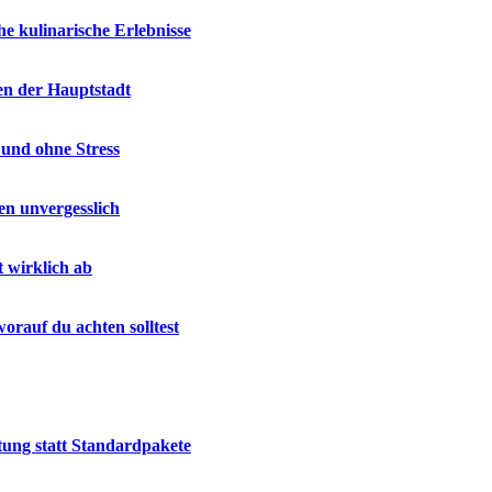
e kulinarische Erlebnisse
en der Hauptstadt
 und ohne Stress
en unvergesslich
t wirklich ab
rauf du achten solltest
tung statt Standardpakete