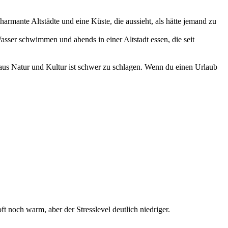
charmante Altstädte und eine Küste, die aussieht, als hätte jemand zu
asser schwimmen und abends in einer Altstadt essen, die seit
ng aus Natur und Kultur ist schwer zu schlagen. Wenn du einen Urlaub
 noch warm, aber der Stresslevel deutlich niedriger.