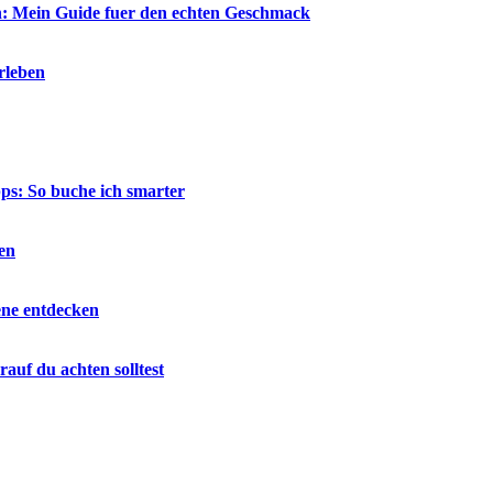
en: Mein Guide fuer den echten Geschmack
rleben
ps: So buche ich smarter
en
ene entdecken
auf du achten solltest