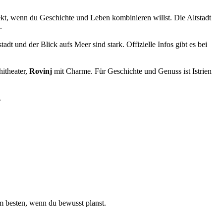
ekt, wenn du Geschichte und Leben kombinieren willst. Die Altstadt
.
adt und der Blick aufs Meer sind stark. Offizielle Infos gibt es bei
itheater,
Rovinj
mit Charme. Für Geschichte und Genuss ist Istrien
.
am besten, wenn du bewusst planst.