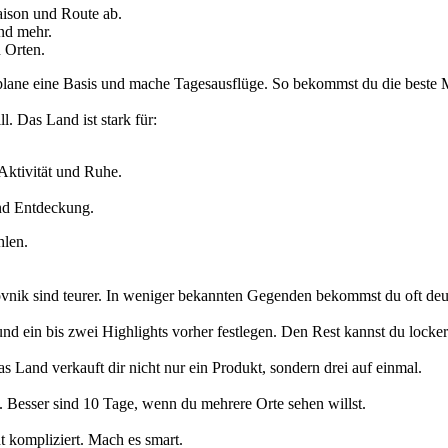
aison und Route ab.
nd mehr.
 Orten.
 plane eine Basis und mache Tagesausflüge. So bekommst du die beste
. Das Land ist stark für:
Aktivität und Ruhe.
nd Entdeckung.
hlen.
nik sind teurer. In weniger bekannten Gegenden bekommst du oft deutli
und ein bis zwei Highlights vorher festlegen. Den Rest kannst du locker
as Land verkauft dir nicht nur ein Produkt, sondern drei auf einmal.
 Besser sind 10 Tage, wenn du mehrere Orte sehen willst.
 kompliziert. Mach es smart.