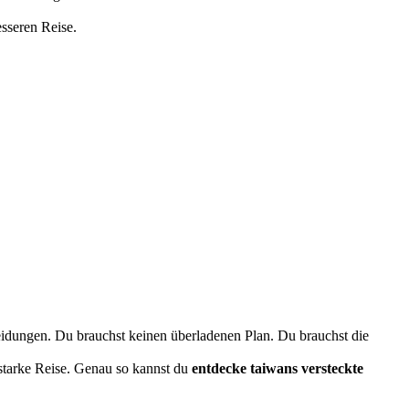
esseren Reise.
eidungen. Du brauchst keinen überladenen Plan. Du brauchst die
 starke Reise. Genau so kannst du
entdecke taiwans versteckte