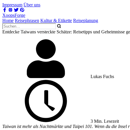
Impressum
Über uns
XoopsForge
Home
Reisephrasen
Kultur & Etikette
Reiseplanung
Entdecke Taiwans versteckte Schätze: Reisetipps und Geheimnisse ge
Lukas Fuchs
3 Min. Lesezeit
Taiwan ist mehr als Nachtmärkte und Taipei 101. Wenn du die Insel ri