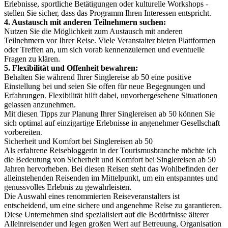
Erlebnisse, sportliche Betätigungen oder kulturelle Workshops -
stellen Sie sicher, dass das Programm Ihren Interessen entspricht.
4. Austausch mit anderen Teilnehmern suchen:
Nutzen Sie die Möglichkeit zum Austausch mit anderen
Teilnehmern vor Ihrer Reise. Viele Veranstalter bieten Plattformen
oder Treffen an, um sich vorab kennenzulernen und eventuelle
Fragen zu klären.
5. Flexibilität und Offenheit bewahren:
Behalten Sie während Ihrer Singlereise ab 50 eine positive
Einstellung bei und seien Sie offen für neue Begegnungen und
Erfahrungen. Flexibilität hilft dabei, unvorhergesehene Situationen
gelassen anzunehmen.
Mit diesen Tipps zur Planung Ihrer Singlereisen ab 50 können Sie
sich optimal auf einzigartige Erlebnisse in angenehmer Gesellschaft
vorbereiten.
Sicherheit und Komfort bei Singlereisen ab 50
Als erfahrene Reisebloggerin in der Tourismusbranche möchte ich
die Bedeutung von Sicherheit und Komfort bei Singlereisen ab 50
Jahren hervorheben. Bei diesen Reisen steht das Wohlbefinden der
alleinstehenden Reisenden im Mittelpunkt, um ein entspanntes und
genussvolles Erlebnis zu gewährleisten.
Die Auswahl eines renommierten Reiseveranstalters ist
entscheidend, um eine sichere und angenehme Reise zu garantieren.
Diese Unternehmen sind spezialisiert auf die Bedürfnisse älterer
Alleinreisender und legen großen Wert auf Betreuung, Organisation