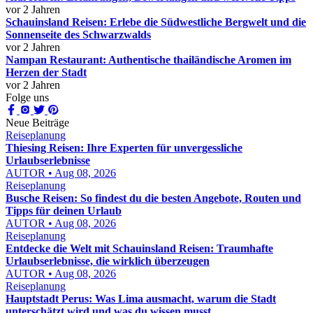
vor 2 Jahren
Schauinsland Reisen: Erlebe die Südwestliche Bergwelt und die
Sonnenseite des Schwarzwalds
vor 2 Jahren
Nampan Restaurant: Authentische thailändische Aromen im
Herzen der Stadt
vor 2 Jahren
Folge uns
Neue Beiträge
Reiseplanung
Thiesing Reisen: Ihre Experten für unvergessliche
Urlaubserlebnisse
AUTOR • Aug 08, 2026
Reiseplanung
Busche Reisen: So findest du die besten Angebote, Routen und
Tipps für deinen Urlaub
AUTOR • Aug 08, 2026
Reiseplanung
Entdecke die Welt mit Schauinsland Reisen: Traumhafte
Urlaubserlebnisse, die wirklich überzeugen
AUTOR • Aug 08, 2026
Reiseplanung
Hauptstadt Perus: Was Lima ausmacht, warum die Stadt
unterschätzt wird und was du wissen musst