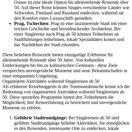
Ostsee ist eine ideale Option für alleinstehende Reisende über
50. Auf dieser Reise können Singles verschiedene Länder wie
Schweden, Finnland und Russland entdecken, während sie
den Komfort eines Luxusschiffs genießen.
Prag, Tschechien
: Prag ist eine faszinierende Stadt mit einer
reichen Geschichte und beeindruckender Architektur. Bei
einer Singlereise nach Prag ab 50 können Teilnehmer an
Stadtführungen teilnehmen, lokale Spezialitäten kosten und
das Nachtleben der Stadt erkunden.
Diese beliebten Reiseziele bieten einzigartige Erlebnisse für
alleinstehende Reisende über 50 Jahre. Von kulturellen
Entdeckungen bis hin zu kulinarischen Genüssen - diese Ziele
versprechen unvergessliche Momente und neue Bekanntschaften in
einer entspannten Umgebung.
Organisierte Aktivitäten während Singlereisen ab 50
Als erfahrene Reisebloggerin in der Tourismusbranche kenne ich die
Bedeutung von organisierten Aktivitäten während Singlereisen ab
50. Diese speziellen Programme bieten den Teilnehmern die
Möglichkeit, ihre Reiseerfahrung zu bereichern und unvergessliche
Momente zu erleben.
Geführte Stadtrundgänge:
Bei Singlereisen ab 50 sind
geführte Stadtrundgänge beliebte Aktivitäten. Sie ermöglichen
es den Reisenden, interessante Orte zu entdecken, lokale