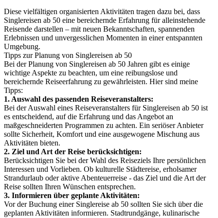
Diese vielfältigen organisierten Aktivitäten tragen dazu bei, dass
Singlereisen ab 50 eine bereichernde Erfahrung für alleinstehende
Reisende darstellen – mit neuen Bekanntschaften, spannenden
Erlebnissen und unvergesslichen Momenten in einer entspannten
Umgebung.
Tipps zur Planung von Singlereisen ab 50
Bei der Planung von Singlereisen ab 50 Jahren gibt es einige
wichtige Aspekte zu beachten, um eine reibungslose und
bereichernde Reiseerfahrung zu gewährleisten. Hier sind meine
Tipps:
1. Auswahl des passenden Reiseveranstalters:
Bei der Auswahl eines Reiseveranstalters für Singlereisen ab 50 ist
es entscheidend, auf die Erfahrung und das Angebot an
maßgeschneiderten Programmen zu achten. Ein seriöser Anbieter
sollte Sicherheit, Komfort und eine ausgewogene Mischung aus
Aktivitäten bieten.
2. Ziel und Art der Reise berücksichtigen:
Berücksichtigen Sie bei der Wahl des Reiseziels Ihre persönlichen
Interessen und Vorlieben. Ob kulturelle Städtereise, erholsamer
Strandurlaub oder aktive Abenteuerreise - das Ziel und die Art der
Reise sollten Ihren Wünschen entsprechen.
3. Informieren über geplante Aktivitäten:
Vor der Buchung einer Singlereise ab 50 sollten Sie sich über die
geplanten Aktivitäten informieren. Stadtrundgänge, kulinarische