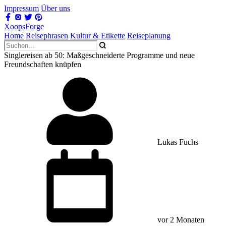
Impressum
Über uns
XoopsForge
Home
Reisephrasen
Kultur & Etikette
Reiseplanung
Singlereisen ab 50: Maßgeschneiderte Programme und neue
Freundschaften knüpfen
Lukas Fuchs
vor 2 Monaten