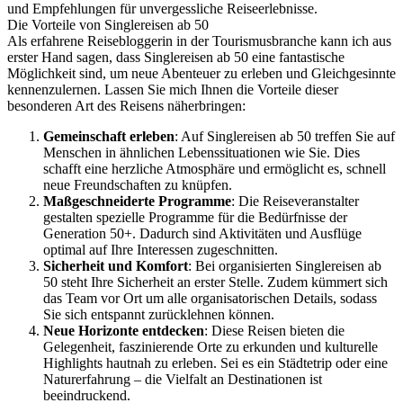
und Empfehlungen für unvergessliche Reiseerlebnisse.
Die Vorteile von Singlereisen ab 50
Als erfahrene Reisebloggerin in der Tourismusbranche kann ich aus
erster Hand sagen, dass Singlereisen ab 50 eine fantastische
Möglichkeit sind, um neue Abenteuer zu erleben und Gleichgesinnte
kennenzulernen. Lassen Sie mich Ihnen die Vorteile dieser
besonderen Art des Reisens näherbringen:
Gemeinschaft erleben
: Auf Singlereisen ab 50 treffen Sie auf
Menschen in ähnlichen Lebenssituationen wie Sie. Dies
schafft eine herzliche Atmosphäre und ermöglicht es, schnell
neue Freundschaften zu knüpfen.
Maßgeschneiderte Programme
: Die Reiseveranstalter
gestalten spezielle Programme für die Bedürfnisse der
Generation 50+. Dadurch sind Aktivitäten und Ausflüge
optimal auf Ihre Interessen zugeschnitten.
Sicherheit und Komfort
: Bei organisierten Singlereisen ab
50 steht Ihre Sicherheit an erster Stelle. Zudem kümmert sich
das Team vor Ort um alle organisatorischen Details, sodass
Sie sich entspannt zurücklehnen können.
Neue Horizonte entdecken
: Diese Reisen bieten die
Gelegenheit, faszinierende Orte zu erkunden und kulturelle
Highlights hautnah zu erleben. Sei es ein Städtetrip oder eine
Naturerfahrung – die Vielfalt an Destinationen ist
beeindruckend.