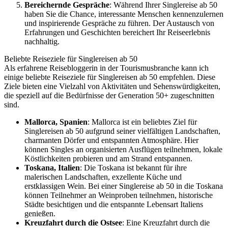
Bereichernde Gespräche
: Während Ihrer Singlereise ab 50
haben Sie die Chance, interessante Menschen kennenzulernen
und inspirierende Gespräche zu führen. Der Austausch von
Erfahrungen und Geschichten bereichert Ihr Reiseerlebnis
nachhaltig.
Beliebte Reiseziele für Singlereisen ab 50
Als erfahrene Reisebloggerin in der Tourismusbranche kann ich
einige beliebte Reiseziele für Singlereisen ab 50 empfehlen. Diese
Ziele bieten eine Vielzahl von Aktivitäten und Sehenswürdigkeiten,
die speziell auf die Bedürfnisse der Generation 50+ zugeschnitten
sind.
Mallorca, Spanien
: Mallorca ist ein beliebtes Ziel für
Singlereisen ab 50 aufgrund seiner vielfältigen Landschaften,
charmanten Dörfer und entspannten Atmosphäre. Hier
können Singles an organisierten Ausflügen teilnehmen, lokale
Köstlichkeiten probieren und am Strand entspannen.
Toskana, Italien
: Die Toskana ist bekannt für ihre
malerischen Landschaften, exzellente Küche und
erstklassigen Wein. Bei einer Singlereise ab 50 in die Toskana
können Teilnehmer an Weinproben teilnehmen, historische
Städte besichtigen und die entspannte Lebensart Italiens
genießen.
Kreuzfahrt durch die Ostsee
: Eine Kreuzfahrt durch die