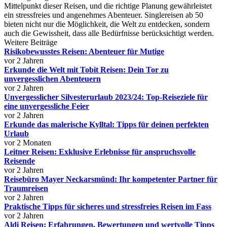
Mittelpunkt dieser Reisen, und die richtige Planung gewährleistet
ein stressfreies und angenehmes Abenteuer. Singlereisen ab 50
bieten nicht nur die Möglichkeit, die Welt zu entdecken, sondern
auch die Gewissheit, dass alle Bedürfnisse berücksichtigt werden.
Weitere Beiträge
Risikobewusstes Reisen: Abenteuer für Mutige
vor 2 Jahren
Erkunde die Welt mit Tobit Reisen: Dein Tor zu
unvergesslichen Abenteuern
vor 2 Jahren
Unvergesslicher Silvesterurlaub 2023/24: Top-Reiseziele für
eine unvergessliche Feier
vor 2 Jahren
Erkunde das malerische Kylltal: Tipps für deinen perfekten
Urlaub
vor 2 Monaten
Leitner Reisen: Exklusive Erlebnisse für anspruchsvolle
Reisende
vor 2 Jahren
Reisebüro Mayer Neckarsmünd: Ihr kompetenter Partner für
Traumreisen
vor 2 Jahren
Praktische Tipps für sicheres und stressfreies Reisen im Fass
vor 2 Jahren
Aldi Reisen: Erfahrungen, Bewertungen und wertvolle Tipps