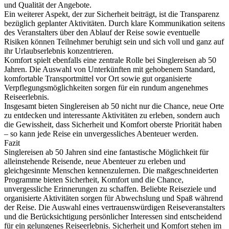
und Qualität der Angebote.
Ein weiterer Aspekt, der zur Sicherheit beiträgt, ist die Transparenz
bezüglich geplanter Aktivitäten. Durch klare Kommunikation seitens
des Veranstalters über den Ablauf der Reise sowie eventuelle
Risiken können Teilnehmer beruhigt sein und sich voll und ganz auf
ihr Urlaubserlebnis konzentrieren.
Komfort spielt ebenfalls eine zentrale Rolle bei Singlereisen ab 50
Jahren. Die Auswahl von Unterkünften mit gehobenem Standard,
komfortable Transportmittel vor Ort sowie gut organisierte
Verpflegungsmöglichkeiten sorgen für ein rundum angenehmes
Reiseerlebnis.
Insgesamt bieten Singlereisen ab 50 nicht nur die Chance, neue Orte
zu entdecken und interessante Aktivitäten zu erleben, sondern auch
die Gewissheit, dass Sicherheit und Komfort oberste Priorität haben
– so kann jede Reise ein unvergessliches Abenteuer werden.
Fazit
Singlereisen ab 50 Jahren sind eine fantastische Möglichkeit für
alleinstehende Reisende, neue Abenteuer zu erleben und
gleichgesinnte Menschen kennenzulernen. Die maßgeschneiderten
Programme bieten Sicherheit, Komfort und die Chance,
unvergessliche Erinnerungen zu schaffen. Beliebte Reiseziele und
organisierte Aktivitäten sorgen für Abwechslung und Spaß während
der Reise. Die Auswahl eines vertrauenswürdigen Reiseveranstalters
und die Berücksichtigung persönlicher Interessen sind entscheidend
für ein gelungenes Reiseerlebnis. Sicherheit und Komfort stehen im