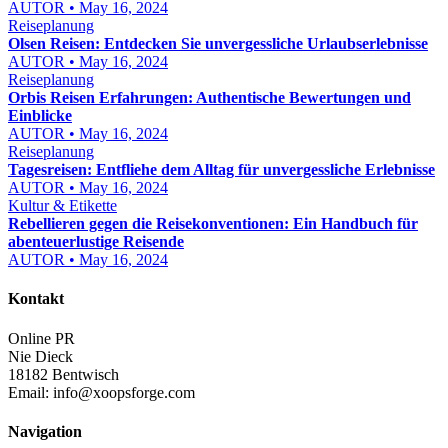
AUTOR • May 16, 2024
Reiseplanung
Olsen Reisen: Entdecken Sie unvergessliche Urlaubserlebnisse
AUTOR • May 16, 2024
Reiseplanung
Orbis Reisen Erfahrungen: Authentische Bewertungen und
Einblicke
AUTOR • May 16, 2024
Reiseplanung
Tagesreisen: Entfliehe dem Alltag für unvergessliche Erlebnisse
AUTOR • May 16, 2024
Kultur & Etikette
Rebellieren gegen die Reisekonventionen: Ein Handbuch für
abenteuerlustige Reisende
AUTOR • May 16, 2024
Kontakt
Online PR
Nie Dieck
18182 Bentwisch
Email:
info@xoopsforge.com
Navigation