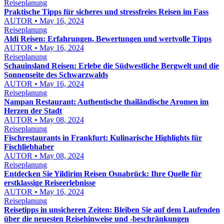
Reiseplanung
Praktische Tipps für sicheres und stressfreies Reisen im Fass
AUTOR • May 16, 2024
Reiseplanung
Aldi Reisen: Erfahrungen, Bewertungen und wertvolle Tipps
AUTOR • May 16, 2024
Reiseplanung
Schauinsland Reisen: Erlebe die Südwestliche Bergwelt und die
Sonnenseite des Schwarzwalds
AUTOR • May 16, 2024
Reiseplanung
Nampan Restaurant: Authentische thailändische Aromen im
Herzen der Stadt
AUTOR • May 08, 2024
Reiseplanung
Fischrestaurants in Frankfurt: Kulinarische Highlights für
Fischliebhaber
AUTOR • May 08, 2024
Reiseplanung
Entdecken Sie Yildirim Reisen Osnabrück: Ihre Quelle für
erstklassige Reiseerlebnisse
AUTOR • May 16, 2024
Reiseplanung
Reisetipps in unsicheren Zeiten: Bleiben Sie auf dem Laufenden
über die neuesten Reisehinweise und -beschränkungen