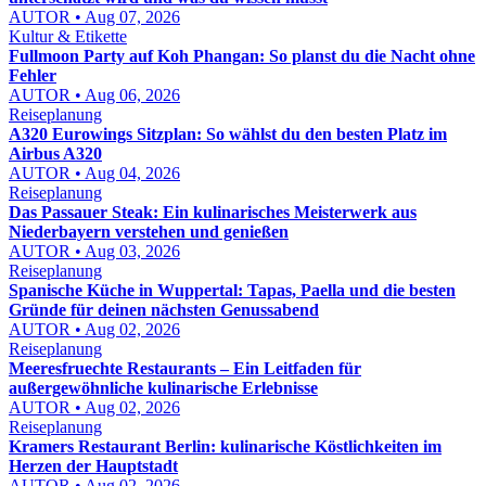
AUTOR • Aug 07, 2026
Kultur & Etikette
Fullmoon Party auf Koh Phangan: So planst du die Nacht ohne
Fehler
AUTOR • Aug 06, 2026
Reiseplanung
A320 Eurowings Sitzplan: So wählst du den besten Platz im
Airbus A320
AUTOR • Aug 04, 2026
Reiseplanung
Das Passauer Steak: Ein kulinarisches Meisterwerk aus
Niederbayern verstehen und genießen
AUTOR • Aug 03, 2026
Reiseplanung
Spanische Küche in Wuppertal: Tapas, Paella und die besten
Gründe für deinen nächsten Genussabend
AUTOR • Aug 02, 2026
Reiseplanung
Meeresfruechte Restaurants – Ein Leitfaden für
außergewöhnliche kulinarische Erlebnisse
AUTOR • Aug 02, 2026
Reiseplanung
Kramers Restaurant Berlin: kulinarische Köstlichkeiten im
Herzen der Hauptstadt
AUTOR • Aug 02, 2026