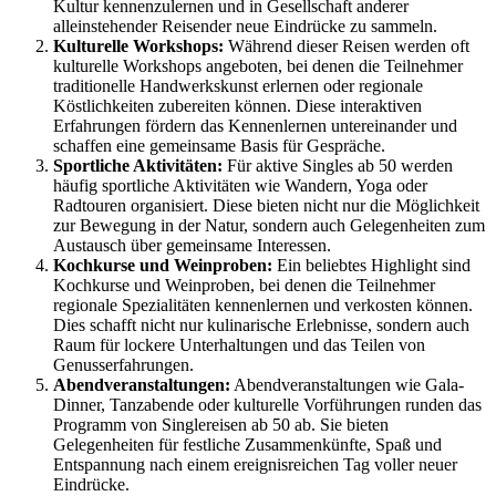
Kultur kennenzulernen und in Gesellschaft anderer
alleinstehender Reisender neue Eindrücke zu sammeln.
Kulturelle Workshops:
Während dieser Reisen werden oft
kulturelle Workshops angeboten, bei denen die Teilnehmer
traditionelle Handwerkskunst erlernen oder regionale
Köstlichkeiten zubereiten können. Diese interaktiven
Erfahrungen fördern das Kennenlernen untereinander und
schaffen eine gemeinsame Basis für Gespräche.
Sportliche Aktivitäten:
Für aktive Singles ab 50 werden
häufig sportliche Aktivitäten wie Wandern, Yoga oder
Radtouren organisiert. Diese bieten nicht nur die Möglichkeit
zur Bewegung in der Natur, sondern auch Gelegenheiten zum
Austausch über gemeinsame Interessen.
Kochkurse und Weinproben:
Ein beliebtes Highlight sind
Kochkurse und Weinproben, bei denen die Teilnehmer
regionale Spezialitäten kennenlernen und verkosten können.
Dies schafft nicht nur kulinarische Erlebnisse, sondern auch
Raum für lockere Unterhaltungen und das Teilen von
Genusserfahrungen.
Abendveranstaltungen:
Abendveranstaltungen wie Gala-
Dinner, Tanzabende oder kulturelle Vorführungen runden das
Programm von Singlereisen ab 50 ab. Sie bieten
Gelegenheiten für festliche Zusammenkünfte, Spaß und
Entspannung nach einem ereignisreichen Tag voller neuer
Eindrücke.