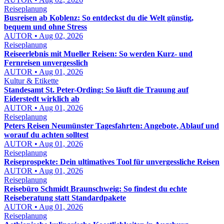
Reiseplanung
Busreisen ab Koblenz: So entdeckst du die Welt günstig,
bequem und ohne Stress
AUTOR • Aug 02, 2026
Reiseplanung
Reiseerlebnis mit Mueller Reisen: So werden Kurz- und
Fernreisen unvergesslich
AUTOR • Aug 01, 2026
Kultur & Etikette
Standesamt St. Peter-Ording: So läuft die Trauung auf
Eiderstedt wirklich ab
AUTOR • Aug 01, 2026
Reiseplanung
Peters Reisen Neumünster Tagesfahrten: Angebote, Ablauf und
worauf du achten solltest
AUTOR • Aug 01, 2026
Reiseplanung
Reiseprospekte: Dein ultimatives Tool für unvergessliche Reisen
AUTOR • Aug 01, 2026
Reiseplanung
Reisebüro Schmidt Braunschweig: So findest du echte
Reiseberatung statt Standardpakete
AUTOR • Aug 01, 2026
Reiseplanung