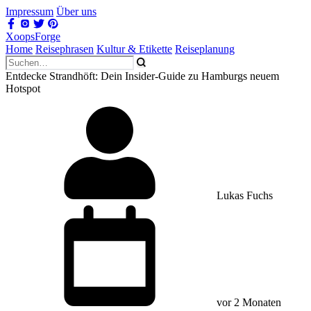
Impressum
Über uns
XoopsForge
Home
Reisephrasen
Kultur & Etikette
Reiseplanung
Entdecke Strandhöft: Dein Insider-Guide zu Hamburgs neuem
Hotspot
Lukas Fuchs
vor 2 Monaten