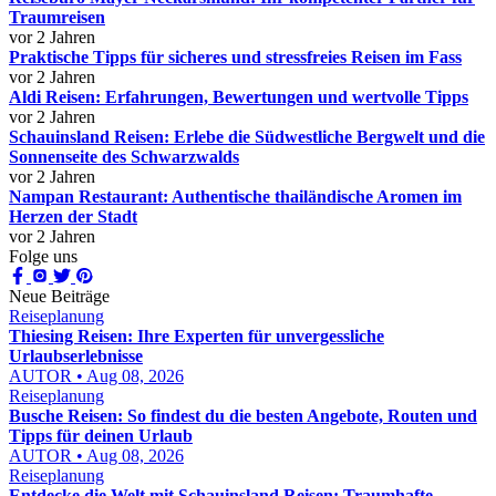
Traumreisen
vor 2 Jahren
Praktische Tipps für sicheres und stressfreies Reisen im Fass
vor 2 Jahren
Aldi Reisen: Erfahrungen, Bewertungen und wertvolle Tipps
vor 2 Jahren
Schauinsland Reisen: Erlebe die Südwestliche Bergwelt und die
Sonnenseite des Schwarzwalds
vor 2 Jahren
Nampan Restaurant: Authentische thailändische Aromen im
Herzen der Stadt
vor 2 Jahren
Folge uns
Neue Beiträge
Reiseplanung
Thiesing Reisen: Ihre Experten für unvergessliche
Urlaubserlebnisse
AUTOR • Aug 08, 2026
Reiseplanung
Busche Reisen: So findest du die besten Angebote, Routen und
Tipps für deinen Urlaub
AUTOR • Aug 08, 2026
Reiseplanung
Entdecke die Welt mit Schauinsland Reisen: Traumhafte