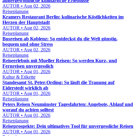
außergewöhnliche kulinarische Erlebnisse
AUTOR • Aug 02, 2026
Reiseplanung
Kramers Restaurant Berlin: kulinarische Köstlichkeiten im
Herzen der Hauptstadt
AUTOR • Aug 02, 2026
Reiseplanung
Busreisen ab Koblenz: So entdeckst du die Welt günstig,
bequem und ohne Stress
AUTOR • Aug 02, 2026
Reiseplanung
Reiseerlebnis mit Mueller Reisen: So werden Kurz- und
Fernreisen unvergesslich
AUTOR • Aug 01, 2026
Kultur & Etikette
Standesamt St. Peter-Ording: So läuft die Trauung auf
Eiderstedt wirklich ab
AUTOR • Aug 01, 2026
Reiseplanung
Peters Reisen Neumünster Tagesfahrten: Angebote, Ablauf und
worauf du achten solltest
AUTOR • Aug 01, 2026
Reiseplanung
Reiseprospekte: Dein ultimatives Tool für unvergessliche Reisen
AUTOR • Aug 01, 2026