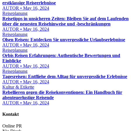
erstklassige Reiseerlebnisse
AUTOR • May 16, 2024
Reiseplanung
Reisetipps in unsicheren Zeiten: Bleiben Sie auf dem Laufenden
über die neuesten Reisehinweise und -beschränkungen
AUTOR • May 16, 2024
Reiseplanung
Olsen Reisen: Entdecken Sie unvergessliche Urlaubserlebnisse
AUTOR • May 16, 2024
Reiseplanung
Orbis Reisen Erfahrungen: Authentische Bewertungen und
Einblicke
AUTOR • May 16, 2024
Reiseplanung
Tagesreisen: Entfliehe dem Alltag für unvergessliche Erlebnisse
AUTOR • May 16, 2024
Kultur & Etikette
Rebellieren gegen die Reisekonventionen: Ein Handbuch für
abenteuerlustige Reisende
AUTOR • May 16, 2024
Kontakt
Online PR