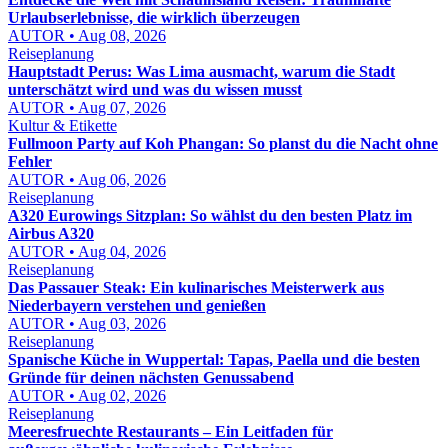
Urlaubserlebnisse, die wirklich überzeugen
AUTOR • Aug 08, 2026
Reiseplanung
Hauptstadt Perus: Was Lima ausmacht, warum die Stadt
unterschätzt wird und was du wissen musst
AUTOR • Aug 07, 2026
Kultur & Etikette
Fullmoon Party auf Koh Phangan: So planst du die Nacht ohne
Fehler
AUTOR • Aug 06, 2026
Reiseplanung
A320 Eurowings Sitzplan: So wählst du den besten Platz im
Airbus A320
AUTOR • Aug 04, 2026
Reiseplanung
Das Passauer Steak: Ein kulinarisches Meisterwerk aus
Niederbayern verstehen und genießen
AUTOR • Aug 03, 2026
Reiseplanung
Spanische Küche in Wuppertal: Tapas, Paella und die besten
Gründe für deinen nächsten Genussabend
AUTOR • Aug 02, 2026
Reiseplanung
Meeresfruechte Restaurants – Ein Leitfaden für