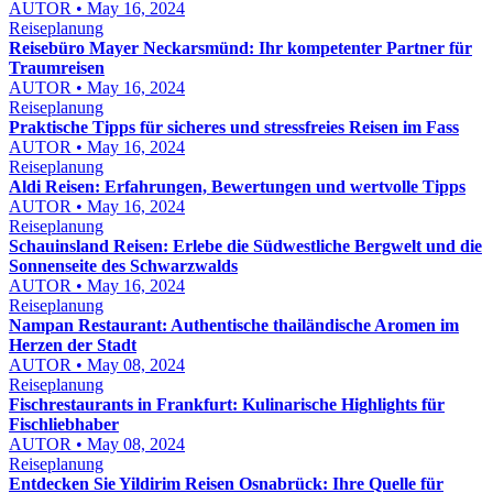
AUTOR • May 16, 2024
Reiseplanung
Reisebüro Mayer Neckarsmünd: Ihr kompetenter Partner für
Traumreisen
AUTOR • May 16, 2024
Reiseplanung
Praktische Tipps für sicheres und stressfreies Reisen im Fass
AUTOR • May 16, 2024
Reiseplanung
Aldi Reisen: Erfahrungen, Bewertungen und wertvolle Tipps
AUTOR • May 16, 2024
Reiseplanung
Schauinsland Reisen: Erlebe die Südwestliche Bergwelt und die
Sonnenseite des Schwarzwalds
AUTOR • May 16, 2024
Reiseplanung
Nampan Restaurant: Authentische thailändische Aromen im
Herzen der Stadt
AUTOR • May 08, 2024
Reiseplanung
Fischrestaurants in Frankfurt: Kulinarische Highlights für
Fischliebhaber
AUTOR • May 08, 2024
Reiseplanung
Entdecken Sie Yildirim Reisen Osnabrück: Ihre Quelle für