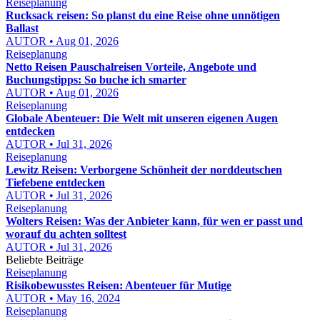
Reiseplanung
Rucksack reisen: So planst du eine Reise ohne unnötigen
Ballast
AUTOR • Aug 01, 2026
Reiseplanung
Netto Reisen Pauschalreisen Vorteile, Angebote und
Buchungstipps: So buche ich smarter
AUTOR • Aug 01, 2026
Reiseplanung
Globale Abenteuer: Die Welt mit unseren eigenen Augen
entdecken
AUTOR • Jul 31, 2026
Reiseplanung
Lewitz Reisen: Verborgene Schönheit der norddeutschen
Tiefebene entdecken
AUTOR • Jul 31, 2026
Reiseplanung
Wolters Reisen: Was der Anbieter kann, für wen er passt und
worauf du achten solltest
AUTOR • Jul 31, 2026
Beliebte Beiträge
Reiseplanung
Risikobewusstes Reisen: Abenteuer für Mutige
AUTOR • May 16, 2024
Reiseplanung