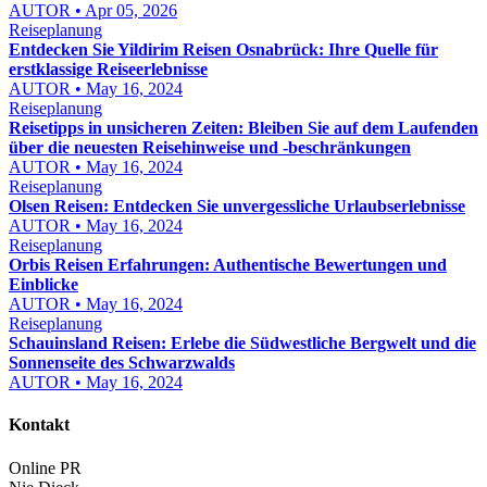
AUTOR • Apr 05, 2026
Reiseplanung
Entdecken Sie Yildirim Reisen Osnabrück: Ihre Quelle für
erstklassige Reiseerlebnisse
AUTOR • May 16, 2024
Reiseplanung
Reisetipps in unsicheren Zeiten: Bleiben Sie auf dem Laufenden
über die neuesten Reisehinweise und -beschränkungen
AUTOR • May 16, 2024
Reiseplanung
Olsen Reisen: Entdecken Sie unvergessliche Urlaubserlebnisse
AUTOR • May 16, 2024
Reiseplanung
Orbis Reisen Erfahrungen: Authentische Bewertungen und
Einblicke
AUTOR • May 16, 2024
Reiseplanung
Schauinsland Reisen: Erlebe die Südwestliche Bergwelt und die
Sonnenseite des Schwarzwalds
AUTOR • May 16, 2024
Kontakt
Online PR