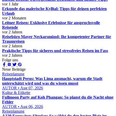
vor 1 Jahr
Erkunde das malerische Kylltal: Tipps für deinen perfekten
Urlaub
vor 2 Monaten
Leitner Reisen: Exklusive Erlebnisse für anspruchsvolle
Reisende
vor 2 Jahren
Reisebüro Mayer Neckarsmünd: Ihr kompetenter Partner für
Traumreisen
vor 2 Jahren
Praktische Tipps für sicheres und stressfreies Reisen im Fass
vor 2 Jahren
Folge uns
Neue Beiträge
Reiseplanung
Hauptstadt Perus: Was Lima ausmacht, warum die Stadt
unterschätzt wird und was du wissen musst
AUTOR • Aug 07, 2026
Kultur & Etikette
Fullmoon Party auf Koh Phangan: So planst du die Nacht ohne
Fehler
AUTOR • Aug 06, 2026
Reiseplanung
A320 Eurowings Sitzplan: So wählst du den besten Platz im