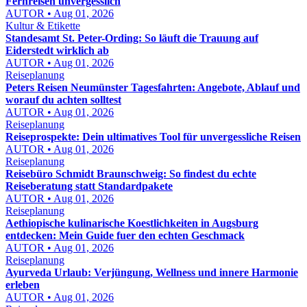
Fernreisen unvergesslich
AUTOR • Aug 01, 2026
Kultur & Etikette
Standesamt St. Peter-Ording: So läuft die Trauung auf
Eiderstedt wirklich ab
AUTOR • Aug 01, 2026
Reiseplanung
Peters Reisen Neumünster Tagesfahrten: Angebote, Ablauf und
worauf du achten solltest
AUTOR • Aug 01, 2026
Reiseplanung
Reiseprospekte: Dein ultimatives Tool für unvergessliche Reisen
AUTOR • Aug 01, 2026
Reiseplanung
Reisebüro Schmidt Braunschweig: So findest du echte
Reiseberatung statt Standardpakete
AUTOR • Aug 01, 2026
Reiseplanung
Aethiopische kulinarische Koestlichkeiten in Augsburg
entdecken: Mein Guide fuer den echten Geschmack
AUTOR • Aug 01, 2026
Reiseplanung
Ayurveda Urlaub: Verjüngung, Wellness und innere Harmonie
erleben
AUTOR • Aug 01, 2026