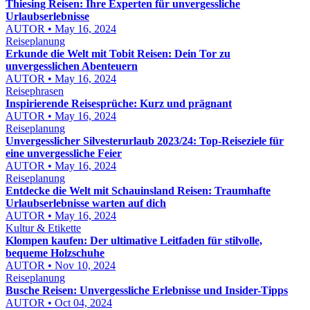
Thiesing Reisen: Ihre Experten für unvergessliche
Urlaubserlebnisse
AUTOR • May 16, 2024
Reiseplanung
Erkunde die Welt mit Tobit Reisen: Dein Tor zu
unvergesslichen Abenteuern
AUTOR • May 16, 2024
Reisephrasen
Inspirierende Reisesprüche: Kurz und prägnant
AUTOR • May 16, 2024
Reiseplanung
Unvergesslicher Silvesterurlaub 2023/24: Top-Reiseziele für
eine unvergessliche Feier
AUTOR • May 16, 2024
Reiseplanung
Entdecke die Welt mit Schauinsland Reisen: Traumhafte
Urlaubserlebnisse warten auf dich
AUTOR • May 16, 2024
Kultur & Etikette
Klompen kaufen: Der ultimative Leitfaden für stilvolle,
bequeme Holzschuhe
AUTOR • Nov 10, 2024
Reiseplanung
Busche Reisen: Unvergessliche Erlebnisse und Insider-Tipps
AUTOR • Oct 04, 2024