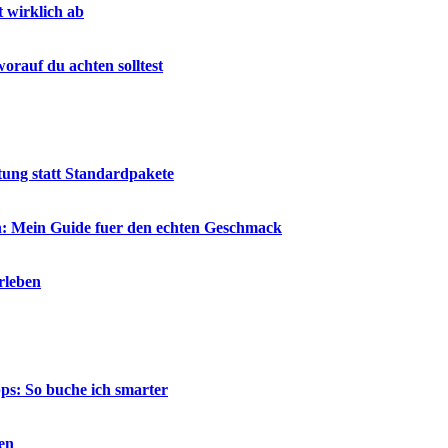
t wirklich ab
rauf du achten solltest
tung statt Standardpakete
en: Mein Guide fuer den echten Geschmack
rleben
ps: So buche ich smarter
en