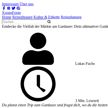
Impressum
Über uns
XoopsForge
Home
Reisephrasen
Kultur & Etikette
Reiseplanung
Entdecke die Vielfalt der Märkte am Gardasee: Dein ultimativer Guid
Lukas Fuchs
3 Min. Lesezeit
Du planst einen Trip zum Gardasee und fragst dich, wo du die besten l