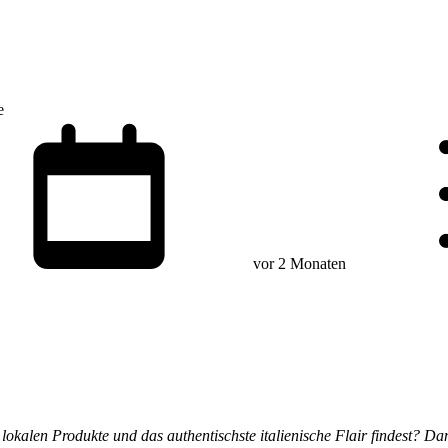
e
vor 2 Monaten
okalen Produkte und das authentischste italienische Flair findest? Dan