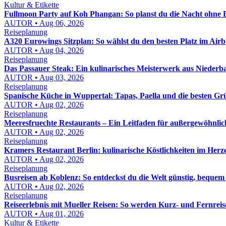
Kultur & Etikette
Fullmoon Party auf Koh Phangan: So planst du die Nacht ohne 
AUTOR • Aug 06, 2026
Reiseplanung
A320 Eurowings Sitzplan: So wählst du den besten Platz im Air
AUTOR • Aug 04, 2026
Reiseplanung
Das Passauer Steak: Ein kulinarisches Meisterwerk aus Niederb
AUTOR • Aug 03, 2026
Reiseplanung
Spanische Küche in Wuppertal: Tapas, Paella und die besten G
AUTOR • Aug 02, 2026
Reiseplanung
Meeresfruechte Restaurants – Ein Leitfaden für außergewöhnlich
AUTOR • Aug 02, 2026
Reiseplanung
Kramers Restaurant Berlin: kulinarische Köstlichkeiten im Herz
AUTOR • Aug 02, 2026
Reiseplanung
Busreisen ab Koblenz: So entdeckst du die Welt günstig, bequem
AUTOR • Aug 02, 2026
Reiseplanung
Reiseerlebnis mit Mueller Reisen: So werden Kurz- und Fernreis
AUTOR • Aug 01, 2026
Kultur & Etikette