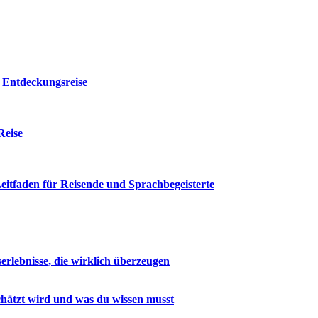
 Entdeckungsreise
Reise
itfaden für Reisende und Sprachbegeisterte
rlebnisse, die wirklich überzeugen
hätzt wird und was du wissen musst