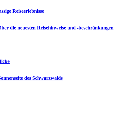
ssige Reiseerlebnisse
 über die neuesten Reisehinweise und -beschränkungen
licke
 Sonnenseite des Schwarzwalds