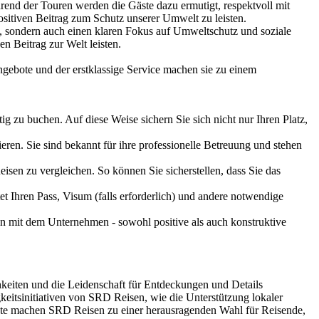
rend der Touren werden die Gäste dazu ermutigt, respektvoll mit
sitiven Beitrag zum Schutz unserer Umwelt zu leisten.
tet, sondern auch einen klaren Fokus auf Umweltschutz und soziale
n Beitrag zur Welt leisten.
gebote und der erstklassige Service machen sie zu einem
g zu buchen. Auf diese Weise sichern Sie sich nicht nur Ihren Platz,
ren. Sie sind bekannt für ihre professionelle Betreuung und stehen
sen zu vergleichen. So können Sie sicherstellen, dass Sie das
et Ihren Pass, Visum (falls erforderlich) und andere notwendige
gen mit dem Unternehmen - sowohl positive als auch konstruktive
hkeiten und die Leidenschaft für Entdeckungen und Details
eitsinitiativen von SRD Reisen, wie die Unterstützung lokaler
te machen SRD Reisen zu einer herausragenden Wahl für Reisende,