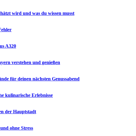
hätzt wird und was du wissen musst
Fehler
bus A320
ayern verstehen und genießen
ründe für deinen nächsten Genussabend
e kulinarische Erlebnisse
en der Hauptstadt
 und ohne Stress