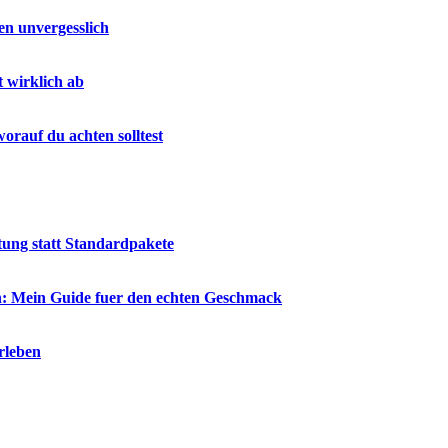
en unvergesslich
t wirklich ab
rauf du achten solltest
tung statt Standardpakete
en: Mein Guide fuer den echten Geschmack
rleben