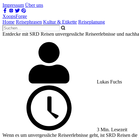
Impressum
Über uns
XoopsForge
Home
Reisephrasen
Kultur & Etikette
Reiseplanung
Entdecke mit SRD Reisen unvergessliche Reiseerlebnisse und nachha
Lukas Fuchs
3 Min. Lesezeit
Wenn es um unvergessliche Reiseerlebnisse geht, ist SRD Reisen die