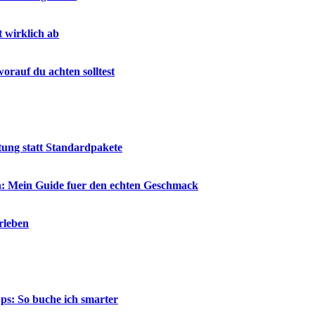
t wirklich ab
rauf du achten solltest
tung statt Standardpakete
en: Mein Guide fuer den echten Geschmack
rleben
ps: So buche ich smarter