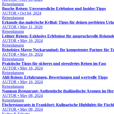
Reiseplanung
Busche Reisen: Unvergessliche Erlebnisse und Insider-Tipps
AUTOR • Oct 04, 2024
Reiseplanung
Erkunde das malerische Kylltal: Tipps für deinen perfekten Url
AUTOR • May 11, 2026
Reiseplanung
Leitner Reisen: Exklusive Erlebnisse für anspruchsvolle Reisend
AUTOR • May 16, 2024
Reiseplanung
Reisebüro Mayer Neckarsmünd: Ihr kompetenter Partner für T
AUTOR • May 16, 2024
Reiseplanung
Praktische Tipps für sicheres und stressfreies Reisen im Fass
AUTOR • May 16, 2024
Reiseplanung
Aldi Reisen: Erfahrungen, Bewertungen und wertvolle Tipps
AUTOR • May 16, 2024
Reiseplanung
Nampan Restaurant: Authentische thailändische Aromen im Her
AUTOR • May 08, 2024
Reiseplanung
Fischrestaurants in Frankfurt: Kulinarische Highlights für Fisch
AUTOR • May 08, 2024
Kultur & Etikette