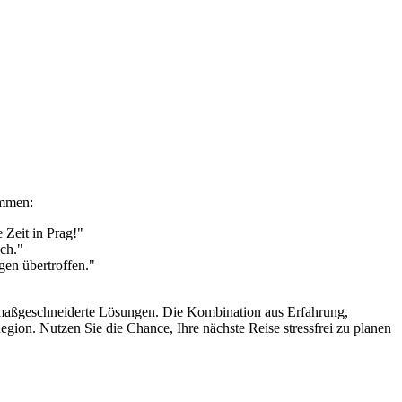
immen:
 Zeit in Prag!"
ch."
gen übertroffen."
en maßgeschneiderte Lösungen. Die Kombination aus Erfahrung,
gion. Nutzen Sie die Chance, Ihre nächste Reise stressfrei zu planen