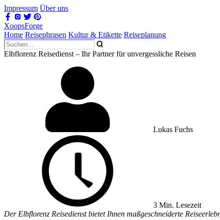
Impressum
Über uns
XoopsForge
Home
Reisephrasen
Kultur & Etikette
Reiseplanung
Elbflorenz Reisedienst – Ihr Partner für unvergessliche Reisen
Lukas Fuchs
3 Min. Lesezeit
Der Elbflorenz Reisedienst bietet Ihnen maßgeschneiderte Reiseerleb