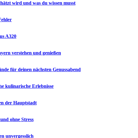
hätzt wird und was du wissen musst
Fehler
bus A320
ayern verstehen und genießen
ründe für deinen nächsten Genussabend
e kulinarische Erlebnisse
en der Hauptstadt
 und ohne Stress
en unvergesslich