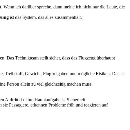
t. Wenn ich darüber spreche, dann meine ich nicht nur die Leute, die
zung
ist das System, das alles zusammenhält.
n. Das Technikteam stellt sicher, dass das Flugzeug überhaupt
te, Treibstoff, Gewicht, Flugfreigaben und mögliche Risiken. Das ist
ine Person allein zu viel gleichzeitig machen muss.
n Auftritt da. Ihre Hauptaufgabe ist Sicherheit.
sie Passagiere, erkennen Probleme früh und reagieren auf