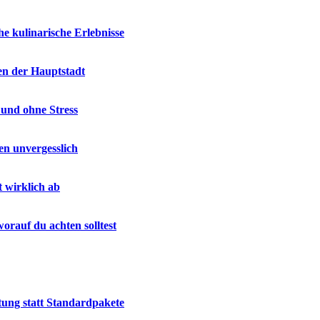
e kulinarische Erlebnisse
en der Hauptstadt
 und ohne Stress
en unvergesslich
t wirklich ab
rauf du achten solltest
tung statt Standardpakete