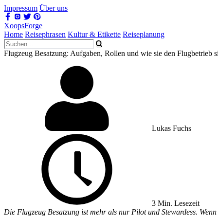
Impressum
Über uns
XoopsForge
Home
Reisephrasen
Kultur & Etikette
Reiseplanung
Flugzeug Besatzung: Aufgaben, Rollen und wie sie den Flugbetrieb s
Lukas Fuchs
3 Min. Lesezeit
Die Flugzeug Besatzung ist mehr als nur Pilot und Stewardess. Wenn i