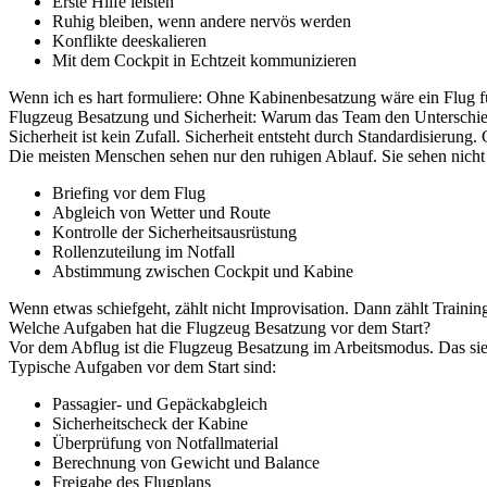
Erste Hilfe leisten
Ruhig bleiben, wenn andere nervös werden
Konflikte deeskalieren
Mit dem Cockpit in Echtzeit kommunizieren
Wenn ich es hart formuliere: Ohne Kabinenbesatzung wäre ein Flug für
Flugzeug Besatzung und Sicherheit: Warum das Team den Unterschi
Sicherheit ist kein Zufall. Sicherheit entsteht durch Standardisierung.
Die meisten Menschen sehen nur den ruhigen Ablauf. Sie sehen nicht d
Briefing vor dem Flug
Abgleich von Wetter und Route
Kontrolle der Sicherheitsausrüstung
Rollenzuteilung im Notfall
Abstimmung zwischen Cockpit und Kabine
Wenn etwas schiefgeht, zählt nicht Improvisation. Dann zählt Trainin
Welche Aufgaben hat die Flugzeug Besatzung vor dem Start?
Vor dem Abflug ist die Flugzeug Besatzung im Arbeitsmodus. Das sieht
Typische Aufgaben vor dem Start sind:
Passagier- und Gepäckabgleich
Sicherheitscheck der Kabine
Überprüfung von Notfallmaterial
Berechnung von Gewicht und Balance
Freigabe des Flugplans