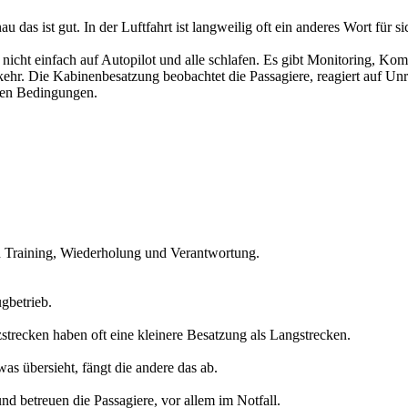
das ist gut. In der Luftfahrt ist langweilig oft ein anderes Wort für si
t nicht einfach auf Autopilot und alle schlafen. Es gibt Monitoring, 
rkehr. Die Kabinenbesatzung beobachtet die Passagiere, reagiert auf Unr
den Bedingungen.
rch Training, Wiederholung und Verantwortung.
ugbetrieb.
strecken haben oft eine kleinere Besatzung als Langstrecken.
as übersieht, fängt die andere das ab.
nd betreuen die Passagiere, vor allem im Notfall.