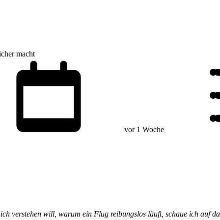
icher macht
vor 1 Woche
ch verstehen will, warum ein Flug reibungslos läuft, schaue ich auf d