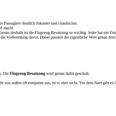
 Passagiere deutlich riskanter und chaotischer.
ed macht
 Genau deshalb ist die Flugzeug Besatzung so wichtig. Jeder hat ein Trai
ie Vorbereitung davor. Dabei passiert der eigentliche Wert genau dort:
g. Die
Flugzeug Besatzung
wird genau dafür geschult.
 von außen oft entspannt aus, ist es aber nicht. Vor dem Start gibt e