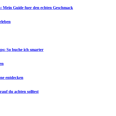
en: Mein Guide fuer den echten Geschmack
rleben
ps: So buche ich smarter
en
ene entdecken
auf du achten solltest