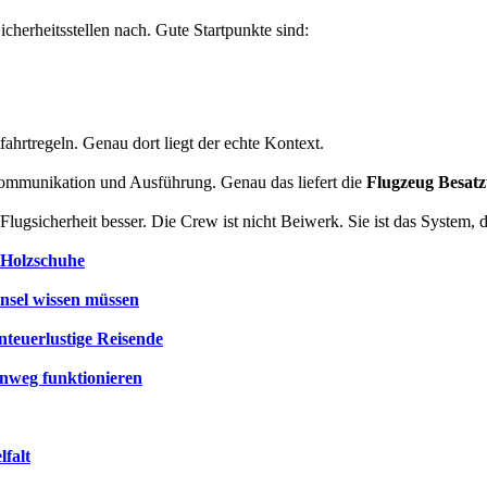
Sicherheitsstellen nach. Gute Startpunkte sind:
fahrtregeln. Genau dort liegt der echte Kontext.
Kommunikation und Ausführung. Genau das liefert die
Flugzeug Besat
lugsicherheit besser. Die Crew ist nicht Beiwerk. Sie ist das System, da
e Holzschuhe
Insel wissen müssen
nteuerlustige Reisende
nweg funktionieren
lfalt