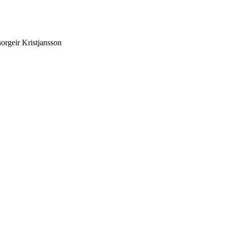
rgeir Kristjansson