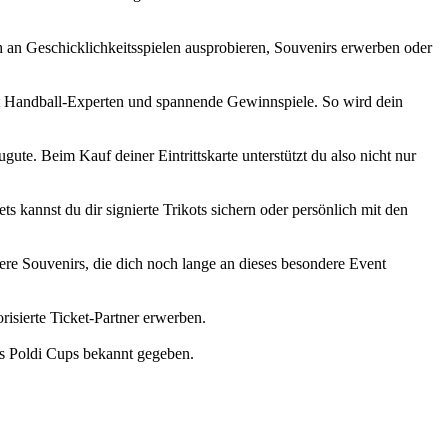
h an Geschicklichkeitsspielen ausprobieren, Souvenirs erwerben oder
t Handball-Experten und spannende Gewinnspiele. So wird dein
te. Beim Kauf deiner Eintrittskarte unterstützt du also nicht nur
annst du dir signierte Trikots sichern oder persönlich mit den
itere Souvenirs, die dich noch lange an dieses besondere Event
risierte Ticket-Partner erwerben.
des Poldi Cups bekannt gegeben.