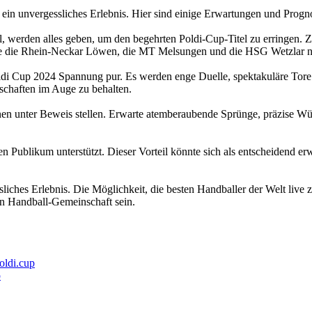
in unvergessliches Erlebnis. Hier sind einige Erwartungen und Progno
, werden alles geben, um den begehrten Poldi-Cup-Titel zu erringen. 
ie die Rhein-Neckar Löwen, die MT Melsungen und die HSG Wetzlar ni
ldi Cup 2024 Spannung pur. Es werden enge Duelle, spektakuläre Tore
schaften im Auge zu behalten.
en unter Beweis stellen. Erwarte atemberaubende Sprünge, präzise Wü
blikum unterstützt. Dieser Vorteil könnte sich als entscheidend erw
liches Erlebnis. Die Möglichkeit, die besten Handballer der Welt live 
gen Handball-Gemeinschaft sein.
oldi.cup
p