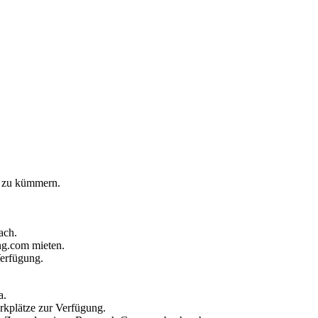
e zu kümmern.
ach.
ng.com mieten.
erfügung.
a.
rkplätze zur Verfügung.