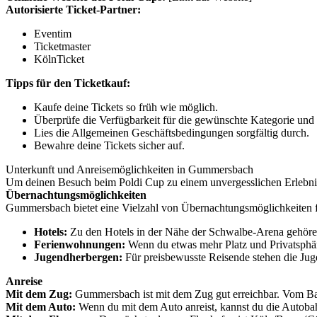
Autorisierte Ticket-Partner:
Eventim
Ticketmaster
KölnTicket
Tipps für den Ticketkauf:
Kaufe deine Tickets so früh wie möglich.
Überprüfe die Verfügbarkeit für die gewünschte Kategorie und
Lies die Allgemeinen Geschäftsbedingungen sorgfältig durch.
Bewahre deine Tickets sicher auf.
Unterkunft und Anreisemöglichkeiten in Gummersbach
Um deinen Besuch beim Poldi Cup zu einem unvergesslichen Erlebnis
Übernachtungsmöglichkeiten
Gummersbach bietet eine Vielzahl von Übernachtungsmöglichkeiten fü
Hotels:
Zu den Hotels in der Nähe der Schwalbe-Arena gehör
Ferienwohnungen:
Wenn du etwas mehr Platz und Privatsphä
Jugendherbergen:
Für preisbewusste Reisende stehen die J
Anreise
Mit dem Zug:
Gummersbach ist mit dem Zug gut erreichbar. Vom B
Mit dem Auto:
Wenn du mit dem Auto anreist, kannst du die Autoba