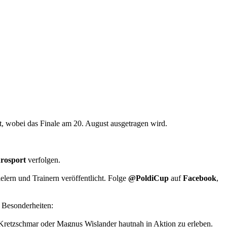
t, wobei das Finale am 20. August ausgetragen wird.
rosport
verfolgen.
elern und Trainern veröffentlicht. Folge
@PoldiCup
auf
Facebook
,
d Besonderheiten:
 Kretzschmar oder Magnus Wislander hautnah in Aktion zu erleben.