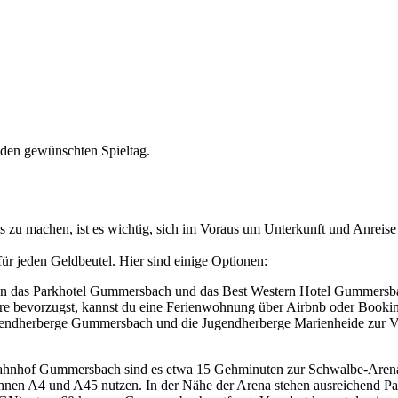
 den gewünschten Spieltag.
 zu machen, ist es wichtig, sich im Voraus um Unterkunft und Anreis
r jeden Geldbeutel. Hier sind einige Optionen:
en das Parkhotel Gummersbach und das Best Western Hotel Gummersb
re bevorzugst, kannst du eine Ferienwohnung über Airbnb oder Booki
ugendherberge Gummersbach und die Jugendherberge Marienheide zur V
ahnhof Gummersbach sind es etwa 15 Gehminuten zur Schwalbe-Aren
hnen A4 und A45 nutzen. In der Nähe der Arena stehen ausreichend Pa