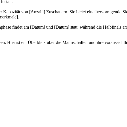
 statt.
r Kapazität von [Anzahl] Zuschauern. Sie bietet eine hervorragende Sic
smerkmale].
hase findet am [Datum] und [Datum] statt, während die Halbfinals a
en. Hier ist ein Überblick über die Mannschaften und ihre voraussichtl
d