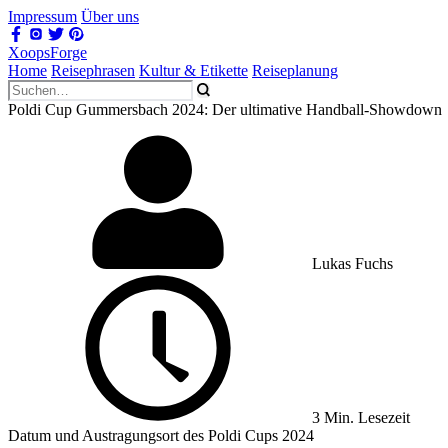
Impressum
Über uns
XoopsForge
Home
Reisephrasen
Kultur & Etikette
Reiseplanung
Poldi Cup Gummersbach 2024: Der ultimative Handball-Showdown
Lukas Fuchs
3 Min. Lesezeit
Datum und Austragungsort des Poldi Cups 2024