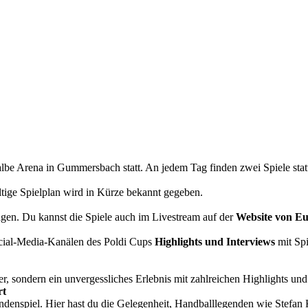
lbe Arena in Gummersbach statt. An jedem Tag finden zwei Spiele stat
tige Spielplan wird in Kürze bekannt gegeben.
gen. Du kannst die Spiele auch im Livestream auf der
Website von Eu
cial-Media-Kanälen des Poldi Cups
Highlights und Interviews
mit Spi
er, sondern ein unvergessliches Erlebnis mit zahlreichen Highlights un
rt
denspiel. Hier hast du die Gelegenheit, Handballlegenden wie Stefan