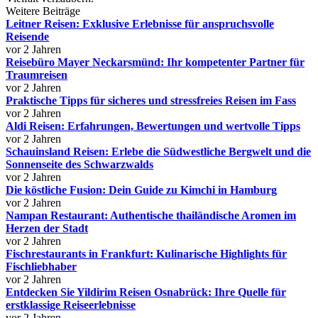
Weitere Beiträge
Leitner Reisen: Exklusive Erlebnisse für anspruchsvolle
Reisende
vor 2 Jahren
Reisebüro Mayer Neckarsmünd: Ihr kompetenter Partner für
Traumreisen
vor 2 Jahren
Praktische Tipps für sicheres und stressfreies Reisen im Fass
vor 2 Jahren
Aldi Reisen: Erfahrungen, Bewertungen und wertvolle Tipps
vor 2 Jahren
Schauinsland Reisen: Erlebe die Südwestliche Bergwelt und die
Sonnenseite des Schwarzwalds
vor 2 Jahren
Die köstliche Fusion: Dein Guide zu Kimchi in Hamburg
vor 2 Jahren
Nampan Restaurant: Authentische thailändische Aromen im
Herzen der Stadt
vor 2 Jahren
Fischrestaurants in Frankfurt: Kulinarische Highlights für
Fischliebhaber
vor 2 Jahren
Entdecken Sie Yildirim Reisen Osnabrück: Ihre Quelle für
erstklassige Reiseerlebnisse
vor 2 Jahren