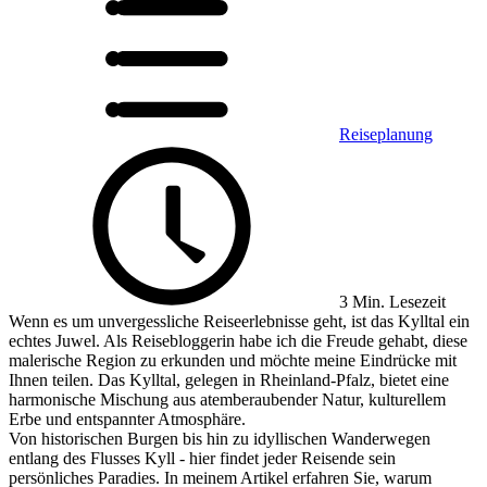
Reiseplanung
3 Min. Lesezeit
Wenn es um unvergessliche Reiseerlebnisse geht, ist das Kylltal ein
echtes Juwel. Als Reisebloggerin habe ich die Freude gehabt, diese
malerische Region zu erkunden und möchte meine Eindrücke mit
Ihnen teilen. Das Kylltal, gelegen in Rheinland-Pfalz, bietet eine
harmonische Mischung aus atemberaubender Natur, kulturellem
Erbe und entspannter Atmosphäre.
Von historischen Burgen bis hin zu idyllischen Wanderwegen
entlang des Flusses Kyll - hier findet jeder Reisende sein
persönliches Paradies. In meinem Artikel erfahren Sie, warum