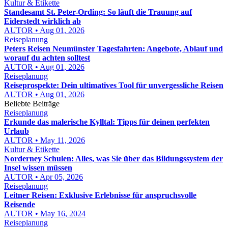
Kultur & Etikette
Standesamt St. Peter-Ording: So läuft die Trauung auf
Eiderstedt wirklich ab
AUTOR • Aug 01, 2026
Reiseplanung
Peters Reisen Neumünster Tagesfahrten: Angebote, Ablauf und
worauf du achten solltest
AUTOR • Aug 01, 2026
Reiseplanung
Reiseprospekte: Dein ultimatives Tool für unvergessliche Reisen
AUTOR • Aug 01, 2026
Beliebte Beiträge
Reiseplanung
Erkunde das malerische Kylltal: Tipps für deinen perfekten
Urlaub
AUTOR • May 11, 2026
Kultur & Etikette
Norderney Schulen: Alles, was Sie über das Bildungssystem der
Insel wissen müssen
AUTOR • Apr 05, 2026
Reiseplanung
Leitner Reisen: Exklusive Erlebnisse für anspruchsvolle
Reisende
AUTOR • May 16, 2024
Reiseplanung