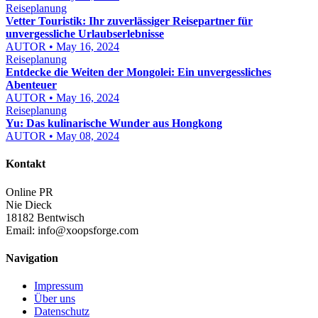
Reiseplanung
Vetter Touristik: Ihr zuverlässiger Reisepartner für
unvergessliche Urlaubserlebnisse
AUTOR • May 16, 2024
Reiseplanung
Entdecke die Weiten der Mongolei: Ein unvergessliches
Abenteuer
AUTOR • May 16, 2024
Reiseplanung
Yu: Das kulinarische Wunder aus Hongkong
AUTOR • May 08, 2024
Kontakt
Online PR
Nie Dieck
18182 Bentwisch
Email:
info@xoopsforge.com
Navigation
Impressum
Über uns
Datenschutz