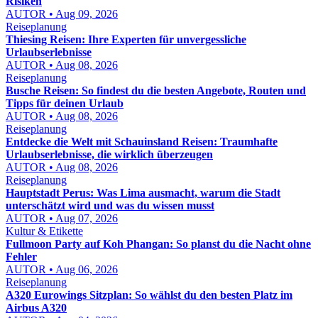
Risiken
AUTOR • Aug 09, 2026
Reiseplanung
Thiesing Reisen: Ihre Experten für unvergessliche
Urlaubserlebnisse
AUTOR • Aug 08, 2026
Reiseplanung
Busche Reisen: So findest du die besten Angebote, Routen und
Tipps für deinen Urlaub
AUTOR • Aug 08, 2026
Reiseplanung
Entdecke die Welt mit Schauinsland Reisen: Traumhafte
Urlaubserlebnisse, die wirklich überzeugen
AUTOR • Aug 08, 2026
Reiseplanung
Hauptstadt Perus: Was Lima ausmacht, warum die Stadt
unterschätzt wird und was du wissen musst
AUTOR • Aug 07, 2026
Kultur & Etikette
Fullmoon Party auf Koh Phangan: So planst du die Nacht ohne
Fehler
AUTOR • Aug 06, 2026
Reiseplanung
A320 Eurowings Sitzplan: So wählst du den besten Platz im
Airbus A320