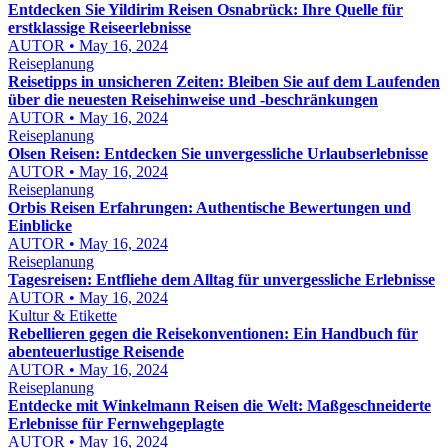
Entdecken Sie Yildirim Reisen Osnabrück: Ihre Quelle für
erstklassige Reiseerlebnisse
AUTOR • May 16, 2024
Reiseplanung
Reisetipps in unsicheren Zeiten: Bleiben Sie auf dem Laufenden
über die neuesten Reisehinweise und -beschränkungen
AUTOR • May 16, 2024
Reiseplanung
Olsen Reisen: Entdecken Sie unvergessliche Urlaubserlebnisse
AUTOR • May 16, 2024
Reiseplanung
Orbis Reisen Erfahrungen: Authentische Bewertungen und
Einblicke
AUTOR • May 16, 2024
Reiseplanung
Tagesreisen: Entfliehe dem Alltag für unvergessliche Erlebnisse
AUTOR • May 16, 2024
Kultur & Etikette
Rebellieren gegen die Reisekonventionen: Ein Handbuch für
abenteuerlustige Reisende
AUTOR • May 16, 2024
Reiseplanung
Entdecke mit Winkelmann Reisen die Welt: Maßgeschneiderte
Erlebnisse für Fernwehgeplagte
AUTOR • May 16, 2024