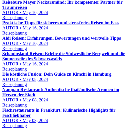
Reisebüro Mayer Neckarsmünd: Ihr kompetenter Partner für
Traumreisen
AUTOR • May 16, 2024
Reiseplanung
Praktische Tipps für sicheres und stressfreies Reisen im Fass
AUTOR • May 16, 2024
Reiseplanung
Aldi Reisen: Erfahrungen, Bewertungen und wertvolle Tipps
AUTOR • May 16, 2024
Reiseplanung
Schauinsland Reisen: Erlebe die Südwestliche Bergwelt und die
Sonnenseite des Schwarzwalds
AUTOR • May 16, 2024
Reiseplanung
Die köstliche Fusion: Dein Guide zu Kimchi in Hamburg
AUTOR • May 08, 2024
Reiseplanung
Nampan Restaurant: Authentische thailändische Aromen im
Herzen der Stadt
AUTOR • May 08, 2024
Reiseplanung
Fischrestaurants in Frankfurt: Kulinarische Highlights für
Fischliebhaber
AUTOR • May 08, 2024
Reiseplanung