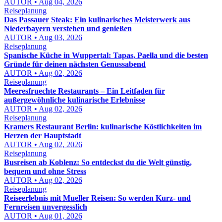
AUTOR • Aug 04, 2026
Reiseplanung
Das Passauer Steak: Ein kulinarisches Meisterwerk aus
Niederbayern verstehen und genießen
AUTOR • Aug 03, 2026
Reiseplanung
Spanische Küche in Wuppertal: Tapas, Paella und die besten
Gründe für deinen nächsten Genussabend
AUTOR • Aug 02, 2026
Reiseplanung
Meeresfruechte Restaurants – Ein Leitfaden für
außergewöhnliche kulinarische Erlebnisse
AUTOR • Aug 02, 2026
Reiseplanung
Kramers Restaurant Berlin: kulinarische Köstlichkeiten im
Herzen der Hauptstadt
AUTOR • Aug 02, 2026
Reiseplanung
Busreisen ab Koblenz: So entdeckst du die Welt günstig,
bequem und ohne Stress
AUTOR • Aug 02, 2026
Reiseplanung
Reiseerlebnis mit Mueller Reisen: So werden Kurz- und
Fernreisen unvergesslich
AUTOR • Aug 01, 2026