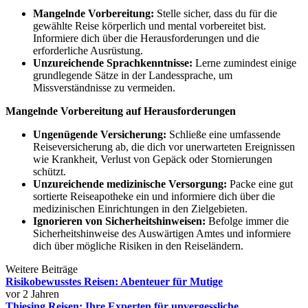
Mangelnde Vorbereitung:
Stelle sicher, dass du für die
gewählte Reise körperlich und mental vorbereitet bist.
Informiere dich über die Herausforderungen und die
erforderliche Ausrüstung.
Unzureichende Sprachkenntnisse:
Lerne zumindest einige
grundlegende Sätze in der Landessprache, um
Missverständnisse zu vermeiden.
Mangelnde Vorbereitung auf Herausforderungen
Ungenügende Versicherung:
Schließe eine umfassende
Reiseversicherung ab, die dich vor unerwarteten Ereignissen
wie Krankheit, Verlust von Gepäck oder Stornierungen
schützt.
Unzureichende medizinische Versorgung:
Packe eine gut
sortierte Reiseapotheke ein und informiere dich über die
medizinischen Einrichtungen in den Zielgebieten.
Ignorieren von Sicherheitshinweisen:
Befolge immer die
Sicherheitshinweise des Auswärtigen Amtes und informiere
dich über mögliche Risiken in den Reiseländern.
Weitere Beiträge
Risikobewusstes Reisen: Abenteuer für Mutige
vor 2 Jahren
Thiesing Reisen: Ihre Experten für unvergessliche