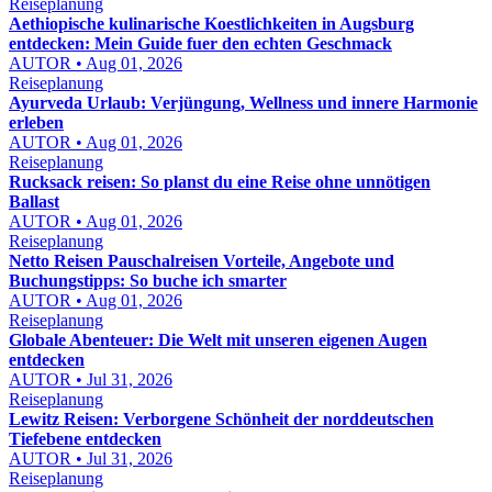
Reiseplanung
Aethiopische kulinarische Koestlichkeiten in Augsburg
entdecken: Mein Guide fuer den echten Geschmack
AUTOR • Aug 01, 2026
Reiseplanung
Ayurveda Urlaub: Verjüngung, Wellness und innere Harmonie
erleben
AUTOR • Aug 01, 2026
Reiseplanung
Rucksack reisen: So planst du eine Reise ohne unnötigen
Ballast
AUTOR • Aug 01, 2026
Reiseplanung
Netto Reisen Pauschalreisen Vorteile, Angebote und
Buchungstipps: So buche ich smarter
AUTOR • Aug 01, 2026
Reiseplanung
Globale Abenteuer: Die Welt mit unseren eigenen Augen
entdecken
AUTOR • Jul 31, 2026
Reiseplanung
Lewitz Reisen: Verborgene Schönheit der norddeutschen
Tiefebene entdecken
AUTOR • Jul 31, 2026
Reiseplanung