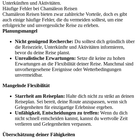
Unterkünften und Aktivitäten.
Häufige Fehler bei Chamäleon Reisen
Chamäleon Reisen bieten zwar zahlreiche Vorteile, doch es gibt
auch einige häufige Fehler, die du vermeiden solltest, um eine
erfolgreiche und unvergessliche Reise zu erleben.
Planungsmangel
Nicht genügend Recherche:
Du solltest dich gründlich über
die Reiseziele, Unterkünfte und Aktivitäten informieren,
bevor du deine Reise planst.
Unrealistische Erwartungen:
Setze dir keine zu hohen
Erwartungen an die Flexibilität deiner Reise. Manchmal sind
unvorhergesehene Ereignisse oder Wetterbedingungen
unvermeidbar.
Mangelnde Flexibilität
Starrheit am Reiseplan:
Halte dich nicht zu strikt an deinen
Reiseplan. Sei bereit, deine Route anzupassen, wenn sich
Gelegenheiten für einzigartige Erlebnisse ergeben.
Unfähigkeit, Entscheidungen zu treffen:
Wenn du dich
nicht schnell entscheiden kannst, kannst du wertvolle Zeit
verlieren und Gelegenheiten verpassen.
Überschätzung deiner Fähigkeiten