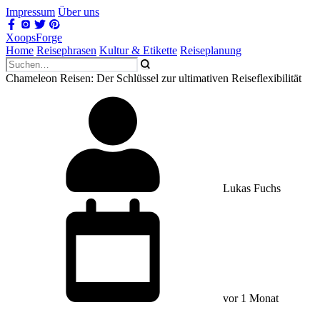
Impressum
Über uns
XoopsForge
Home
Reisephrasen
Kultur & Etikette
Reiseplanung
Chameleon Reisen: Der Schlüssel zur ultimativen Reiseflexibilität
Lukas Fuchs
vor 1 Monat