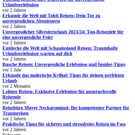
Urlaubserlebnisse
vor 2 Jahren
Erkunde die Welt mit Tobit Reisen: Dein Tor zu
unvergesslichen Abenteuern
vor 2 Jahren
Unvergesslicher Silvesterurlaub 2023/24: Top-Reiseziele für
eine unvergessliche Feier
vor 2 Jahren
Entdecke die Welt mit Schauinsland Reisen: Traumhafte
Urlaubserlebnisse warten auf dich
vor 2 Jahren
Busche Reisen: Unvergessliche Erlebnisse und Insider-Tipps
vor 1 Jahr
Erkunde das malerische Kylltal: Tipps für deinen perfekten
Urlaub
vor 2 Monaten
Leitner Reisen: Exklusive Erlebnisse für anspruchsvolle
Reisende
vor 2 Jahren
Reisebüro Mayer Neckarsmünd: Ihr kompetenter Partner für
Traumreisen
vor 2 Jahren
Praktische Tipps für sicheres und stressfreies Reisen im Fass
vor 2 Jahren
Folge uns