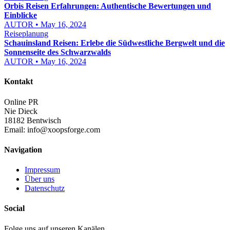
Orbis Reisen Erfahrungen: Authentische Bewertungen und
Einblicke
AUTOR • May 16, 2024
Reiseplanung
Schauinsland Reisen: Erlebe die Südwestliche Bergwelt und die
Sonnenseite des Schwarzwalds
AUTOR • May 16, 2024
Kontakt
Online PR
Nie Dieck
18182 Bentwisch
Email:
info@xoopsforge.com
Navigation
Impressum
Über uns
Datenschutz
Social
Folge uns auf unseren Kanälen.