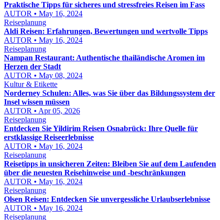
Praktische Tipps für sicheres und stressfreies Reisen im Fass
AUTOR • May 16, 2024
Reiseplanung
Aldi Reisen: Erfahrungen, Bewertungen und wertvolle Tipps
AUTOR • May 16, 2024
Reiseplanung
Nampan Restaurant: Authentische thailändische Aromen im
Herzen der Stadt
AUTOR • May 08, 2024
Kultur & Etikette
Norderney Schulen: Alles, was Sie über das Bildungssystem der
Insel wissen müssen
AUTOR • Apr 05, 2026
Reiseplanung
Entdecken Sie Yildirim Reisen Osnabrück: Ihre Quelle für
erstklassige Reiseerlebnisse
AUTOR • May 16, 2024
Reiseplanung
Reisetipps in unsicheren Zeiten: Bleiben Sie auf dem Laufenden
über die neuesten Reisehinweise und -beschränkungen
AUTOR • May 16, 2024
Reiseplanung
Olsen Reisen: Entdecken Sie unvergessliche Urlaubserlebnisse
AUTOR • May 16, 2024
Reiseplanung