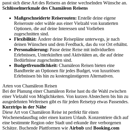
passt sich diese Art des Reisens an deine wechselnden Wünsche an.
Schlüsselmerkmale des Chamäleon Reisens
Maßgeschneiderte Reiserouten:
Erstelle deine eigene
Reiseroute oder wähle aus einer Vielzahl von kuratierten
Optionen, die auf deine Interessen und Vorlieben
zugeschnitten sind.
Flexibilität:
Ändere deine Reisepläne unterwegs, je nach
deinen Wünschen und dem Feedback, das du vor Ort erhältst.
Personalisierung:
Passe deine Reise mit individuellen
Erlebnissen, Unterkünften und Aktivitäten an, die auf deine
Bedürfnisse zugeschnitten sind.
Budgetfreundlichkeit:
Chamäleon Reisen bieten eine
Bandbreite an Optionen für jedes Budget, von luxuriösen
Erlebnissen bis hin zu kostengünstigeren Alternativen.
Arten von Chamäleon Reisen
Bei der Planung einer Chamäleon Reise hast du die Wahl zwischen
einer Vielzahl von Möglichkeiten. Von kurzen Abstechern bis hin zu
ausgedehnten Weltreisen gibt es für jeden Reisetyp etwas Passendes.
Kurztrips in der Nähe
Diese Art von Chamäleon Reise ist perfekt für einen
Wochenendausflug oder einen kurzen Urlaub. Konzentriere dich auf
eine bestimmte Region oder Stadt und erkunde ihre verborgenen
Schätze. Buchende Plattformen wie
Airbnb
und
Booking.com