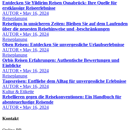
Entdecken Sie Yildirim Reisen Osnabrück: Ihre Quelle für
erstklassige Reiseerlebnisse
AUTOR • May 16, 2024
Reiseplanung
Reisetipps in unsicheren Zeiten: Bleiben Sie auf dem Laufenden
über die neuesten Reisehinweise und -beschränkungen
AUTOR • May 16, 2024
Reiseplanung
Olsen Reisen: Entdecken Sie unvergessliche Urlaubserlebnisse
AUTOR • May 16, 2024
Reiseplanung
Orbis Reisen Erfahrungen: Authentische Bewertungen und
Einblicke
AUTOR • May 16, 2024
Reiseplanung
Tagesreisen: Entfliehe dem Alltag für unvergessliche Erlebnisse
AUTOR • May 16, 2024
Kultur & Etikette
Rebellieren gegen die Reisekonventionen: Ein Handbuch für
abenteuerlustige Reisende
AUTOR • May 16, 2024
Kontakt