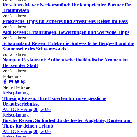
Reisebüro Mayer Neckarsmünd: Ihr kompetenter Partner für
Traumreisen
vor 2 Jahren
Praktische Tipps für sicheres und stressfreies Reisen im Fass
vor 2 Jahren
Aldi Reisen: Erfahrungen, Bewertungen und wertvolle Tipps
vor 2 Jahren
Schauinsland Reisen: Erlebe die Südwestliche Bergwelt und die
Sonnenseite des Schwarzwalds
vor 2 Jahren
Nampan Restaurant: Authentische thailändische Aromen im
Herzen der Stadt
vor 2 Jahren
Folge uns
Neue Beiträge
Reiseplanung
Thiesing Reisen: Ihre Experten für unvergessliche
Urlaubserlebnisse
AUTOR • Aug 08, 2026
Reiseplanung
Busche Reisen: So findest du die besten Angebote, Routen und
Tipps für deinen Urlaub
AUTOR • Aug 08, 2026
Reiseplanung