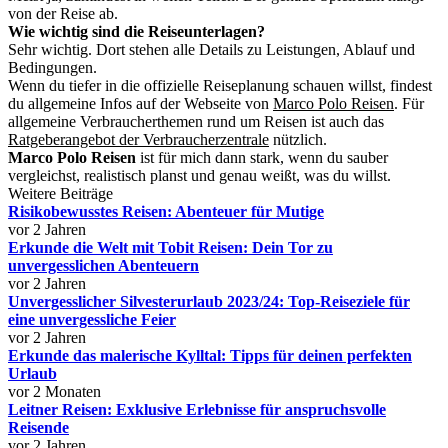
von der Reise ab.
Wie wichtig sind die Reiseunterlagen?
Sehr wichtig. Dort stehen alle Details zu Leistungen, Ablauf und
Bedingungen.
Wenn du tiefer in die offizielle Reiseplanung schauen willst, findest
du allgemeine Infos auf der Webseite von
Marco Polo Reisen
. Für
allgemeine Verbraucherthemen rund um Reisen ist auch das
Ratgeberangebot der Verbraucherzentrale
nützlich.
Marco Polo Reisen
ist für mich dann stark, wenn du sauber
vergleichst, realistisch planst und genau weißt, was du willst.
Weitere Beiträge
Risikobewusstes Reisen: Abenteuer für Mutige
vor 2 Jahren
Erkunde die Welt mit Tobit Reisen: Dein Tor zu
unvergesslichen Abenteuern
vor 2 Jahren
Unvergesslicher Silvesterurlaub 2023/24: Top-Reiseziele für
eine unvergessliche Feier
vor 2 Jahren
Erkunde das malerische Kylltal: Tipps für deinen perfekten
Urlaub
vor 2 Monaten
Leitner Reisen: Exklusive Erlebnisse für anspruchsvolle
Reisende
vor 2 Jahren