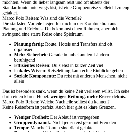
möchten. Wenn du lieber langsam reist und oft abseits der
Standardroute unterwegs bist, ist eine Gruppenreise vielleicht zu eng
getaktet.
Marco Polo Reisen: Was sind die Vorteile?
Die stärksten Vorteile liegen für mich in der Kombination aus
Planung und Erlebnis. Du bekommst einen Rahmen, aber nicht
zwingend eine starre Reise ohne Spielraum.
Planung fertig
: Route, Hotels und Transfers sind oft
organisiert
Mehr Sicherheit
: Gerade in unbekannten Ländern
beruhigend
Effizientes Reisen
: Du siehst in kurzer Zeit viel
Lokales Wissen
: Reiseleitung kann echte Einblicke geben
Soziale Komponente
: Du reist mit anderen Menschen, nicht
allein
Das ist besonders stark, wenn du keine Zeit verlieren willst. Ich sehe
darin einen klaren Hebel:
weniger Reibung, mehr Reiseerlebnis
.
Marco Polo Reisen: Welche Nachteile solltest du kennen?
Keine Reiseform ist perfekt. Auch hier gibt es klare Grenzen.
Weniger Freiheit
: Der Ablauf ist vorgegeben
Gruppendynamik
: Nicht jeder reist gern mit Fremden
Tempo
: Manche Touren sind dicht getaktet