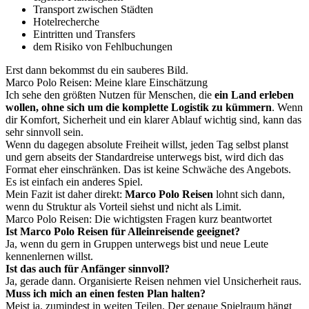
Transport zwischen Städten
Hotelrecherche
Eintritten und Transfers
dem Risiko von Fehlbuchungen
Erst dann bekommst du ein sauberes Bild.
Marco Polo Reisen: Meine klare Einschätzung
Ich sehe den größten Nutzen für Menschen, die
ein Land erleben
wollen, ohne sich um die komplette Logistik zu kümmern
. Wenn
dir Komfort, Sicherheit und ein klarer Ablauf wichtig sind, kann das
sehr sinnvoll sein.
Wenn du dagegen absolute Freiheit willst, jeden Tag selbst planst
und gern abseits der Standardreise unterwegs bist, wird dich das
Format eher einschränken. Das ist keine Schwäche des Angebots.
Es ist einfach ein anderes Spiel.
Mein Fazit ist daher direkt:
Marco Polo Reisen
lohnt sich dann,
wenn du Struktur als Vorteil siehst und nicht als Limit.
Marco Polo Reisen: Die wichtigsten Fragen kurz beantwortet
Ist Marco Polo Reisen für Alleinreisende geeignet?
Ja, wenn du gern in Gruppen unterwegs bist und neue Leute
kennenlernen willst.
Ist das auch für Anfänger sinnvoll?
Ja, gerade dann. Organisierte Reisen nehmen viel Unsicherheit raus.
Muss ich mich an einen festen Plan halten?
Meist ja, zumindest in weiten Teilen. Der genaue Spielraum hängt