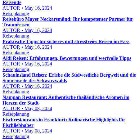
Reisende
AUTOR • May 16, 2024
Reiseplanung
Reisebüro Mayer Neckarsmünd: Ihr kompetenter Partner für
Traumreisen
AUTOR • May 16, 2024
Reiseplanung
Praktische Tipps für sicheres und stressfreies Reisen im Fass
AUTOR • May 16, 2024
Reiseplanung
Aldi Reisen: Erfahrungen, Bewertungen und wertvolle Tipps
AUTOR • May 16, 2024
Reiseplanung
Schauinsland Reisen: Erlebe die Südwestliche Bergwelt und die
Sonnenseite des Schwarzwalds
AUTOR • May 16, 2024
Reiseplanung
Nampan Restaurant: Authentische thailändische Aromen im
Herzen der Stadt
AUTOR • May 08, 2024
Reiseplanung
Fischrestaurants in Frankfurt: Kulinarische Highlights für
Fischliebhaber
AUTOR • May 08, 2024
Reiseplanung