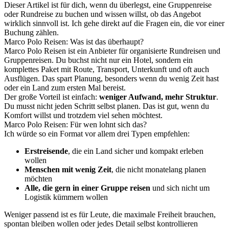
Dieser Artikel ist für dich, wenn du überlegst, eine Gruppenreise
oder Rundreise zu buchen und wissen willst, ob das Angebot
wirklich sinnvoll ist. Ich gehe direkt auf die Fragen ein, die vor einer
Buchung zählen.
Marco Polo Reisen: Was ist das überhaupt?
Marco Polo Reisen ist ein Anbieter für organisierte Rundreisen und
Gruppenreisen. Du buchst nicht nur ein Hotel, sondern ein
komplettes Paket mit Route, Transport, Unterkunft und oft auch
Ausflügen. Das spart Planung, besonders wenn du wenig Zeit hast
oder ein Land zum ersten Mal bereist.
Der große Vorteil ist einfach:
weniger Aufwand, mehr Struktur
.
Du musst nicht jeden Schritt selbst planen. Das ist gut, wenn du
Komfort willst und trotzdem viel sehen möchtest.
Marco Polo Reisen: Für wen lohnt sich das?
Ich würde so ein Format vor allem drei Typen empfehlen:
Erstreisende
, die ein Land sicher und kompakt erleben
wollen
Menschen mit wenig Zeit
, die nicht monatelang planen
möchten
Alle, die gern in einer Gruppe reisen
und sich nicht um
Logistik kümmern wollen
Weniger passend ist es für Leute, die maximale Freiheit brauchen,
spontan bleiben wollen oder jedes Detail selbst kontrollieren