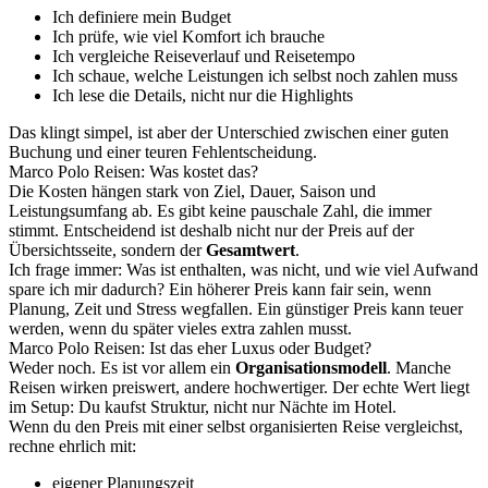
Ich definiere mein Budget
Ich prüfe, wie viel Komfort ich brauche
Ich vergleiche Reiseverlauf und Reisetempo
Ich schaue, welche Leistungen ich selbst noch zahlen muss
Ich lese die Details, nicht nur die Highlights
Das klingt simpel, ist aber der Unterschied zwischen einer guten
Buchung und einer teuren Fehlentscheidung.
Marco Polo Reisen: Was kostet das?
Die Kosten hängen stark von Ziel, Dauer, Saison und
Leistungsumfang ab. Es gibt keine pauschale Zahl, die immer
stimmt. Entscheidend ist deshalb nicht nur der Preis auf der
Übersichtsseite, sondern der
Gesamtwert
.
Ich frage immer: Was ist enthalten, was nicht, und wie viel Aufwand
spare ich mir dadurch? Ein höherer Preis kann fair sein, wenn
Planung, Zeit und Stress wegfallen. Ein günstiger Preis kann teuer
werden, wenn du später vieles extra zahlen musst.
Marco Polo Reisen: Ist das eher Luxus oder Budget?
Weder noch. Es ist vor allem ein
Organisationsmodell
. Manche
Reisen wirken preiswert, andere hochwertiger. Der echte Wert liegt
im Setup: Du kaufst Struktur, nicht nur Nächte im Hotel.
Wenn du den Preis mit einer selbst organisierten Reise vergleichst,
rechne ehrlich mit:
eigener Planungszeit