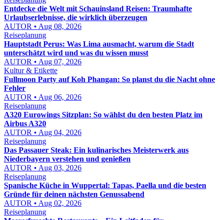
Entdecke die Welt mit Schauinsland Reisen: Traumhafte
Urlaubserlebnisse, die wirklich überzeugen
AUTOR • Aug 08, 2026
Reiseplanung
Hauptstadt Perus: Was Lima ausmacht, warum die Stadt
unterschätzt wird und was du wissen musst
AUTOR • Aug 07, 2026
Kultur & Etikette
Fullmoon Party auf Koh Phangan: So planst du die Nacht ohne
Fehler
AUTOR • Aug 06, 2026
Reiseplanung
A320 Eurowings Sitzplan: So wählst du den besten Platz im
Airbus A320
AUTOR • Aug 04, 2026
Reiseplanung
Das Passauer Steak: Ein kulinarisches Meisterwerk aus
Niederbayern verstehen und genießen
AUTOR • Aug 03, 2026
Reiseplanung
Spanische Küche in Wuppertal: Tapas, Paella und die besten
Gründe für deinen nächsten Genussabend
AUTOR • Aug 02, 2026
Reiseplanung