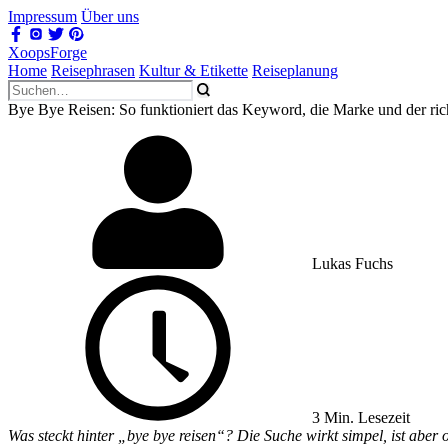
Impressum
Über uns
XoopsForge
Home
Reisephrasen
Kultur & Etikette
Reiseplanung
Bye Bye Reisen: So funktioniert das Keyword, die Marke und der ri
Lukas Fuchs
3 Min. Lesezeit
Was steckt hinter „bye bye reisen“? Die Suche wirkt simpel, ist ab