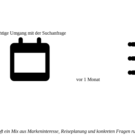
chtige Umgang mit der Suchanfrage
vor 1 Monat
er oft ein Mix aus Markeninteresse, Reiseplanung und konkreten Frage