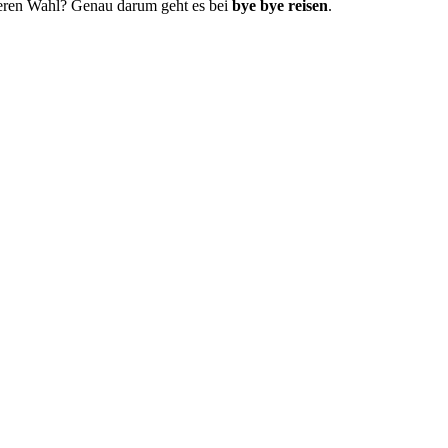
seren Wahl? Genau darum geht es bei
bye bye reisen
.