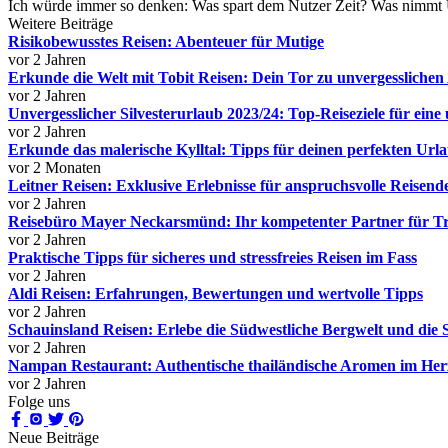
Ich würde immer so denken: Was spart dem Nutzer Zeit? Was nimmt U
Weitere Beiträge
Risikobewusstes Reisen: Abenteuer für Mutige
vor 2 Jahren
Erkunde die Welt mit Tobit Reisen: Dein Tor zu unvergessliche
vor 2 Jahren
Unvergesslicher Silvesterurlaub 2023/24: Top-Reiseziele für eine 
vor 2 Jahren
Erkunde das malerische Kylltal: Tipps für deinen perfekten Url
vor 2 Monaten
Leitner Reisen: Exklusive Erlebnisse für anspruchsvolle Reisend
vor 2 Jahren
Reisebüro Mayer Neckarsmünd: Ihr kompetenter Partner für T
vor 2 Jahren
Praktische Tipps für sicheres und stressfreies Reisen im Fass
vor 2 Jahren
Aldi Reisen: Erfahrungen, Bewertungen und wertvolle Tipps
vor 2 Jahren
Schauinsland Reisen: Erlebe die Südwestliche Bergwelt und die
vor 2 Jahren
Nampan Restaurant: Authentische thailändische Aromen im Her
vor 2 Jahren
Folge uns
Neue Beiträge