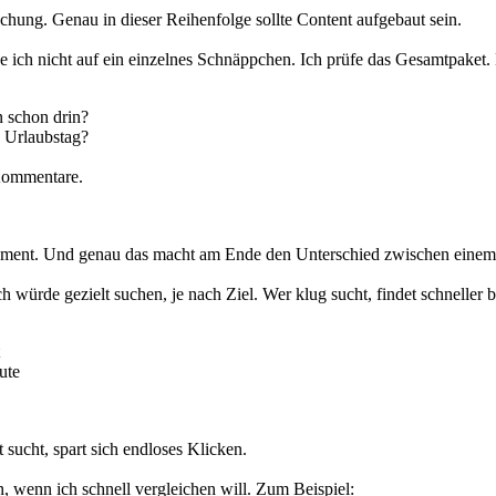
uchung. Genau in dieser Reihenfolge sollte Content aufgebaut sein.
e ich nicht auf ein einzelnes Schnäppchen. Ich prüfe das Gesamtpaket. 
n schon drin?
en Urlaubstag?
 Kommentare.
agement. Und genau das macht am Ende den Unterschied zwischen einem
h würde gezielt suchen, je nach Ziel. Wer klug sucht, findet schneller 
ute
 sucht, spart sich endloses Klicken.
 wenn ich schnell vergleichen will. Zum Beispiel: