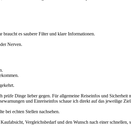
r braucht es saubere Filter und klare Informationen.
oder Nerven.
n.
 bekommen.
gekehrt.
h prüfe Dinge lieber gegen. Für allgemeine Reiseinfos und Sicherheit nu
isewarnungen und Einreiseinfos schaue ich direkt auf das jeweilige Zie
llte bei echten Stellen nachsehen.
lare Kaufabsicht, Vergleichsbedarf und den Wunsch nach einer schnellen