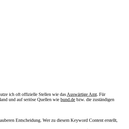
tze ich oft offizielle Stellen wie das
Auswärtige Amt
. Für
lland und auf seriöse Quellen wie
bund.de
bzw. die zuständigen
, sauberen Entscheidung. Wer zu diesem Keyword Content erstellt,