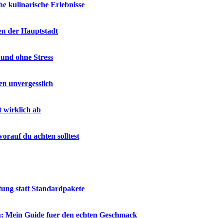
e kulinarische Erlebnisse
en der Hauptstadt
 und ohne Stress
en unvergesslich
t wirklich ab
rauf du achten solltest
tung statt Standardpakete
en: Mein Guide fuer den echten Geschmack