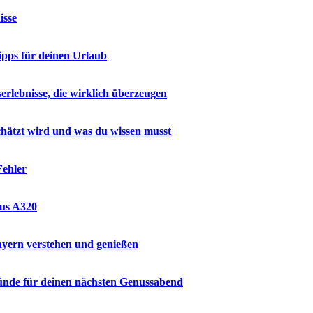
isse
ipps für deinen Urlaub
rlebnisse, die wirklich überzeugen
hätzt wird und was du wissen musst
Fehler
bus A320
ayern verstehen und genießen
ründe für deinen nächsten Genussabend