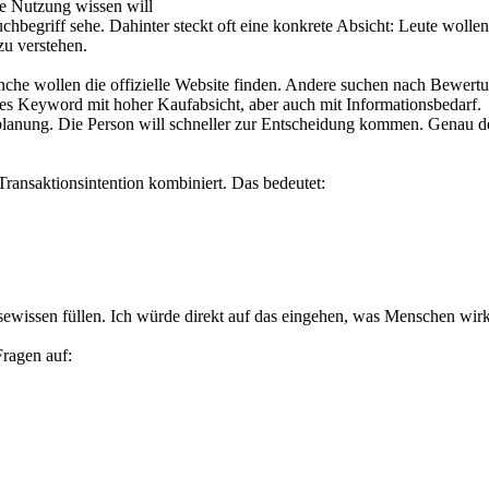
te Nutzung wissen will
uchbegriff sehe. Dahinter steckt oft eine konkrete Absicht: Leute woll
zu verstehen.
he wollen die offizielle Website finden. Andere suchen nach Bewertu
hes Keyword mit hoher Kaufabsicht, aber auch mit Informationsbedarf.
seplanung. Die Person will schneller zur Entscheidung kommen. Genau 
ransaktionsintention kombiniert. Das bedeutet:
ewissen füllen. Ich würde direkt auf das eingehen, was Menschen wirk
ragen auf: