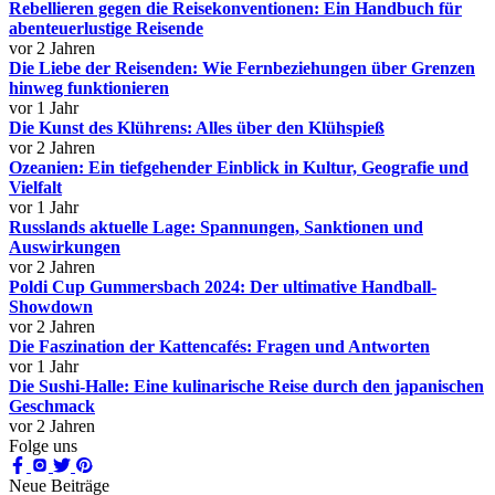
Rebellieren gegen die Reisekonventionen: Ein Handbuch für
abenteuerlustige Reisende
vor 2 Jahren
Die Liebe der Reisenden: Wie Fernbeziehungen über Grenzen
hinweg funktionieren
vor 1 Jahr
Die Kunst des Klührens: Alles über den Klühspieß
vor 2 Jahren
Ozeanien: Ein tiefgehender Einblick in Kultur, Geografie und
Vielfalt
vor 1 Jahr
Russlands aktuelle Lage: Spannungen, Sanktionen und
Auswirkungen
vor 2 Jahren
Poldi Cup Gummersbach 2024: Der ultimative Handball-
Showdown
vor 2 Jahren
Die Faszination der Kattencafés: Fragen und Antworten
vor 1 Jahr
Die Sushi-Halle: Eine kulinarische Reise durch den japanischen
Geschmack
vor 2 Jahren
Folge uns
Neue Beiträge