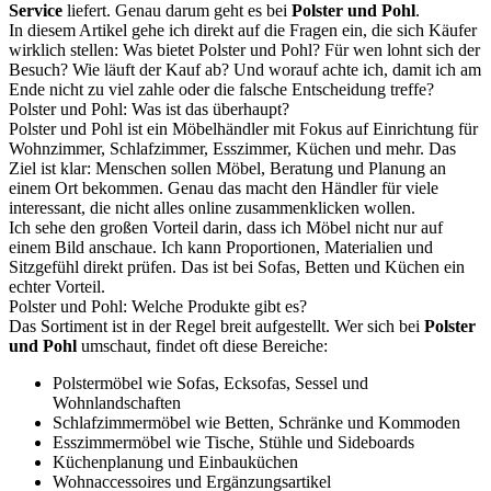
Service
liefert. Genau darum geht es bei
Polster und Pohl
.
In diesem Artikel gehe ich direkt auf die Fragen ein, die sich Käufer
wirklich stellen: Was bietet Polster und Pohl? Für wen lohnt sich der
Besuch? Wie läuft der Kauf ab? Und worauf achte ich, damit ich am
Ende nicht zu viel zahle oder die falsche Entscheidung treffe?
Polster und Pohl: Was ist das überhaupt?
Polster und Pohl ist ein Möbelhändler mit Fokus auf Einrichtung für
Wohnzimmer, Schlafzimmer, Esszimmer, Küchen und mehr. Das
Ziel ist klar: Menschen sollen Möbel, Beratung und Planung an
einem Ort bekommen. Genau das macht den Händler für viele
interessant, die nicht alles online zusammenklicken wollen.
Ich sehe den großen Vorteil darin, dass ich Möbel nicht nur auf
einem Bild anschaue. Ich kann Proportionen, Materialien und
Sitzgefühl direkt prüfen. Das ist bei Sofas, Betten und Küchen ein
echter Vorteil.
Polster und Pohl: Welche Produkte gibt es?
Das Sortiment ist in der Regel breit aufgestellt. Wer sich bei
Polster
und Pohl
umschaut, findet oft diese Bereiche:
Polstermöbel wie Sofas, Ecksofas, Sessel und
Wohnlandschaften
Schlafzimmermöbel wie Betten, Schränke und Kommoden
Esszimmermöbel wie Tische, Stühle und Sideboards
Küchenplanung und Einbauküchen
Wohnaccessoires und Ergänzungsartikel