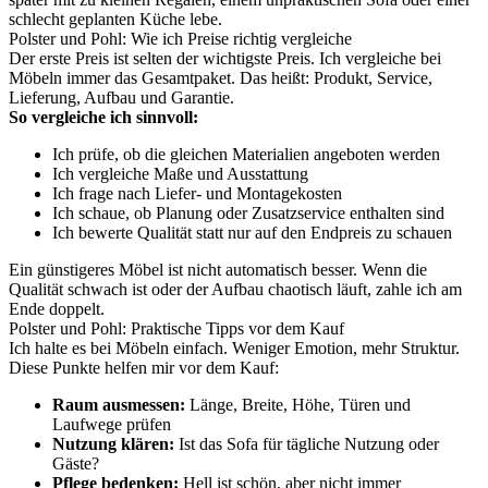
schlecht geplanten Küche lebe.
Polster und Pohl: Wie ich Preise richtig vergleiche
Der erste Preis ist selten der wichtigste Preis. Ich vergleiche bei
Möbeln immer das Gesamtpaket. Das heißt: Produkt, Service,
Lieferung, Aufbau und Garantie.
So vergleiche ich sinnvoll:
Ich prüfe, ob die gleichen Materialien angeboten werden
Ich vergleiche Maße und Ausstattung
Ich frage nach Liefer- und Montagekosten
Ich schaue, ob Planung oder Zusatzservice enthalten sind
Ich bewerte Qualität statt nur auf den Endpreis zu schauen
Ein günstigeres Möbel ist nicht automatisch besser. Wenn die
Qualität schwach ist oder der Aufbau chaotisch läuft, zahle ich am
Ende doppelt.
Polster und Pohl: Praktische Tipps vor dem Kauf
Ich halte es bei Möbeln einfach. Weniger Emotion, mehr Struktur.
Diese Punkte helfen mir vor dem Kauf:
Raum ausmessen:
Länge, Breite, Höhe, Türen und
Laufwege prüfen
Nutzung klären:
Ist das Sofa für tägliche Nutzung oder
Gäste?
Pflege bedenken:
Hell ist schön, aber nicht immer