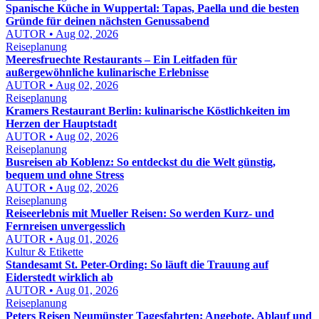
Spanische Küche in Wuppertal: Tapas, Paella und die besten
Gründe für deinen nächsten Genussabend
AUTOR • Aug 02, 2026
Reiseplanung
Meeresfruechte Restaurants – Ein Leitfaden für
außergewöhnliche kulinarische Erlebnisse
AUTOR • Aug 02, 2026
Reiseplanung
Kramers Restaurant Berlin: kulinarische Köstlichkeiten im
Herzen der Hauptstadt
AUTOR • Aug 02, 2026
Reiseplanung
Busreisen ab Koblenz: So entdeckst du die Welt günstig,
bequem und ohne Stress
AUTOR • Aug 02, 2026
Reiseplanung
Reiseerlebnis mit Mueller Reisen: So werden Kurz- und
Fernreisen unvergesslich
AUTOR • Aug 01, 2026
Kultur & Etikette
Standesamt St. Peter-Ording: So läuft die Trauung auf
Eiderstedt wirklich ab
AUTOR • Aug 01, 2026
Reiseplanung
Peters Reisen Neumünster Tagesfahrten: Angebote, Ablauf und