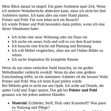
Mein Blick darauf ist simpel: Ein gutes Sortiment spart Zeit. Wenn
ich mehrere Wohnbereiche abdecken kann, muss ich nicht bei fünf
Anbietern starten. Ich kann alles aus einer Hand planen.
Polster und Pohl: Für wen lohnt sich ein Besuch?
Ich würde Polster und Pohl besonders dann prüfen, wenn ich eine
dieser Situationen habe:
Ich richte eine neue Wohnung oder ein Haus ein
Ich suche ein neues Sofa und will es vor dem Kauf testen
Ich brauche eine Küche mit Planung und Beratung
Ich will Möbel vergleichen, ohne nur auf Online-Bilder zu
setzen
Ich suche Inspiration für komplette Räume
Wenn du nur einen einfachen Stuhl brauchst, ist ein großer
Möbelhändler vielleicht overkill. Wenn du aber eine größere
Entscheidung triffst, ist ein stationärer Anbieter oft die bessere Wahl.
Polster und Pohl: Was ich beim Kauf prüfen würde
Bei Möbeln geht es nicht nur um Optik. Ich achte auf Details, die
später Geld und Ärger sparen. Das gilt bei
Polster und Pohl
genauso wie bei jedem anderen Händler.
Material:
Echtleder, Stoff, Holz oder Kunststoff? Was passt
zu Nutzung und Pflege?