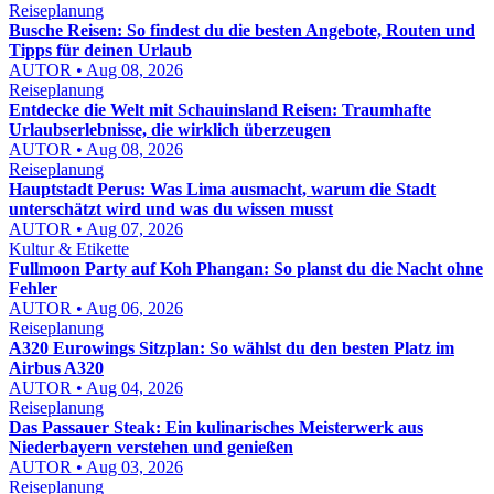
Reiseplanung
Busche Reisen: So findest du die besten Angebote, Routen und
Tipps für deinen Urlaub
AUTOR • Aug 08, 2026
Reiseplanung
Entdecke die Welt mit Schauinsland Reisen: Traumhafte
Urlaubserlebnisse, die wirklich überzeugen
AUTOR • Aug 08, 2026
Reiseplanung
Hauptstadt Perus: Was Lima ausmacht, warum die Stadt
unterschätzt wird und was du wissen musst
AUTOR • Aug 07, 2026
Kultur & Etikette
Fullmoon Party auf Koh Phangan: So planst du die Nacht ohne
Fehler
AUTOR • Aug 06, 2026
Reiseplanung
A320 Eurowings Sitzplan: So wählst du den besten Platz im
Airbus A320
AUTOR • Aug 04, 2026
Reiseplanung
Das Passauer Steak: Ein kulinarisches Meisterwerk aus
Niederbayern verstehen und genießen
AUTOR • Aug 03, 2026
Reiseplanung