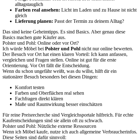
alltagstauglich
Farben real ansehen:
Licht im Laden und zu Hause ist nicht
gleich
Lieferung planen:
Passt der Termin zu deinem Alltag?
Das sind keine Geheimtipps. Es sind Basics. Aber genau diese
Basics machen gute Käufer aus.
Polster und Pohl: Online oder vor Ort?
Ich würde Möbel bei
Polster und Pohl
nicht nur online bewerten.
Der Besuch vor Ort hat einen klaren Vorteil: Ich kann anfassen,
vergleichen und Fragen stellen. Online ist gut für die erste
Orientierung. Vor Ort fällt die Entscheidung.
Wenn du schon ungefähr weißt, was du willst, hilft dir ein
stationärer Besuch besonders bei diesen Dingen:
Komfort testen
Farben und Oberflächen real sehen
Fachfragen direkt klären
Maße und Raumwirkung besser einschätzen
Für reine Preisrecherche sind Vergleichsportale hilfreich. Für echte
Kaufentscheidungen sind sie allein oft zu schwach.
Polster und Pohl: Nützliche externe Ressourcen
Wenn ich Möbel kaufe, nutze ich auch allgemeine Verbraucherinfos.
Diese Seiten sind dafür sinnvoll: