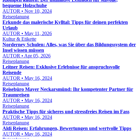
bequeme Holzschuhe
AUTOR • Nov 10, 2024
Reiseplanung
Erkunde das malerische Kylltal: Tipps für deinen perfekten
Urlaub
AUTOR • May 11, 2026
Kultur & Etikette
Norderney Schulen: Alles, was Sie über das Bildungssystem der
Insel wissen müssen
AUTOR • Apr 05, 2026
Reiseplanung
Leitner Reisen: Exklusive Erlebnisse für anspruchsvolle
Reisende
AUTOR • May 16, 2024
Reiseplanung
Reisebüro Mayer Neckarsmünd: Ihr kompetenter Partner für
Traumreisen
AUTOR • May 16, 2024
Reiseplanung
Praktische Tipps für sicheres und stressfreies Reisen im Fass
AUTOR • May 16, 2024
Reiseplanung
Aldi Reisen: Erfahrungen, Bewertungen und wertvolle Tipps
AUTOR • May 16, 2024