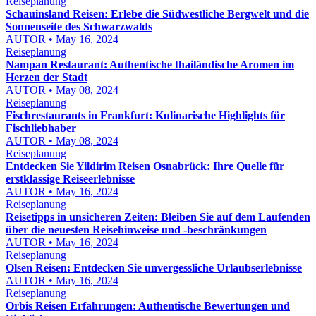
Reiseplanung
Schauinsland Reisen: Erlebe die Südwestliche Bergwelt und die
Sonnenseite des Schwarzwalds
AUTOR • May 16, 2024
Reiseplanung
Nampan Restaurant: Authentische thailändische Aromen im
Herzen der Stadt
AUTOR • May 08, 2024
Reiseplanung
Fischrestaurants in Frankfurt: Kulinarische Highlights für
Fischliebhaber
AUTOR • May 08, 2024
Reiseplanung
Entdecken Sie Yildirim Reisen Osnabrück: Ihre Quelle für
erstklassige Reiseerlebnisse
AUTOR • May 16, 2024
Reiseplanung
Reisetipps in unsicheren Zeiten: Bleiben Sie auf dem Laufenden
über die neuesten Reisehinweise und -beschränkungen
AUTOR • May 16, 2024
Reiseplanung
Olsen Reisen: Entdecken Sie unvergessliche Urlaubserlebnisse
AUTOR • May 16, 2024
Reiseplanung
Orbis Reisen Erfahrungen: Authentische Bewertungen und