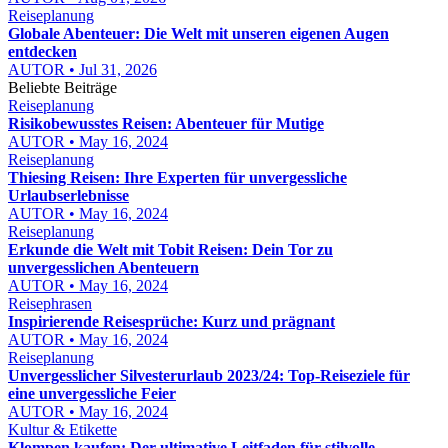
Reiseplanung
Globale Abenteuer: Die Welt mit unseren eigenen Augen
entdecken
AUTOR • Jul 31, 2026
Beliebte Beiträge
Reiseplanung
Risikobewusstes Reisen: Abenteuer für Mutige
AUTOR • May 16, 2024
Reiseplanung
Thiesing Reisen: Ihre Experten für unvergessliche
Urlaubserlebnisse
AUTOR • May 16, 2024
Reiseplanung
Erkunde die Welt mit Tobit Reisen: Dein Tor zu
unvergesslichen Abenteuern
AUTOR • May 16, 2024
Reisephrasen
Inspirierende Reisesprüche: Kurz und prägnant
AUTOR • May 16, 2024
Reiseplanung
Unvergesslicher Silvesterurlaub 2023/24: Top-Reiseziele für
eine unvergessliche Feier
AUTOR • May 16, 2024
Kultur & Etikette
Klompen kaufen: Der ultimative Leitfaden für stilvolle,