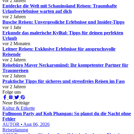
vor 2 Jahren
Entdecke die Welt mit Schauinsland Reisen: Traumhafte
Urlaubserlebnisse warten auf dich
vor 2 Jahren
Busche Reisen: Unvergessliche Erlebnisse und Insider-Tipps
vor 1 Jahr
Erkunde das malerische Kylltal: Tipps für deinen perfekten
Urlaub
vor 2 Monaten
Leitner Reisen: Exklusive Erlebnisse für anspruchsvolle
Reisende
vor 2 Jahren
Reisebüro Mayer Neckarsmünd: Ihr kompetenter Partner für
Traumreisen
vor 2 Jahren
Praktische Tipps für sicheres und stressfreies Reisen im Fass
vor 2 Jahren
Folge uns
Neue Beiträge
Kultur & Etikette
Fullmoon Party auf Koh Phangan: So planst du die Nacht ohne
Fehler
AUTOR • Aug 06, 2026
Reiseplanung