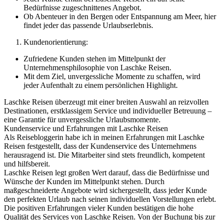
Bedürfnisse zugeschnittenes Angebot.
Ob Abenteuer in den Bergen oder Entspannung am Meer, hier
findet jeder das passende Urlaubserlebnis.
Kundenorientierung:
Zufriedene Kunden stehen im Mittelpunkt der
Unternehmensphilosophie von Laschke Reisen.
Mit dem Ziel, unvergessliche Momente zu schaffen, wird
jeder Aufenthalt zu einem persönlichen Highlight.
Laschke Reisen überzeugt mit einer breiten Auswahl an reizvollen
Destinationen, erstklassigem Service und individueller Betreuung –
eine Garantie für unvergessliche Urlaubsmomente.
Kundenservice und Erfahrungen mit Laschke Reisen
Als Reisebloggerin habe ich in meinen Erfahrungen mit Laschke
Reisen festgestellt, dass der Kundenservice des Unternehmens
herausragend ist. Die Mitarbeiter sind stets freundlich, kompetent
und hilfsbereit.
Laschke Reisen legt großen Wert darauf, dass die Bedürfnisse und
Wünsche der Kunden im Mittelpunkt stehen. Durch
maßgeschneiderte Angebote wird sichergestellt, dass jeder Kunde
den perfekten Urlaub nach seinen individuellen Vorstellungen erlebt.
Die positiven Erfahrungen vieler Kunden bestätigen die hohe
Qualität des Services von Laschke Reisen. Von der Buchung bis zur