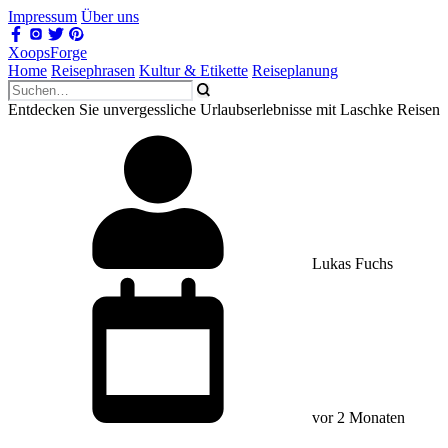
Impressum
Über uns
XoopsForge
Home
Reisephrasen
Kultur & Etikette
Reiseplanung
Entdecken Sie unvergessliche Urlaubserlebnisse mit Laschke Reisen
Lukas Fuchs
vor 2 Monaten