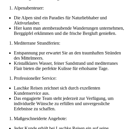
Alpenabenteuer:
Die Alpen sind ein Paradies für Naturliebhaber und
Aktivurlauber.
Hier kann man atemberaubende Wanderungen unternehmen,
Berggipfel erklimmen und die frische Bergluft genießen.
Mediterrane Strandferien:
Entspannung pur erwartet Sie an den traumhaften Stränden
des Mittelmeers.
Kristallklares Wasser, feiner Sandstrand und mediterranes
Flair bieten die perfekte Kulisse für erholsame Tage.
Professioneller Service:
Laschke Reisen zeichnet sich durch exzellenten
Kundenservice aus.
Das engagierte Team steht jederzeit zur Verfügung, um
individuelle Wünsche zu erfüllen und unvergessliche
Erlebnisse zu schaffen.
Maßgeschneiderte Angebote:
Jeder Kunde erhält bei Laschke Reisen ein auf seine