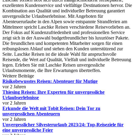
exzellenten Kundenservice und vielfältige Destinationen hervor. Die
Kombination aus Qualität und individueller Betreuung garantiert
unvergessliche Urlaubserlebnisse. Mit Angeboten für
Abenteuerurlaube in den Alpen sowie entspannte Strandferien am
Mittelmeer spricht Laschke Reisen verschiedene Reisevorlieben an.
Der Fokus auf Kundenzufriedenheit und professionellen Service
zeigt sich in der Auswahl budgetfreundlicher bis luxuriöser Pakete.
Die freundlichen und kompetenten Mitarbeiter sorgen für einen
reibungslosen Ablauf und stehen den Kunden unterstützend zur
Seite. Laschke Reisen ist die ideale Wahl für anspruchsvolle
Reisende, die Wert auf Qualität, Vielfalt und individuelle Betreuung
legen. Erleben Sie mit Laschke Reisen unvergessliche
Urlaubsmomente, die Ihre Erwartungen übertreffen.
Weitere Beiträge
Risikobewusstes Reisen: Abenteuer für Mutige
vor 2 Jahren
Thiesing Reisen: Ihre Experten für unvergessliche
Urlaubserlebnisse
vor 2 Jahren
Erkunde die Welt mit Tobit Reisen: Dein Tor zu
unvergesslichen Abenteuern
vor 2 Jahren
Unvergesslicher Silvesterurlaub 2023/24: Top-Reiseziele für
eine unvergessliche Feier