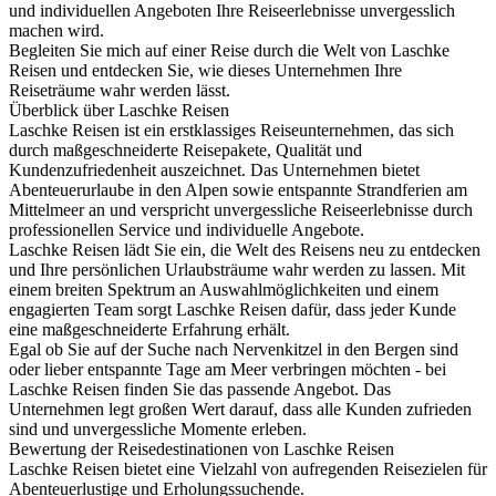
und individuellen Angeboten Ihre Reiseerlebnisse unvergesslich
machen wird.
Begleiten Sie mich auf einer Reise durch die Welt von Laschke
Reisen und entdecken Sie, wie dieses Unternehmen Ihre
Reiseträume wahr werden lässt.
Überblick über Laschke Reisen
Laschke Reisen ist ein erstklassiges Reiseunternehmen, das sich
durch maßgeschneiderte Reisepakete, Qualität und
Kundenzufriedenheit auszeichnet. Das Unternehmen bietet
Abenteuerurlaube in den Alpen sowie entspannte Strandferien am
Mittelmeer an und verspricht unvergessliche Reiseerlebnisse durch
professionellen Service und individuelle Angebote.
Laschke Reisen lädt Sie ein, die Welt des Reisens neu zu entdecken
und Ihre persönlichen Urlaubsträume wahr werden zu lassen. Mit
einem breiten Spektrum an Auswahlmöglichkeiten und einem
engagierten Team sorgt Laschke Reisen dafür, dass jeder Kunde
eine maßgeschneiderte Erfahrung erhält.
Egal ob Sie auf der Suche nach Nervenkitzel in den Bergen sind
oder lieber entspannte Tage am Meer verbringen möchten - bei
Laschke Reisen finden Sie das passende Angebot. Das
Unternehmen legt großen Wert darauf, dass alle Kunden zufrieden
sind und unvergessliche Momente erleben.
Bewertung der Reisedestinationen von Laschke Reisen
Laschke Reisen bietet eine Vielzahl von aufregenden Reisezielen für
Abenteuerlustige und Erholungssuchende.