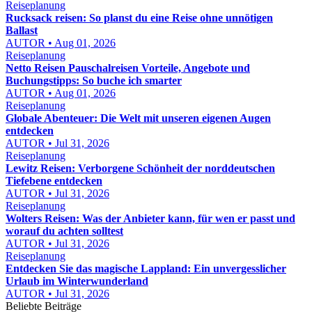
Reiseplanung
Rucksack reisen: So planst du eine Reise ohne unnötigen
Ballast
AUTOR • Aug 01, 2026
Reiseplanung
Netto Reisen Pauschalreisen Vorteile, Angebote und
Buchungstipps: So buche ich smarter
AUTOR • Aug 01, 2026
Reiseplanung
Globale Abenteuer: Die Welt mit unseren eigenen Augen
entdecken
AUTOR • Jul 31, 2026
Reiseplanung
Lewitz Reisen: Verborgene Schönheit der norddeutschen
Tiefebene entdecken
AUTOR • Jul 31, 2026
Reiseplanung
Wolters Reisen: Was der Anbieter kann, für wen er passt und
worauf du achten solltest
AUTOR • Jul 31, 2026
Reiseplanung
Entdecken Sie das magische Lappland: Ein unvergesslicher
Urlaub im Winterwunderland
AUTOR • Jul 31, 2026
Beliebte Beiträge