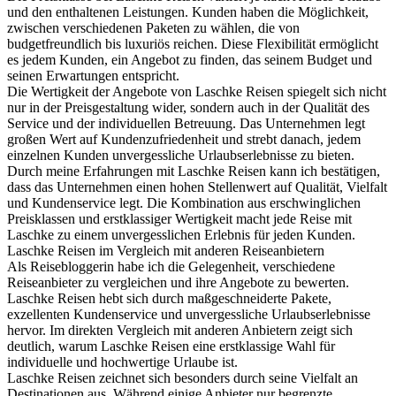
und den enthaltenen Leistungen. Kunden haben die Möglichkeit,
zwischen verschiedenen Paketen zu wählen, die von
budgetfreundlich bis luxuriös reichen. Diese Flexibilität ermöglicht
es jedem Kunden, ein Angebot zu finden, das seinem Budget und
seinen Erwartungen entspricht.
Die Wertigkeit der Angebote von Laschke Reisen spiegelt sich nicht
nur in der Preisgestaltung wider, sondern auch in der Qualität des
Service und der individuellen Betreuung. Das Unternehmen legt
großen Wert auf Kundenzufriedenheit und strebt danach, jedem
einzelnen Kunden unvergessliche Urlaubserlebnisse zu bieten.
Durch meine Erfahrungen mit Laschke Reisen kann ich bestätigen,
dass das Unternehmen einen hohen Stellenwert auf Qualität, Vielfalt
und Kundenservice legt. Die Kombination aus erschwinglichen
Preisklassen und erstklassiger Wertigkeit macht jede Reise mit
Laschke zu einem unvergesslichen Erlebnis für jeden Kunden.
Laschke Reisen im Vergleich mit anderen Reiseanbietern
Als Reisebloggerin habe ich die Gelegenheit, verschiedene
Reiseanbieter zu vergleichen und ihre Angebote zu bewerten.
Laschke Reisen hebt sich durch maßgeschneiderte Pakete,
exzellenten Kundenservice und unvergessliche Urlaubserlebnisse
hervor. Im direkten Vergleich mit anderen Anbietern zeigt sich
deutlich, warum Laschke Reisen eine erstklassige Wahl für
individuelle und hochwertige Urlaube ist.
Laschke Reisen zeichnet sich besonders durch seine Vielfalt an
Destinationen aus. Während einige Anbieter nur begrenzte