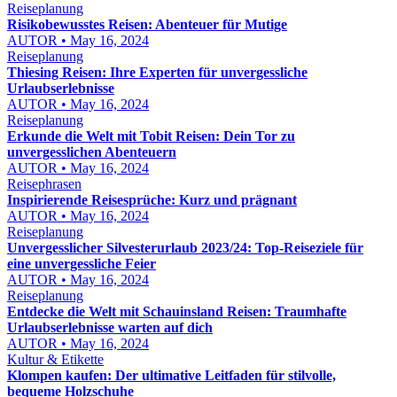
Reiseplanung
Risikobewusstes Reisen: Abenteuer für Mutige
AUTOR • May 16, 2024
Reiseplanung
Thiesing Reisen: Ihre Experten für unvergessliche
Urlaubserlebnisse
AUTOR • May 16, 2024
Reiseplanung
Erkunde die Welt mit Tobit Reisen: Dein Tor zu
unvergesslichen Abenteuern
AUTOR • May 16, 2024
Reisephrasen
Inspirierende Reisesprüche: Kurz und prägnant
AUTOR • May 16, 2024
Reiseplanung
Unvergesslicher Silvesterurlaub 2023/24: Top-Reiseziele für
eine unvergessliche Feier
AUTOR • May 16, 2024
Reiseplanung
Entdecke die Welt mit Schauinsland Reisen: Traumhafte
Urlaubserlebnisse warten auf dich
AUTOR • May 16, 2024
Kultur & Etikette
Klompen kaufen: Der ultimative Leitfaden für stilvolle,
bequeme Holzschuhe