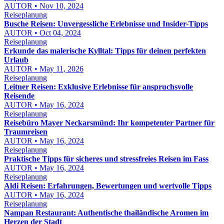
AUTOR • Nov 10, 2024
Reiseplanung
Busche Reisen: Unvergessliche Erlebnisse und Insider-Tipps
AUTOR • Oct 04, 2024
Reiseplanung
Erkunde das malerische Kylltal: Tipps für deinen perfekten
Urlaub
AUTOR • May 11, 2026
Reiseplanung
Leitner Reisen: Exklusive Erlebnisse für anspruchsvolle
Reisende
AUTOR • May 16, 2024
Reiseplanung
Reisebüro Mayer Neckarsmünd: Ihr kompetenter Partner für
Traumreisen
AUTOR • May 16, 2024
Reiseplanung
Praktische Tipps für sicheres und stressfreies Reisen im Fass
AUTOR • May 16, 2024
Reiseplanung
Aldi Reisen: Erfahrungen, Bewertungen und wertvolle Tipps
AUTOR • May 16, 2024
Reiseplanung
Nampan Restaurant: Authentische thailändische Aromen im
Herzen der Stadt