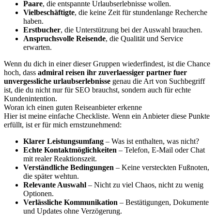
Paare
, die entspannte Urlaubserlebnisse wollen.
Vielbeschäftigte
, die keine Zeit für stundenlange Recherche
haben.
Erstbucher
, die Unterstützung bei der Auswahl brauchen.
Anspruchsvolle Reisende
, die Qualität und Service
erwarten.
Wenn du dich in einer dieser Gruppen wiederfindest, ist die Chance
hoch, dass
admiral reisen ihr zuverlaessiger partner fuer
unvergessliche urlaubserlebnisse
genau die Art von Suchbegriff
ist, die du nicht nur für SEO brauchst, sondern auch für echte
Kundenintention.
Woran ich einen guten Reiseanbieter erkenne
Hier ist meine einfache Checkliste. Wenn ein Anbieter diese Punkte
erfüllt, ist er für mich ernstzunehmend:
Klarer Leistungsumfang
– Was ist enthalten, was nicht?
Echte Kontaktmöglichkeiten
– Telefon, E-Mail oder Chat
mit realer Reaktionszeit.
Verständliche Bedingungen
– Keine versteckten Fußnoten,
die später wehtun.
Relevante Auswahl
– Nicht zu viel Chaos, nicht zu wenig
Optionen.
Verlässliche Kommunikation
– Bestätigungen, Dokumente
und Updates ohne Verzögerung.