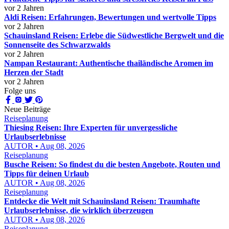
vor 2 Jahren
Aldi Reisen: Erfahrungen, Bewertungen und wertvolle Tipps
vor 2 Jahren
Schauinsland Reisen: Erlebe die Südwestliche Bergwelt und die
Sonnenseite des Schwarzwalds
vor 2 Jahren
Nampan Restaurant: Authentische thailändische Aromen im
Herzen der Stadt
vor 2 Jahren
Folge uns
Neue Beiträge
Reiseplanung
Thiesing Reisen: Ihre Experten für unvergessliche
Urlaubserlebnisse
AUTOR • Aug 08, 2026
Reiseplanung
Busche Reisen: So findest du die besten Angebote, Routen und
Tipps für deinen Urlaub
AUTOR • Aug 08, 2026
Reiseplanung
Entdecke die Welt mit Schauinsland Reisen: Traumhafte
Urlaubserlebnisse, die wirklich überzeugen
AUTOR • Aug 08, 2026
Reiseplanung