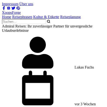
Impressum
Über uns
XoopsForge
Home
Reisephrasen
Kultur & Etikette
Reiseplanung
Admiral Reisen: Ihr zuverlässiger Partner für unvergessliche
Urlaubserlebnisse
Lukas Fuchs
vor 3 Wochen