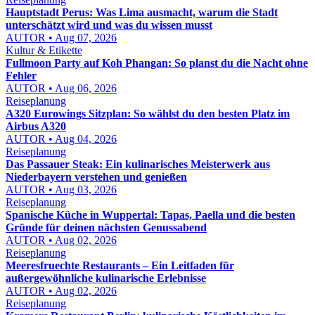
Hauptstadt Perus: Was Lima ausmacht, warum die Stadt
unterschätzt wird und was du wissen musst
AUTOR • Aug 07, 2026
Kultur & Etikette
Fullmoon Party auf Koh Phangan: So planst du die Nacht ohne
Fehler
AUTOR • Aug 06, 2026
Reiseplanung
A320 Eurowings Sitzplan: So wählst du den besten Platz im
Airbus A320
AUTOR • Aug 04, 2026
Reiseplanung
Das Passauer Steak: Ein kulinarisches Meisterwerk aus
Niederbayern verstehen und genießen
AUTOR • Aug 03, 2026
Reiseplanung
Spanische Küche in Wuppertal: Tapas, Paella und die besten
Gründe für deinen nächsten Genussabend
AUTOR • Aug 02, 2026
Reiseplanung
Meeresfruechte Restaurants – Ein Leitfaden für
außergewöhnliche kulinarische Erlebnisse
AUTOR • Aug 02, 2026
Reiseplanung