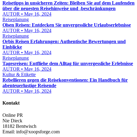
Reisetipps in unsicheren Zeiten: Bleiben Sie auf dem Laufenden
über die neuesten Reisehinweise und -beschränkungen
AUTOR • May 16, 2024
Reiseplanung
Olsen Reisen: Entdecken Sie unvergessliche Urlaubserlebnisse
AUTOR • May 16, 2024
Reiseplanung
Orbis Reisen Erfahrungen: Authentische Bewertungen und
Einblicke
AUTOR • May 16, 2024
Reiseplanung
Tagesreisen: Entfliehe dem Alltag für unvergessliche Erlebnisse
AUTOR • May 16, 2024
Kultur & Etikette
Rebellieren gegen die Reisekonventionen: Ein Handbuch für
abenteuerlustige Reisende
AUTOR • May 16, 2024
Kontakt
Online PR
Nie Dieck
18182 Bentwisch
Email:
info@xoopsforge.com