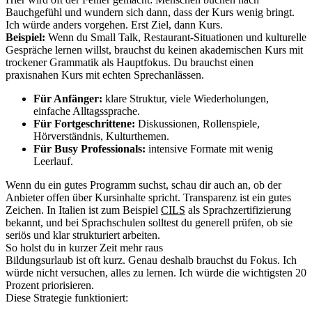
Bauchgefühl und wundern sich dann, dass der Kurs wenig bringt.
Ich würde anders vorgehen. Erst Ziel, dann Kurs.
Beispiel:
Wenn du Small Talk, Restaurant-Situationen und kulturelle
Gespräche lernen willst, brauchst du keinen akademischen Kurs mit
trockener Grammatik als Hauptfokus. Du brauchst einen
praxisnahen Kurs mit echten Sprechanlässen.
Für Anfänger:
klare Struktur, viele Wiederholungen,
einfache Alltagssprache.
Für Fortgeschrittene:
Diskussionen, Rollenspiele,
Hörverständnis, Kulturthemen.
Für Busy Professionals:
intensive Formate mit wenig
Leerlauf.
Wenn du ein gutes Programm suchst, schau dir auch an, ob der
Anbieter offen über Kursinhalte spricht. Transparenz ist ein gutes
Zeichen. In Italien ist zum Beispiel
CILS
als Sprachzertifizierung
bekannt, und bei Sprachschulen solltest du generell prüfen, ob sie
seriös und klar strukturiert arbeiten.
So holst du in kurzer Zeit mehr raus
Bildungsurlaub ist oft kurz. Genau deshalb brauchst du Fokus. Ich
würde nicht versuchen, alles zu lernen. Ich würde die wichtigsten 20
Prozent priorisieren.
Diese Strategie funktioniert: