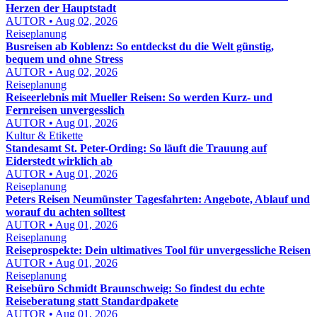
Herzen der Hauptstadt
AUTOR • Aug 02, 2026
Reiseplanung
Busreisen ab Koblenz: So entdeckst du die Welt günstig,
bequem und ohne Stress
AUTOR • Aug 02, 2026
Reiseplanung
Reiseerlebnis mit Mueller Reisen: So werden Kurz- und
Fernreisen unvergesslich
AUTOR • Aug 01, 2026
Kultur & Etikette
Standesamt St. Peter-Ording: So läuft die Trauung auf
Eiderstedt wirklich ab
AUTOR • Aug 01, 2026
Reiseplanung
Peters Reisen Neumünster Tagesfahrten: Angebote, Ablauf und
worauf du achten solltest
AUTOR • Aug 01, 2026
Reiseplanung
Reiseprospekte: Dein ultimatives Tool für unvergessliche Reisen
AUTOR • Aug 01, 2026
Reiseplanung
Reisebüro Schmidt Braunschweig: So findest du echte
Reiseberatung statt Standardpakete
AUTOR • Aug 01, 2026