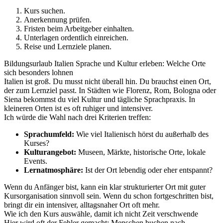
Kurs suchen.
Anerkennung prüfen.
Fristen beim Arbeitgeber einhalten.
Unterlagen ordentlich einreichen.
Reise und Lernziele planen.
Bildungsurlaub Italien Sprache und Kultur erleben: Welche Orte
sich besonders lohnen
Italien ist groß. Du musst nicht überall hin. Du brauchst einen Ort,
der zum Lernziel passt. In Städten wie Florenz, Rom, Bologna oder
Siena bekommst du viel Kultur und tägliche Sprachpraxis. In
kleineren Orten ist es oft ruhiger und intensiver.
Ich würde die Wahl nach drei Kriterien treffen:
Sprachumfeld:
Wie viel Italienisch hörst du außerhalb des
Kurses?
Kulturangebot:
Museen, Märkte, historische Orte, lokale
Events.
Lernatmosphäre:
Ist der Ort lebendig oder eher entspannt?
Wenn du Anfänger bist, kann ein klar strukturierter Ort mit guter
Kursorganisation sinnvoll sein. Wenn du schon fortgeschritten bist,
bringt dir ein intensiver, alltagsnaher Ort oft mehr.
Wie ich den Kurs auswähle, damit ich nicht Zeit verschwende
Hier wird oft der Fehler gemacht: Menschen buchen nach