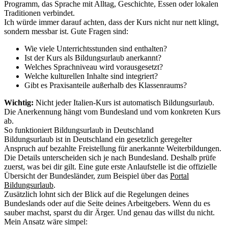
Programm, das Sprache mit Alltag, Geschichte, Essen oder lokalen
Traditionen verbindet.
Ich würde immer darauf achten, dass der Kurs nicht nur nett klingt,
sondern messbar ist. Gute Fragen sind:
Wie viele Unterrichtsstunden sind enthalten?
Ist der Kurs als Bildungsurlaub anerkannt?
Welches Sprachniveau wird vorausgesetzt?
Welche kulturellen Inhalte sind integriert?
Gibt es Praxisanteile außerhalb des Klassenraums?
Wichtig:
Nicht jeder Italien-Kurs ist automatisch Bildungsurlaub.
Die Anerkennung hängt vom Bundesland und vom konkreten Kurs
ab.
So funktioniert Bildungsurlaub in Deutschland
Bildungsurlaub ist in Deutschland ein gesetzlich geregelter
Anspruch auf bezahlte Freistellung für anerkannte Weiterbildungen.
Die Details unterscheiden sich je nach Bundesland. Deshalb prüfe
zuerst, was bei dir gilt. Eine gute erste Anlaufstelle ist die offizielle
Übersicht der Bundesländer, zum Beispiel über das
Portal
Bildungsurlaub
.
Zusätzlich lohnt sich der Blick auf die Regelungen deines
Bundeslands oder auf die Seite deines Arbeitgebers. Wenn du es
sauber machst, sparst du dir Ärger. Und genau das willst du nicht.
Mein Ansatz wäre simpel: