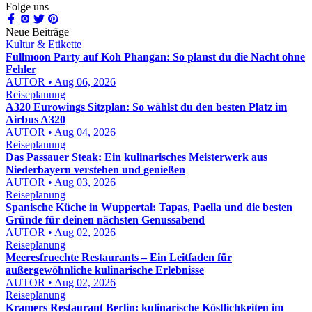
Folge uns
Neue Beiträge
Kultur & Etikette
Fullmoon Party auf Koh Phangan: So planst du die Nacht ohne
Fehler
AUTOR • Aug 06, 2026
Reiseplanung
A320 Eurowings Sitzplan: So wählst du den besten Platz im
Airbus A320
AUTOR • Aug 04, 2026
Reiseplanung
Das Passauer Steak: Ein kulinarisches Meisterwerk aus
Niederbayern verstehen und genießen
AUTOR • Aug 03, 2026
Reiseplanung
Spanische Küche in Wuppertal: Tapas, Paella und die besten
Gründe für deinen nächsten Genussabend
AUTOR • Aug 02, 2026
Reiseplanung
Meeresfruechte Restaurants – Ein Leitfaden für
außergewöhnliche kulinarische Erlebnisse
AUTOR • Aug 02, 2026
Reiseplanung
Kramers Restaurant Berlin: kulinarische Köstlichkeiten im