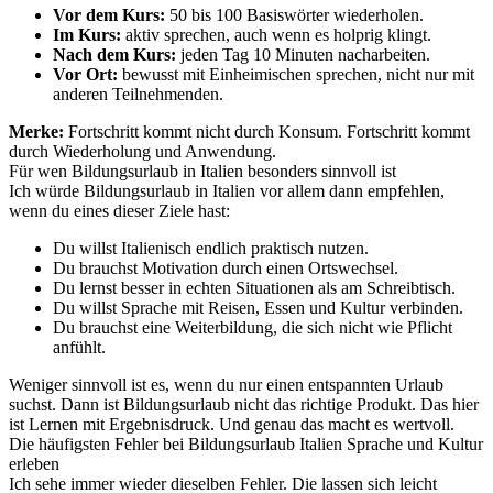
Vor dem Kurs:
50 bis 100 Basiswörter wiederholen.
Im Kurs:
aktiv sprechen, auch wenn es holprig klingt.
Nach dem Kurs:
jeden Tag 10 Minuten nacharbeiten.
Vor Ort:
bewusst mit Einheimischen sprechen, nicht nur mit
anderen Teilnehmenden.
Merke:
Fortschritt kommt nicht durch Konsum. Fortschritt kommt
durch Wiederholung und Anwendung.
Für wen Bildungsurlaub in Italien besonders sinnvoll ist
Ich würde Bildungsurlaub in Italien vor allem dann empfehlen,
wenn du eines dieser Ziele hast:
Du willst Italienisch endlich praktisch nutzen.
Du brauchst Motivation durch einen Ortswechsel.
Du lernst besser in echten Situationen als am Schreibtisch.
Du willst Sprache mit Reisen, Essen und Kultur verbinden.
Du brauchst eine Weiterbildung, die sich nicht wie Pflicht
anfühlt.
Weniger sinnvoll ist es, wenn du nur einen entspannten Urlaub
suchst. Dann ist Bildungsurlaub nicht das richtige Produkt. Das hier
ist Lernen mit Ergebnisdruck. Und genau das macht es wertvoll.
Die häufigsten Fehler bei Bildungsurlaub Italien Sprache und Kultur
erleben
Ich sehe immer wieder dieselben Fehler. Die lassen sich leicht