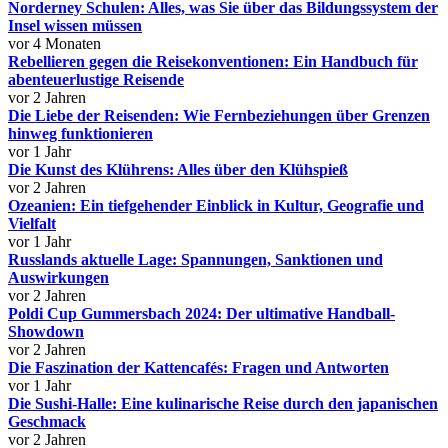
Norderney Schulen: Alles, was Sie über das Bildungssystem der
Insel wissen müssen
vor 4 Monaten
Rebellieren gegen die Reisekonventionen: Ein Handbuch für
abenteuerlustige Reisende
vor 2 Jahren
Die Liebe der Reisenden: Wie Fernbeziehungen über Grenzen
hinweg funktionieren
vor 1 Jahr
Die Kunst des Klührens: Alles über den Klühspieß
vor 2 Jahren
Ozeanien: Ein tiefgehender Einblick in Kultur, Geografie und
Vielfalt
vor 1 Jahr
Russlands aktuelle Lage: Spannungen, Sanktionen und
Auswirkungen
vor 2 Jahren
Poldi Cup Gummersbach 2024: Der ultimative Handball-
Showdown
vor 2 Jahren
Die Faszination der Kattencafés: Fragen und Antworten
vor 1 Jahr
Die Sushi-Halle: Eine kulinarische Reise durch den japanischen
Geschmack
vor 2 Jahren