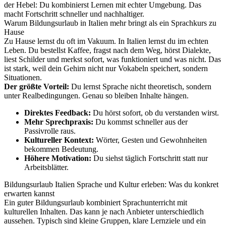
der Hebel: Du kombinierst Lernen mit echter Umgebung. Das
macht Fortschritt schneller und nachhaltiger.
Warum Bildungsurlaub in Italien mehr bringt als ein Sprachkurs zu
Hause
Zu Hause lernst du oft im Vakuum. In Italien lernst du im echten
Leben. Du bestellst Kaffee, fragst nach dem Weg, hörst Dialekte,
liest Schilder und merkst sofort, was funktioniert und was nicht. Das
ist stark, weil dein Gehirn nicht nur Vokabeln speichert, sondern
Situationen.
Der größte Vorteil:
Du lernst Sprache nicht theoretisch, sondern
unter Realbedingungen. Genau so bleiben Inhalte hängen.
Direktes Feedback:
Du hörst sofort, ob du verstanden wirst.
Mehr Sprechpraxis:
Du kommst schneller aus der
Passivrolle raus.
Kultureller Kontext:
Wörter, Gesten und Gewohnheiten
bekommen Bedeutung.
Höhere Motivation:
Du siehst täglich Fortschritt statt nur
Arbeitsblätter.
Bildungsurlaub Italien Sprache und Kultur erleben: Was du konkret
erwarten kannst
Ein guter Bildungsurlaub kombiniert Sprachunterricht mit
kulturellen Inhalten. Das kann je nach Anbieter unterschiedlich
aussehen. Typisch sind kleine Gruppen, klare Lernziele und ein