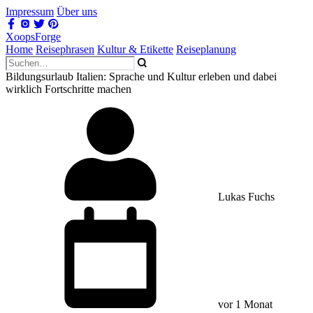
Impressum
Über uns
XoopsForge
Home
Reisephrasen
Kultur & Etikette
Reiseplanung
Bildungsurlaub Italien: Sprache und Kultur erleben und dabei
wirklich Fortschritte machen
Lukas Fuchs
vor 1 Monat