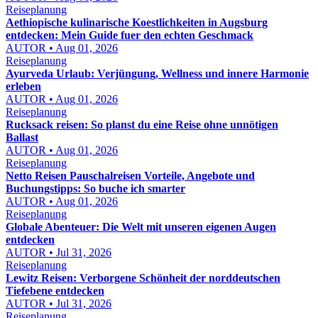
Reiseplanung
Aethiopische kulinarische Koestlichkeiten in Augsburg
entdecken: Mein Guide fuer den echten Geschmack
AUTOR • Aug 01, 2026
Reiseplanung
Ayurveda Urlaub: Verjüngung, Wellness und innere Harmonie
erleben
AUTOR • Aug 01, 2026
Reiseplanung
Rucksack reisen: So planst du eine Reise ohne unnötigen
Ballast
AUTOR • Aug 01, 2026
Reiseplanung
Netto Reisen Pauschalreisen Vorteile, Angebote und
Buchungstipps: So buche ich smarter
AUTOR • Aug 01, 2026
Reiseplanung
Globale Abenteuer: Die Welt mit unseren eigenen Augen
entdecken
AUTOR • Jul 31, 2026
Reiseplanung
Lewitz Reisen: Verborgene Schönheit der norddeutschen
Tiefebene entdecken
AUTOR • Jul 31, 2026
Reiseplanung