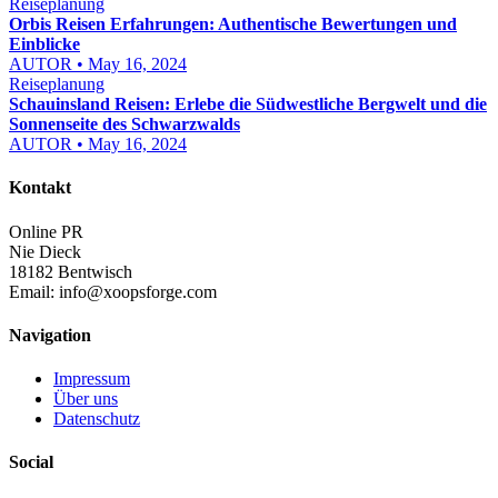
Reiseplanung
Orbis Reisen Erfahrungen: Authentische Bewertungen und
Einblicke
AUTOR • May 16, 2024
Reiseplanung
Schauinsland Reisen: Erlebe die Südwestliche Bergwelt und die
Sonnenseite des Schwarzwalds
AUTOR • May 16, 2024
Kontakt
Online PR
Nie Dieck
18182 Bentwisch
Email:
info@xoopsforge.com
Navigation
Impressum
Über uns
Datenschutz
Social