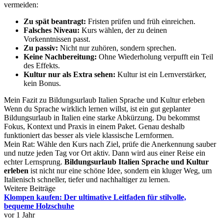
vermeiden:
Zu spät beantragt:
Fristen prüfen und früh einreichen.
Falsches Niveau:
Kurs wählen, der zu deinen
Vorkenntnissen passt.
Zu passiv:
Nicht nur zuhören, sondern sprechen.
Keine Nachbereitung:
Ohne Wiederholung verpufft ein Teil
des Effekts.
Kultur nur als Extra sehen:
Kultur ist ein Lernverstärker,
kein Bonus.
Mein Fazit zu Bildungsurlaub Italien Sprache und Kultur erleben
Wenn du Sprache wirklich lernen willst, ist ein gut geplanter
Bildungsurlaub in Italien eine starke Abkürzung. Du bekommst
Fokus, Kontext und Praxis in einem Paket. Genau deshalb
funktioniert das besser als viele klassische Lernformen.
Mein Rat: Wähle den Kurs nach Ziel, prüfe die Anerkennung sauber
und nutze jeden Tag vor Ort aktiv. Dann wird aus einer Reise ein
echter Lernsprung.
Bildungsurlaub Italien Sprache und Kultur
erleben
ist nicht nur eine schöne Idee, sondern ein kluger Weg, um
Italienisch schneller, tiefer und nachhaltiger zu lernen.
Weitere Beiträge
Klompen kaufen: Der ultimative Leitfaden für stilvolle,
bequeme Holzschuhe
vor 1 Jahr