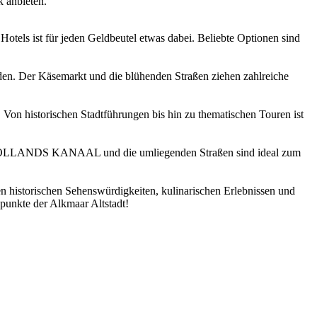
 anbieten.
otels ist für jeden Geldbeutel etwas dabei. Beliebte Optionen sind
inden. Der Käsemarkt und die blühenden Straßen ziehen zahlreiche
. Von historischen Stadtführungen bis hin zu thematischen Touren ist
ORDHOLLANDS KANAAL und die umliegenden Straßen sind ideal zum
en historischen Sehenswürdigkeiten, kulinarischen Erlebnissen und
punkte der Alkmaar Altstadt!