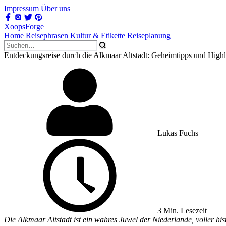
Impressum
Über uns
XoopsForge
Home
Reisephrasen
Kultur & Etikette
Reiseplanung
Entdeckungsreise durch die Alkmaar Altstadt: Geheimtipps und Highl
Lukas Fuchs
3 Min. Lesezeit
Die Alkmaar Altstadt ist ein wahres Juwel der Niederlande, voller hi