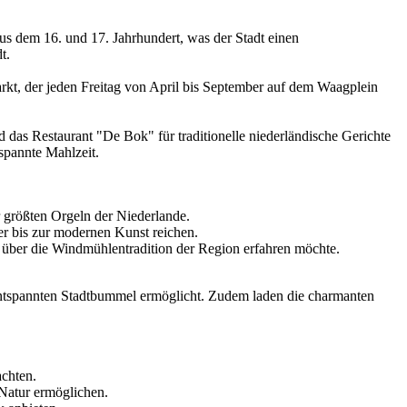
aus dem 16. und 17. Jahrhundert, was der Stadt einen
t.
markt, der jeden Freitag von April bis September auf dem Waagplein
nd das Restaurant "De Bok" für traditionelle niederländische Gerichte
spannte Mahlzeit.
r größten Orgeln der Niederlande.
r bis zur modernen Kunst reichen.
 über die Windmühlentradition der Region erfahren möchte.
n entspannten Stadtbummel ermöglicht. Zudem laden die charmanten
achten.
Natur ermöglichen.