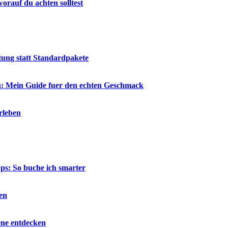
rauf du achten solltest
tung statt Standardpakete
en: Mein Guide fuer den echten Geschmack
rleben
ps: So buche ich smarter
en
ene entdecken