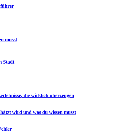
eführer
sen musst
n Stadt
rlebnisse, die wirklich überzeugen
hätzt wird und was du wissen musst
Fehler