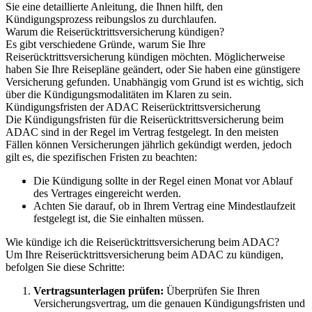
Sie eine detaillierte Anleitung, die Ihnen hilft, den
Kündigungsprozess reibungslos zu durchlaufen.
Warum die Reiserücktrittsversicherung kündigen?
Es gibt verschiedene Gründe, warum Sie Ihre
Reiserücktrittsversicherung kündigen möchten. Möglicherweise
haben Sie Ihre Reisepläne geändert, oder Sie haben eine günstigere
Versicherung gefunden. Unabhängig vom Grund ist es wichtig, sich
über die Kündigungsmodalitäten im Klaren zu sein.
Kündigungsfristen der ADAC Reiserücktrittsversicherung
Die Kündigungsfristen für die Reiserücktrittsversicherung beim
ADAC sind in der Regel im Vertrag festgelegt. In den meisten
Fällen können Versicherungen jährlich gekündigt werden, jedoch
gilt es, die spezifischen Fristen zu beachten:
Die Kündigung sollte in der Regel einen Monat vor Ablauf
des Vertrages eingereicht werden.
Achten Sie darauf, ob in Ihrem Vertrag eine Mindestlaufzeit
festgelegt ist, die Sie einhalten müssen.
Wie kündige ich die Reiserücktrittsversicherung beim ADAC?
Um Ihre Reiserücktrittsversicherung beim ADAC zu kündigen,
befolgen Sie diese Schritte:
Vertragsunterlagen prüfen:
Überprüfen Sie Ihren
Versicherungsvertrag, um die genauen Kündigungsfristen und