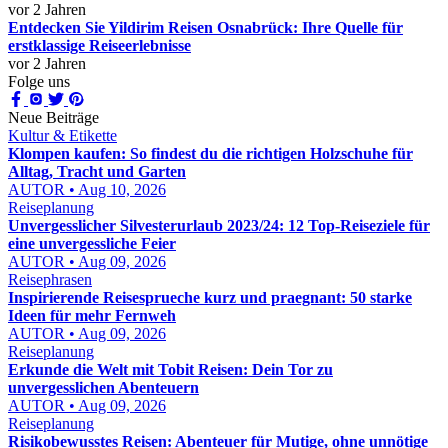
vor 2 Jahren
Entdecken Sie Yildirim Reisen Osnabrück: Ihre Quelle für
erstklassige Reiseerlebnisse
vor 2 Jahren
Folge uns
Neue Beiträge
Kultur & Etikette
Klompen kaufen: So findest du die richtigen Holzschuhe für
Alltag, Tracht und Garten
AUTOR • Aug 10, 2026
Reiseplanung
Unvergesslicher Silvesterurlaub 2023/24: 12 Top-Reiseziele für
eine unvergessliche Feier
AUTOR • Aug 09, 2026
Reisephrasen
Inspirierende Reisesprueche kurz und praegnant: 50 starke
Ideen für mehr Fernweh
AUTOR • Aug 09, 2026
Reiseplanung
Erkunde die Welt mit Tobit Reisen: Dein Tor zu
unvergesslichen Abenteuern
AUTOR • Aug 09, 2026
Reiseplanung
Risikobewusstes Reisen: Abenteuer für Mutige, ohne unnötige