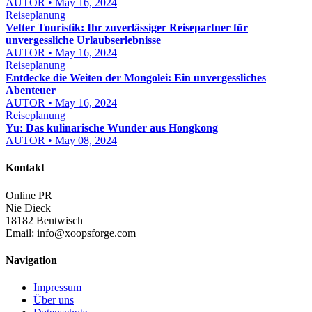
AUTOR • May 16, 2024
Reiseplanung
Vetter Touristik: Ihr zuverlässiger Reisepartner für
unvergessliche Urlaubserlebnisse
AUTOR • May 16, 2024
Reiseplanung
Entdecke die Weiten der Mongolei: Ein unvergessliches
Abenteuer
AUTOR • May 16, 2024
Reiseplanung
Yu: Das kulinarische Wunder aus Hongkong
AUTOR • May 08, 2024
Kontakt
Online PR
Nie Dieck
18182 Bentwisch
Email:
info@xoopsforge.com
Navigation
Impressum
Über uns