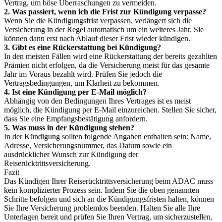
Vertrag, um böse Überraschungen zu vermeiden.
2. Was passiert, wenn ich die Frist zur Kündigung verpasse?
Wenn Sie die Kündigungsfrist verpassen, verlängert sich die
Versicherung in der Regel automatisch um ein weiteres Jahr. Sie
können dann erst nach Ablauf dieser Frist wieder kündigen.
3. Gibt es eine Rückerstattung bei Kündigung?
In den meisten Fällen wird eine Rückerstattung der bereits gezahlten
Prämien nicht erfolgen, da die Versicherung meist für das gesamte
Jahr im Voraus bezahlt wird. Prüfen Sie jedoch die
Vertragsbedingungen, um Klarheit zu bekommen.
4. Ist eine Kündigung per E-Mail möglich?
Abhängig von den Bedingungen Ihres Vertrages ist es meist
möglich, die Kündigung per E-Mail einzureichen. Stellen Sie sicher,
dass Sie eine Empfangsbestätigung anfordern.
5. Was muss in der Kündigung stehen?
In der Kündigung sollten folgende Angaben enthalten sein: Name,
Adresse, Versicherungsnummer, das Datum sowie ein
ausdrücklicher Wunsch zur Kündigung der
Reiserücktrittsversicherung.
Fazit
Das Kündigen Ihrer Reiserücktrittsversicherung beim ADAC muss
kein komplizierter Prozess sein. Indem Sie die oben genannten
Schritte befolgen und sich an die Kündigungsfristen halten, können
Sie Ihre Versicherung problemlos beenden. Halten Sie alle Ihre
Unterlagen bereit und prüfen Sie Ihren Vertrag, um sicherzustellen,