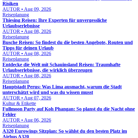
Risiken
AUTOR • Aug 09, 2026
Reiseplanung
Thiesing Reisen: Ihre Experten für unvergessliche
Urlaubserlebnisse
AUTOR • Aug 08, 2026
Reiseplanung
Busche Reisen: So findest du die besten Angebote, Routen und
Tipps für deinen Urlaub
AUTOR • Aug 08, 2026
Reiseplanung
Entdecke die Welt mit Schauinsland Reisen: Traumhafte
Urlaubserlebnisse, die wirklich überzeugen
AUTOR • Aug 08, 2026
Reiseplanung
Hauptstadt Perus: Was Lima ausmacht, warum die Stadt
unterschätzt wird und was du wissen musst
AUTOR • Aug 07, 2026
Kultur & Etikette
Fullmoon Party auf Koh Phangan: So planst du die Nacht ohne
Fehler
AUTOR • Aug 06, 2026
Reiseplanung
A320 Eurowings Sitzplan: So wählst du den besten Platz im
Airbus A320