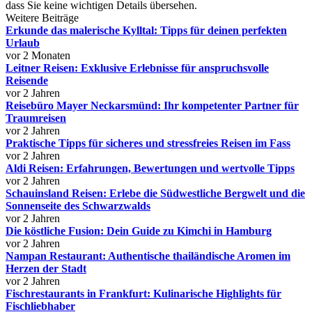
dass Sie keine wichtigen Details übersehen.
Weitere Beiträge
Erkunde das malerische Kylltal: Tipps für deinen perfekten
Urlaub
vor 2 Monaten
Leitner Reisen: Exklusive Erlebnisse für anspruchsvolle
Reisende
vor 2 Jahren
Reisebüro Mayer Neckarsmünd: Ihr kompetenter Partner für
Traumreisen
vor 2 Jahren
Praktische Tipps für sicheres und stressfreies Reisen im Fass
vor 2 Jahren
Aldi Reisen: Erfahrungen, Bewertungen und wertvolle Tipps
vor 2 Jahren
Schauinsland Reisen: Erlebe die Südwestliche Bergwelt und die
Sonnenseite des Schwarzwalds
vor 2 Jahren
Die köstliche Fusion: Dein Guide zu Kimchi in Hamburg
vor 2 Jahren
Nampan Restaurant: Authentische thailändische Aromen im
Herzen der Stadt
vor 2 Jahren
Fischrestaurants in Frankfurt: Kulinarische Highlights für
Fischliebhaber