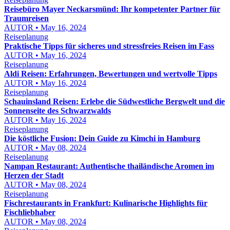
Reisebüro Mayer Neckarsmünd: Ihr kompetenter Partner für
Traumreisen
AUTOR • May 16, 2024
Reiseplanung
Praktische Tipps für sicheres und stressfreies Reisen im Fass
AUTOR • May 16, 2024
Reiseplanung
Aldi Reisen: Erfahrungen, Bewertungen und wertvolle Tipps
AUTOR • May 16, 2024
Reiseplanung
Schauinsland Reisen: Erlebe die Südwestliche Bergwelt und die
Sonnenseite des Schwarzwalds
AUTOR • May 16, 2024
Reiseplanung
Die köstliche Fusion: Dein Guide zu Kimchi in Hamburg
AUTOR • May 08, 2024
Reiseplanung
Nampan Restaurant: Authentische thailändische Aromen im
Herzen der Stadt
AUTOR • May 08, 2024
Reiseplanung
Fischrestaurants in Frankfurt: Kulinarische Highlights für
Fischliebhaber
AUTOR • May 08, 2024