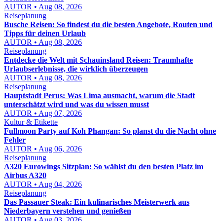
AUTOR • Aug 08, 2026
Reiseplanung
Busche Reisen: So findest du die besten Angebote, Routen und
Tipps für deinen Urlaub
AUTOR • Aug 08, 2026
Reiseplanung
Entdecke die Welt mit Schauinsland Reisen: Traumhafte
Urlaubserlebnisse, die wirklich überzeugen
AUTOR • Aug 08, 2026
Reiseplanung
Hauptstadt Perus: Was Lima ausmacht, warum die Stadt
unterschätzt wird und was du wissen musst
AUTOR • Aug 07, 2026
Kultur & Etikette
Fullmoon Party auf Koh Phangan: So planst du die Nacht ohne
Fehler
AUTOR • Aug 06, 2026
Reiseplanung
A320 Eurowings Sitzplan: So wählst du den besten Platz im
Airbus A320
AUTOR • Aug 04, 2026
Reiseplanung
Das Passauer Steak: Ein kulinarisches Meisterwerk aus
Niederbayern verstehen und genießen
AUTOR • Aug 03, 2026