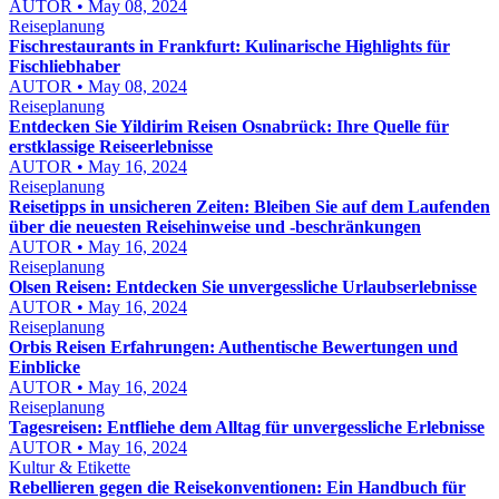
AUTOR • May 08, 2024
Reiseplanung
Fischrestaurants in Frankfurt: Kulinarische Highlights für
Fischliebhaber
AUTOR • May 08, 2024
Reiseplanung
Entdecken Sie Yildirim Reisen Osnabrück: Ihre Quelle für
erstklassige Reiseerlebnisse
AUTOR • May 16, 2024
Reiseplanung
Reisetipps in unsicheren Zeiten: Bleiben Sie auf dem Laufenden
über die neuesten Reisehinweise und -beschränkungen
AUTOR • May 16, 2024
Reiseplanung
Olsen Reisen: Entdecken Sie unvergessliche Urlaubserlebnisse
AUTOR • May 16, 2024
Reiseplanung
Orbis Reisen Erfahrungen: Authentische Bewertungen und
Einblicke
AUTOR • May 16, 2024
Reiseplanung
Tagesreisen: Entfliehe dem Alltag für unvergessliche Erlebnisse
AUTOR • May 16, 2024
Kultur & Etikette
Rebellieren gegen die Reisekonventionen: Ein Handbuch für