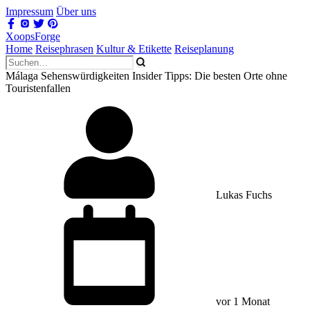
Impressum
Über uns
XoopsForge
Home
Reisephrasen
Kultur & Etikette
Reiseplanung
Málaga Sehenswürdigkeiten Insider Tipps: Die besten Orte ohne
Touristenfallen
Lukas Fuchs
vor 1 Monat