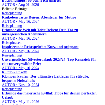
Buchungstipps: So buche ich smarter
AUTOR • Aug 01, 2026
Beliebte Beiträge
Reiseplanung
Risikobewusstes Reisen: Abenteuer für Mutige
AUTOR • May 16, 2024
Reiseplanung
Erkunde die Welt mit Tobit Reisen: Dein Tor zu
unvergesslichen Abenteuern
AUTOR • May 16, 2024
Reisephrasen
Inspirierende Reisesprüche: Kurz und prägnant
AUTOR • May 16, 2024
Reiseplanung
Unvergesslicher Silvesterurlaub 2023/24: Top-Reiseziele für
eine unvergessliche Feier
AUTOR • May 16, 2024
Kultur & Etikette
Klompen kaufen: Der ultimative Leitfaden für stilvolle,
bequeme Holzschuhe
AUTOR • Nov 10, 2024
Reiseplanung
Erkunde das malerische Kylltal: Tipps für deinen perfekten
Urlaub
AUTOR • May 11, 2026