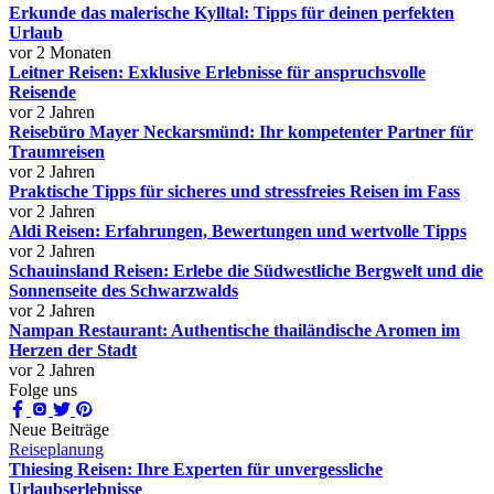
Erkunde das malerische Kylltal: Tipps für deinen perfekten
Urlaub
vor 2 Monaten
Leitner Reisen: Exklusive Erlebnisse für anspruchsvolle
Reisende
vor 2 Jahren
Reisebüro Mayer Neckarsmünd: Ihr kompetenter Partner für
Traumreisen
vor 2 Jahren
Praktische Tipps für sicheres und stressfreies Reisen im Fass
vor 2 Jahren
Aldi Reisen: Erfahrungen, Bewertungen und wertvolle Tipps
vor 2 Jahren
Schauinsland Reisen: Erlebe die Südwestliche Bergwelt und die
Sonnenseite des Schwarzwalds
vor 2 Jahren
Nampan Restaurant: Authentische thailändische Aromen im
Herzen der Stadt
vor 2 Jahren
Folge uns
Neue Beiträge
Reiseplanung
Thiesing Reisen: Ihre Experten für unvergessliche
Urlaubserlebnisse