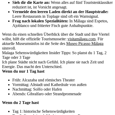
Sieh dir die Karte an:
Wenn alles auf fünf Touristenklassiker
reduziert ist, ist Vorsicht angesagt.
Vermeide den leeren Laden direkt an der Hauptstraße:
Leere Restaurants in Toplage sind oft ein Warnsignal.
Frag nach lokalen Spezialitäten:
In Málaga sind Espetos,
Ajoblanco und fritierter Fisch gute Anhaltspunkte.
Wenn du einen schnellen Überblick über die Stadt und ihre Viertel
willst, hilft die offizielle Tourismusseite:
visitamálaga.com
. Für
aktuelle Museumsinfos ist die Seite des
Museo Picasso Málaga
sinnvoll.
Malaga Sehenswürdigkeiten Insider Tipps: So planst du 1 Tag, 2
Tage oder 3 Tage
Ich plane Städte nicht nach Gefühl. Ich plane sie nach Zeit und
Energie. Das macht den Unterschied.
Wenn du nur 1 Tag hast
Früh: Alcazaba und römisches Theater
Vormittag: Altstadt und Kathedrale von außen
Nachmittag: SoHo oder Hafen
Abends: Gibralfaro oder Strandpromenade
Wenn du 2 Tage hast
Tag 1: historische Sehenswürdigkeiten