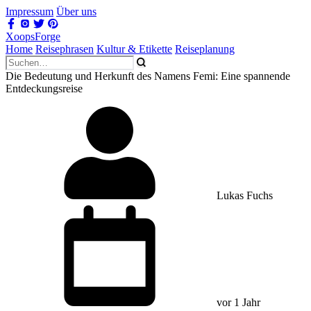
Impressum
Über uns
XoopsForge
Home
Reisephrasen
Kultur & Etikette
Reiseplanung
Die Bedeutung und Herkunft des Namens Femi: Eine spannende
Entdeckungsreise
Lukas Fuchs
vor 1 Jahr