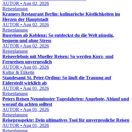
AUTOR • Aug 02, 2026
Reiseplanung
Kramers Restaurant Berlin: kulinarische Köstlichkeiten im
Herzen der Hauptstadt
AUTOR • Aug 02, 2026
Reiseplanung
Busreisen ab Koblenz: So entdeckst du die Welt günstig,
bequem und ohne Stress
AUTOR • Aug 02, 2026
Reiseplanung
Reiseerlebnis mit Mueller Reisen: So werden Kurz- und
Fernreisen unvergesslich
AUTOR • Aug 01, 2026
Kultur & Etikette
Standesamt St. Peter-Ording: So läuft die Trauung auf
Eiderstedt wirklich ab
AUTOR • Aug 01, 2026
Reiseplanung
Peters Reisen Neumünster Tagesfahrten: Angebote, Ablauf und
worauf du achten solltest
AUTOR • Aug 01, 2026
Reiseplanung
Reiseprospekte: Dein ultimatives Tool für unvergessliche Reisen
AUTOR • Aug 01, 2026
Reiseplanung