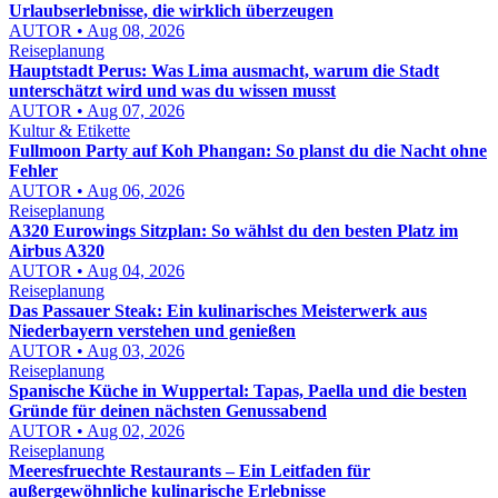
Urlaubserlebnisse, die wirklich überzeugen
AUTOR • Aug 08, 2026
Reiseplanung
Hauptstadt Perus: Was Lima ausmacht, warum die Stadt
unterschätzt wird und was du wissen musst
AUTOR • Aug 07, 2026
Kultur & Etikette
Fullmoon Party auf Koh Phangan: So planst du die Nacht ohne
Fehler
AUTOR • Aug 06, 2026
Reiseplanung
A320 Eurowings Sitzplan: So wählst du den besten Platz im
Airbus A320
AUTOR • Aug 04, 2026
Reiseplanung
Das Passauer Steak: Ein kulinarisches Meisterwerk aus
Niederbayern verstehen und genießen
AUTOR • Aug 03, 2026
Reiseplanung
Spanische Küche in Wuppertal: Tapas, Paella und die besten
Gründe für deinen nächsten Genussabend
AUTOR • Aug 02, 2026
Reiseplanung
Meeresfruechte Restaurants – Ein Leitfaden für
außergewöhnliche kulinarische Erlebnisse