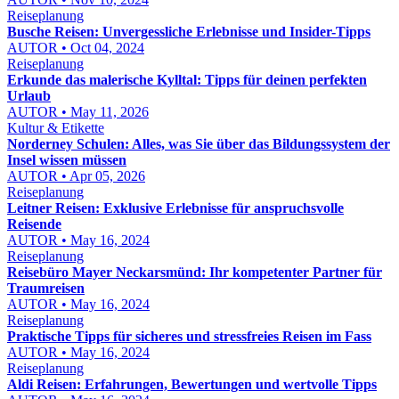
Reiseplanung
Busche Reisen: Unvergessliche Erlebnisse und Insider-Tipps
AUTOR • Oct 04, 2024
Reiseplanung
Erkunde das malerische Kylltal: Tipps für deinen perfekten
Urlaub
AUTOR • May 11, 2026
Kultur & Etikette
Norderney Schulen: Alles, was Sie über das Bildungssystem der
Insel wissen müssen
AUTOR • Apr 05, 2026
Reiseplanung
Leitner Reisen: Exklusive Erlebnisse für anspruchsvolle
Reisende
AUTOR • May 16, 2024
Reiseplanung
Reisebüro Mayer Neckarsmünd: Ihr kompetenter Partner für
Traumreisen
AUTOR • May 16, 2024
Reiseplanung
Praktische Tipps für sicheres und stressfreies Reisen im Fass
AUTOR • May 16, 2024
Reiseplanung
Aldi Reisen: Erfahrungen, Bewertungen und wertvolle Tipps