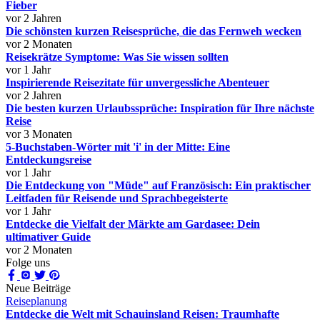
Fieber
vor 2 Jahren
Die schönsten kurzen Reisesprüche, die das Fernweh wecken
vor 2 Monaten
Reisekrätze Symptome: Was Sie wissen sollten
vor 1 Jahr
Inspirierende Reisezitate für unvergessliche Abenteuer
vor 2 Jahren
Die besten kurzen Urlaubssprüche: Inspiration für Ihre nächste
Reise
vor 3 Monaten
5-Buchstaben-Wörter mit 'i' in der Mitte: Eine
Entdeckungsreise
vor 1 Jahr
Die Entdeckung von "Müde" auf Französisch: Ein praktischer
Leitfaden für Reisende und Sprachbegeisterte
vor 1 Jahr
Entdecke die Vielfalt der Märkte am Gardasee: Dein
ultimativer Guide
vor 2 Monaten
Folge uns
Neue Beiträge
Reiseplanung
Entdecke die Welt mit Schauinsland Reisen: Traumhafte