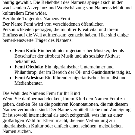
häufig gewählt. Die Beliebtheit des Namens spiegelt sich in der
wachsenden Akzeptanz und Wertschätzung von Namensvielfalt und
kulturellem Erbe wider.
Berühmte Träger des Namens Femi
Der Name Femi wird von verschiedenen öffentlichen
Persönlichkeiten getragen, die mit ihrer Kreativität und ihrem
Einfluss auf die Welt aufmerksam gemacht haben. Hier sind einige
bemerkenswerte Träger des Namens:
Femi Kuti:
Ein berühmter nigerianischer Musiker, der als
Botschafter der afrobeat Musik und als sozialer Aktivist
bekannt ist.
Femi Otedola:
Ein nigerianischer Unternehmer und
Philanthrop, der im Bereich der Öl- und Gasindustrie tätig ist.
Femi Adesina:
Ein führender nigerianischer Journalist und
Medienberater.
Die Wahl des Namens Femi für Ihr Kind
Wenn Sie darüber nachdenken, Ihrem Kind den Namen Femi zu
geben, denken Sie an die positiven Konnotationen, die mit diesem
Namen verbunden sind. Der Name vermittelt Liebe und Zuneigung.
Er ist sowohl international als auch zeitgemäß, was ihn zu einer
großartigen Wahl für Eltern macht, die eine Verbindung zur
nigerianischen Kultur oder einfach einen schönen, melodischen
Namen suchen.