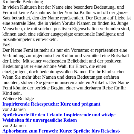
Kulturelle Bedeutung
In vielen Kulturen hat der Name eine besondere Bedeutung, und
Femi ist keine Ausnahme. In der Yoruba-Kultur wird oft der ganze
Satz betrachtet, den der Name repräsentiert. Der Bezug auf Liebe ist
eine zentrale Idee, die in vielen Yoruba-Namen zu finden ist. Junge
Menschen, die mit solchen positiven Eigenschaften verbunden sind,
können auch eine stärker ausgeprägte emotionale Intelligenz und
Sozialkompetenz entwickeln.
Fazit
Der Name Femi ist mehr als nur ein Vorname; er repräsentiert eine
Verbindung zur nigerianischen Kultur und vermittelt eine Botschaft
der Liebe. Mit seiner wachsenden Beliebtheit und der positiven
Bedeutung ist er eine schöne Wahl für Eltern, die einen
einzigartigen, doch bedeutungsvollen Namen für ihr Kind suchen.
Wenn Sie mehr über Namen und deren Bedeutungen erfahren
möchten, stöbern Sie gerne in unseren anderen Artikeln. Der Name
Femi könnte der perfekte Beginn einer wunderbaren Reise für Ihr
Kind sein.
Weitere Beiträge
Inspirierende Reisesprüche: Kurz und prägnant
vor 2 Jahren
Sprüchworte für den Urlaub: Inspirierende und witzige
Weisheiten für unvergessliche Reisen
vor 2 Jahren
Aphorismen zum Fernweh: Kurze Sprüche fürs Reiselust-