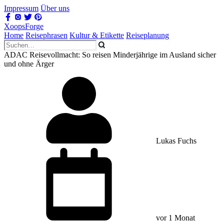
Impressum
Über uns
XoopsForge
Home
Reisephrasen
Kultur & Etikette
Reiseplanung
ADAC Reisevollmacht: So reisen Minderjährige im Ausland sicher
und ohne Ärger
Lukas Fuchs
vor 1 Monat