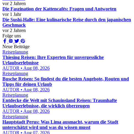
vor 2 Jahren
Die Faszination der Kattencafés: Fragen und Antworten
vor 1 Jahr
Die Sushi-Halle: Eine kulinarische Reise durch den japanischen
Geschmack
vor 2 Jahren
Folge uns
Neue Beiträge
Reiseplanung
Thiesing Reisen: Ihre Experten für unvergessliche
Urlaubserlebnisse
AUTOR • Aug 08, 2026
Reiseplanung
Busche Reisen: So findest du die besten Angebote, Routen und
Tipps für deinen Urlaub
AUTOR • Aug 08, 2026
Reiseplanung
Entdecke die Welt mit Schauinsland Reisen: Traumhafte
Urlaubserlebnisse, die wirklich überzeugen
AUTOR • Aug 08, 2026
Reiseplanung
Hauptstadt Perus: Was Lima ausmacht, warum die Stadt
unterschätzt wird und was du wissen musst
AUTOR • Aug 07, 2026