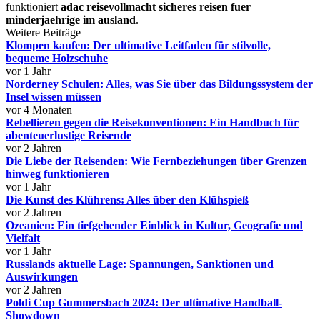
funktioniert
adac reisevollmacht sicheres reisen fuer
minderjaehrige im ausland
.
Weitere Beiträge
Klompen kaufen: Der ultimative Leitfaden für stilvolle,
bequeme Holzschuhe
vor 1 Jahr
Norderney Schulen: Alles, was Sie über das Bildungssystem der
Insel wissen müssen
vor 4 Monaten
Rebellieren gegen die Reisekonventionen: Ein Handbuch für
abenteuerlustige Reisende
vor 2 Jahren
Die Liebe der Reisenden: Wie Fernbeziehungen über Grenzen
hinweg funktionieren
vor 1 Jahr
Die Kunst des Klührens: Alles über den Klühspieß
vor 2 Jahren
Ozeanien: Ein tiefgehender Einblick in Kultur, Geografie und
Vielfalt
vor 1 Jahr
Russlands aktuelle Lage: Spannungen, Sanktionen und
Auswirkungen
vor 2 Jahren
Poldi Cup Gummersbach 2024: Der ultimative Handball-
Showdown