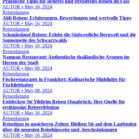
Praktische Tipps für sicheres und stressfreies Reisen im Fass
AUTOR • May 16, 2024
Reiseplanung
Aldi Reisen: Erfahrungen, Bewertungen und wertvolle Tipps
AUTOR • May 16, 2024
Reiseplanung
Schauinsland Reisen: Erlebe die Südwestliche Bergwelt und die
Sonnenseite des Schwarzwalds
AUTOR • May 16, 2024
Reiseplanung
Nampan Restaurant: Authentische thailändische Aromen im
Herzen der Stadt
AUTOR • May 08, 2024
Reiseplanung
Fischrestaurants in Frankfurt: Kulinarische Highlights für
Fischliebhaber
AUTOR • May 08, 2024
Reiseplanung
Entdecken Sie Yildirim Reisen Osnabrück: Ihre Quelle für
erstklassige Reiseerlebnisse
AUTOR • May 16, 2024
Reiseplanung
Reisetipps in unsicheren Zeiten: Bleiben Sie auf dem Laufenden
über die neuesten Reisehinweise und -beschränkungen
AUTOR • May 16, 2024