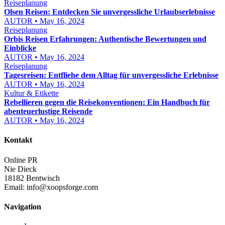
Reiseplanung
Olsen Reisen: Entdecken Sie unvergessliche Urlaubserlebnisse
AUTOR • May 16, 2024
Reiseplanung
Orbis Reisen Erfahrungen: Authentische Bewertungen und
Einblicke
AUTOR • May 16, 2024
Reiseplanung
Tagesreisen: Entfliehe dem Alltag für unvergessliche Erlebnisse
AUTOR • May 16, 2024
Kultur & Etikette
Rebellieren gegen die Reisekonventionen: Ein Handbuch für
abenteuerlustige Reisende
AUTOR • May 16, 2024
Kontakt
Online PR
Nie Dieck
18182 Bentwisch
Email:
info@xoopsforge.com
Navigation