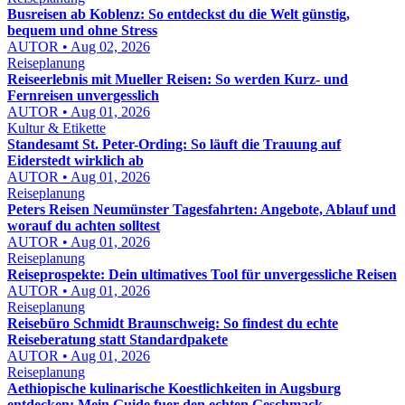
Busreisen ab Koblenz: So entdeckst du die Welt günstig,
bequem und ohne Stress
AUTOR • Aug 02, 2026
Reiseplanung
Reiseerlebnis mit Mueller Reisen: So werden Kurz- und
Fernreisen unvergesslich
AUTOR • Aug 01, 2026
Kultur & Etikette
Standesamt St. Peter-Ording: So läuft die Trauung auf
Eiderstedt wirklich ab
AUTOR • Aug 01, 2026
Reiseplanung
Peters Reisen Neumünster Tagesfahrten: Angebote, Ablauf und
worauf du achten solltest
AUTOR • Aug 01, 2026
Reiseplanung
Reiseprospekte: Dein ultimatives Tool für unvergessliche Reisen
AUTOR • Aug 01, 2026
Reiseplanung
Reisebüro Schmidt Braunschweig: So findest du echte
Reiseberatung statt Standardpakete
AUTOR • Aug 01, 2026
Reiseplanung
Aethiopische kulinarische Koestlichkeiten in Augsburg
entdecken: Mein Guide fuer den echten Geschmack