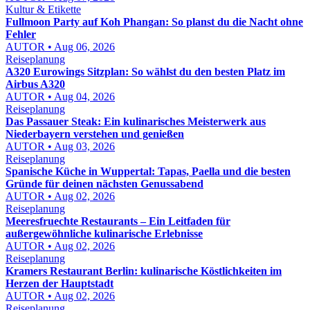
Kultur & Etikette
Fullmoon Party auf Koh Phangan: So planst du die Nacht ohne
Fehler
AUTOR • Aug 06, 2026
Reiseplanung
A320 Eurowings Sitzplan: So wählst du den besten Platz im
Airbus A320
AUTOR • Aug 04, 2026
Reiseplanung
Das Passauer Steak: Ein kulinarisches Meisterwerk aus
Niederbayern verstehen und genießen
AUTOR • Aug 03, 2026
Reiseplanung
Spanische Küche in Wuppertal: Tapas, Paella und die besten
Gründe für deinen nächsten Genussabend
AUTOR • Aug 02, 2026
Reiseplanung
Meeresfruechte Restaurants – Ein Leitfaden für
außergewöhnliche kulinarische Erlebnisse
AUTOR • Aug 02, 2026
Reiseplanung
Kramers Restaurant Berlin: kulinarische Köstlichkeiten im
Herzen der Hauptstadt
AUTOR • Aug 02, 2026
Reiseplanung