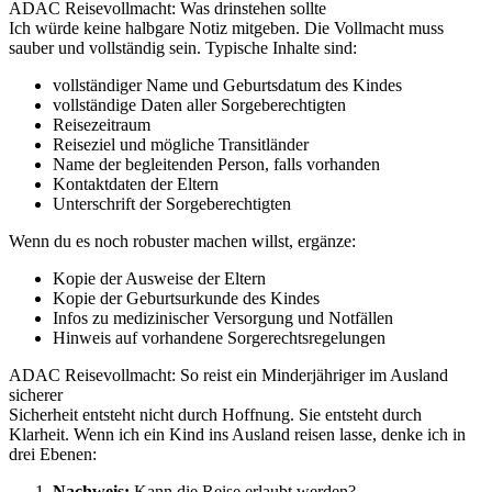
ADAC Reisevollmacht: Was drinstehen sollte
Ich würde keine halbgare Notiz mitgeben. Die Vollmacht muss
sauber und vollständig sein. Typische Inhalte sind:
vollständiger Name und Geburtsdatum des Kindes
vollständige Daten aller Sorgeberechtigten
Reisezeitraum
Reiseziel und mögliche Transitländer
Name der begleitenden Person, falls vorhanden
Kontaktdaten der Eltern
Unterschrift der Sorgeberechtigten
Wenn du es noch robuster machen willst, ergänze:
Kopie der Ausweise der Eltern
Kopie der Geburtsurkunde des Kindes
Infos zu medizinischer Versorgung und Notfällen
Hinweis auf vorhandene Sorgerechtsregelungen
ADAC Reisevollmacht: So reist ein Minderjähriger im Ausland
sicherer
Sicherheit entsteht nicht durch Hoffnung. Sie entsteht durch
Klarheit. Wenn ich ein Kind ins Ausland reisen lasse, denke ich in
drei Ebenen:
Nachweis:
Kann die Reise erlaubt werden?