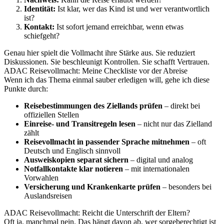
Identität:
Ist klar, wer das Kind ist und wer verantwortlich
ist?
Kontakt:
Ist sofort jemand erreichbar, wenn etwas
schiefgeht?
Genau hier spielt die Vollmacht ihre Stärke aus. Sie reduziert
Diskussionen. Sie beschleunigt Kontrollen. Sie schafft Vertrauen.
ADAC Reisevollmacht: Meine Checkliste vor der Abreise
Wenn ich das Thema einmal sauber erledigen will, gehe ich diese
Punkte durch:
Reisebestimmungen des Ziellands prüfen
– direkt bei
offiziellen Stellen
Einreise- und Transitregeln lesen
– nicht nur das Zielland
zählt
Reisevollmacht in passender Sprache mitnehmen
– oft
Deutsch und Englisch sinnvoll
Ausweiskopien separat sichern
– digital und analog
Notfallkontakte klar notieren
– mit internationalen
Vorwahlen
Versicherung und Krankenkarte prüfen
– besonders bei
Auslandsreisen
ADAC Reisevollmacht: Reicht die Unterschrift der Eltern?
Oft ja, manchmal nein. Das hängt davon ab, wer sorgeberechtigt ist