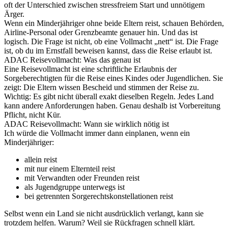
oft der Unterschied zwischen stressfreiem Start und unnötigem
Ärger.
Wenn ein Minderjähriger ohne beide Eltern reist, schauen Behörden,
Airline-Personal oder Grenzbeamte genauer hin. Und das ist
logisch. Die Frage ist nicht, ob eine Vollmacht „nett“ ist. Die Frage
ist, ob du im Ernstfall beweisen kannst, dass die Reise erlaubt ist.
ADAC Reisevollmacht: Was das genau ist
Eine Reisevollmacht ist eine schriftliche Erlaubnis der
Sorgeberechtigten für die Reise eines Kindes oder Jugendlichen. Sie
zeigt: Die Eltern wissen Bescheid und stimmen der Reise zu.
Wichtig: Es gibt nicht überall exakt dieselben Regeln. Jedes Land
kann andere Anforderungen haben. Genau deshalb ist Vorbereitung
Pflicht, nicht Kür.
ADAC Reisevollmacht: Wann sie wirklich nötig ist
Ich würde die Vollmacht immer dann einplanen, wenn ein
Minderjähriger:
allein reist
mit nur einem Elternteil reist
mit Verwandten oder Freunden reist
als Jugendgruppe unterwegs ist
bei getrennten Sorgerechtskonstellationen reist
Selbst wenn ein Land sie nicht ausdrücklich verlangt, kann sie
trotzdem helfen. Warum? Weil sie Rückfragen schnell klärt.