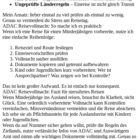
Ungeprüfte Länderregeln
– Einreise ist nicht gleich Transit
Mein Ansatz: lieber einmal zu viel prüfen als einmal zu wenig.
Genau so vermeidest du Stress am Reisetag.
ADAC Reisevollmacht: So mache ich es praktisch
Wenn ich eine Reise für einen Minderjährigen vorbereite, nutze ich
eine einfache Reihenfolge:
Reiseziel und Route festlegen
Einreisevorschriften prüfen
Vollmacht sauber ausfüllen
Dokumente kopieren und getrennt aufbewahren
Kind oder Jugendlichen kurz vorbereiten: Wer ist
Ansprechpartner? Was zeigen wir bei Kontrolle?
Das ist kein großer Aufwand. Es ist einfach nur konsequent.
ADAC Reisevollmacht: Fazit für stressfreies Reisen
Wenn Minderjährige ins Ausland reisen, brauchst du Klarheit, nicht
Glück. Eine ordentlich vorbereitete Vollmacht kann Kontrollen
vereinfachen, Missverständnisse vermeiden und die Reise absichern.
Ich sehe sie als Pflichtbaustein für jede Auslandsreise mit Kindern
oder Jugendlichen.
Wenn du auf Nummer sicher gehen willst, prüfe die Regeln des
Ziellands, nutze verlässliche Infos von ADAC und Auswärtigem
Amt und nimm alle wichtigen Dokumente vollständig mit. Genau so